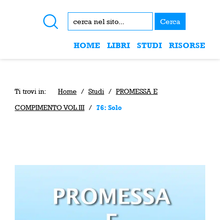
Cerca
HOME
LIBRI
STUDI
RISORSE
Ti trovi in:
Home
/
Studi
/
PROMESSA E
COMPIMENTO VOL.III
/
76: Solo