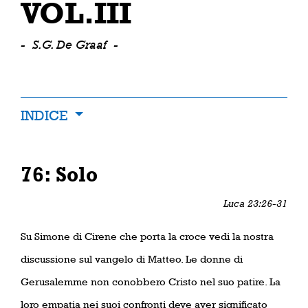
VOL.III
-
S.G. De Graaf
-
INDICE
76: Solo
Luca 23:26-31
Su Simone di Cirene che porta la croce vedi la nostra
discussione sul vangelo di Matteo. Le donne di
Gerusalemme non conobbero Cristo nel suo patire. La
loro empatia nei suoi confronti deve aver significato