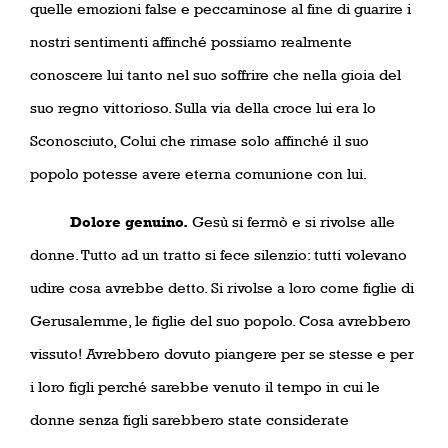
quelle emozioni false e peccaminose al fine di guarire i
nostri sentimenti affinché possiamo realmente
conoscere lui tanto nel suo soffrire che nella gioia del
suo regno vittorioso. Sulla via della croce lui era lo
Sconosciuto, Colui che rimase solo affinché il suo
popolo potesse avere eterna comunione con lui.
Dolore genuino.
Gesù si fermò e si rivolse alle
donne. Tutto ad un tratto si fece silenzio: tutti volevano
udire cosa avrebbe detto. Si rivolse a loro come figlie di
Gerusalemme, le figlie del suo popolo. Cosa avrebbero
vissuto! Avrebbero dovuto piangere per se stesse e per
i loro figli perché sarebbe venuto il tempo in cui le
donne senza figli sarebbero state considerate