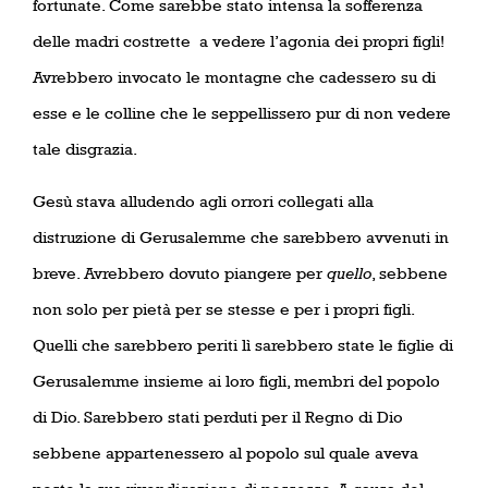
fortunate. Come sarebbe stato intensa la sofferenza
delle madri costrette
a vedere l’agonia dei propri figli!
Avrebbero invocato le montagne che cadessero su di
esse e le colline che le seppellissero pur di non vedere
tale disgrazia.
Gesù stava alludendo agli orrori collegati alla
distruzione di Gerusalemme che sarebbero avvenuti in
breve. Avrebbero dovuto piangere per
quello
, sebbene
non solo per pietà per se stesse e per i propri figli.
Quelli che sarebbero periti lì sarebbero state le figlie di
Gerusalemme insieme ai loro figli, membri del popolo
di Dio. Sarebbero stati perduti per il Regno di Dio
sebbene appartenessero al popolo sul quale aveva