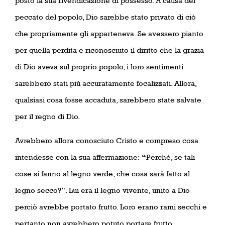
posto la sua rivendicazione di possesso. A causa del
peccato del popolo, Dio sarebbe stato privato di ciò
che propriamente gli apparteneva. Se avessero pianto
per quella perdita e riconosciuto il diritto che la grazia
di Dio aveva sul proprio popolo, i loro sentimenti
sarebbero stati più accuratamente focalizzati. Allora,
qualsiasi cosa fosse accaduta, sarebbero state salvate
per il regno di Dio.
Avrebbero allora conosciuto Cristo e compreso cosa
intendesse con la sua affermazione:
“
Perché, se tali
cose si fanno al legno verde, che cosa sarà fatto al
legno secco?”. Lui era il legno vivente, unito a Dio
perciò avrebbe portato frutto. Loro erano rami secchi e
pertanto non avrebbero potuto portare frutto.