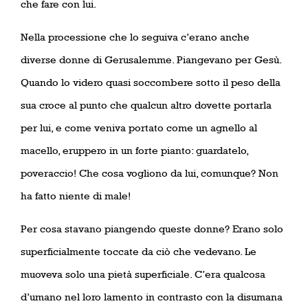
che fare con lui.
Nella processione che lo seguiva c’erano anche
diverse donne di Gerusalemme. Piangevano per Gesù.
Quando lo videro quasi soccombere sotto il peso della
sua croce al punto che qualcun altro dovette portarla
per lui, e come veniva portato come un agnello al
macello, eruppero in un forte pianto: guardatelo,
poveraccio! Che cosa vogliono da lui, comunque? Non
ha fatto niente di male!
Per cosa stavano piangendo queste donne? Erano solo
superficialmente toccate da ciò che vedevano. Le
muoveva solo una pietà superficiale. C’era qualcosa
d’umano nel loro lamento in contrasto con la disumana