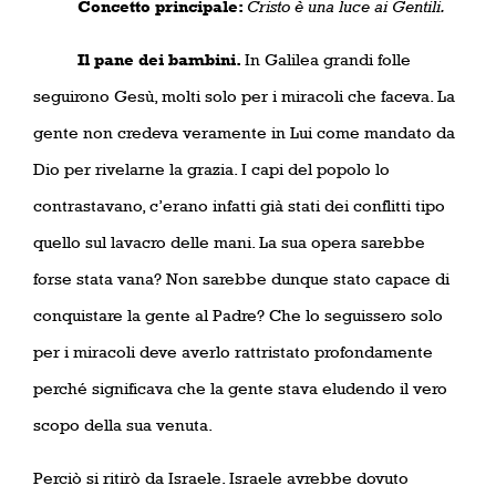
Concetto principale:
Cristo è una luce ai Gentili.
Il pane dei bambini.
In Galilea grandi folle
seguirono Gesù, molti solo per i miracoli che faceva. La
gente non credeva veramente in Lui come mandato da
Dio per rivelarne la grazia. I capi del popolo lo
contrastavano, c’erano infatti già stati dei conflitti tipo
quello sul lavacro delle mani. La sua opera sarebbe
forse stata vana? Non sarebbe dunque stato capace di
conquistare la gente al Padre? Che lo seguissero solo
per i miracoli deve averlo rattristato profondamente
perché significava che la gente stava eludendo il vero
scopo della sua venuta.
Perciò si ritirò da Israele. Israele avrebbe dovuto