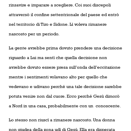
rinsavire e imparare a scegliere. Coi suoi discepoli
attraversò il confine settentrionale del paese ed entrò
nel territorio di Tiro e Sidone. Lì voleva rimanere
nascosto per un periodo.
La gente avrebbe prima dovuto prendere una decisione
riguardo a Lui ma sentì che quella decisione non
avrebbe dovuto essere presa sull’onda dell’eccitazione
mentre i sentimenti volavano alto per quello che
vedevano e udivano perché una tale decisione sarebbe
potuta venire non dal cuore. Ecco perché Gesù dimorò
a Nord in una casa, probabilmente con un
conoscente.
Lo stesso non riuscì a rimanere nascosto. Una donna
non giudea della zona udì di Gesù. Ella era disperata