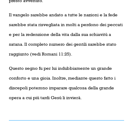
presto avvenuto.
Il vangelo sarebbe andato a tutte le nazioni e la fede
sarebbe stata risvegliata in molti a perdono dei peccati
e per la redenzione della vita dalla sua schiavitù a
satana. Il completo numero dei gentili sarebbe stato
raggiunto (vedi Romani 11:25).
Questo segno fu per lui indubbiamente un grande
conforto e una gioia. Inoltre, mediante questo fatto i
discepoli poterono imparare qualcosa della grande
opera a cui più tardi Gesù li invierà.