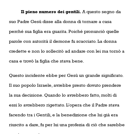
Il pieno numero dei gentili.
A questo segno da
suo Padre Gesù disse alla donna di tornare a casa
perché sua figlia era guarita. Poiché pronunciò quelle
parole con autorità il demone fu scacciato. La donna
credette e non lo sollecitò ad andare con lei ma tornò a
casa e trovò la figlia che stava bene.
Questo incidente ebbe per Gesù un grande significato.
Il suo popolo Israele, avrebbe presto dovuto prendere
la sua decisione. Quando lo avrebbero fatto, molti di
essi lo avrebbero rigettato. L’opera che il Padre stava
facendo tra i Gentili, e la benedizione che lui già era
riuscito a dare, fu per lui una profezia di ciò che sarebbe