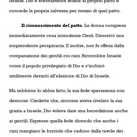
Israele. Dio è eternamente fedele al proprio patto e
concede la propria salvezza per mezzo di quel patto.
Il riconoscimento del patto.
La donna comprese
immediatamente cosa intendesse Gesù. Dimostrò una
sorprendente perspicacia. E inoltre, non fu offesa dalla
comparazione dei gentili coi cani. Riconobbe Israele
come il popolo privilegiato di Dio e s’inchinò
umilmente davanti all’elezione di Dio di Israele.
Ma sebbene lo abbia fatto, la sua fede speranzosa non
demorse. Credette che, siccome aveva rivelato la sua
grazia a Israele, Dio voleva dare una benedizione anche
ai gentili. Espresse quella fede dicendo che anche i
cani mangiano le briciole che cadono dalla tavole dei