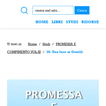
Cerca
HOME
LIBRI
STUDI
RISORSE
Ti trovi in:
Home
/
Studi
/
PROMESSA E
COMPIMENTO VOL.III
/
38: Una luce ai Gentili