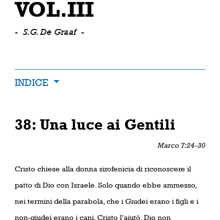
VOL.III
-
S.G. De Graaf
-
INDICE
38: Una luce ai Gentili
Marco 7:24-30
Cristo chiese alla donna sirofenicia di riconoscere il
patto di Dio con Israele. Solo quando ebbe ammesso,
nei termini della parabola, che i Giudei erano i figli e i
non-giudei erano i cani, Cristo l’aiutò. Dio non