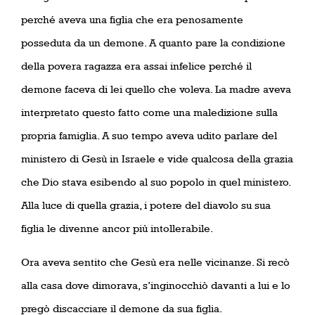
perché aveva una figlia che era penosamente
posseduta da un demone. A quanto pare la condizione
della povera ragazza era assai infelice perché il
demone faceva di lei quello che voleva. La madre aveva
interpretato questo fatto come una maledizione sulla
propria famiglia. A suo tempo aveva udito parlare del
ministero di Gesù in Israele e vide qualcosa della grazia
che Dio stava esibendo al suo popolo in quel ministero.
Alla luce di quella grazia, i potere del diavolo su sua
figlia le divenne ancor più intollerabile.
Ora aveva sentito che Gesù era nelle vicinanze. Si recò
alla casa dove dimorava, s’inginocchiò davanti a lui e lo
pregò discacciare il demone da sua figlia.