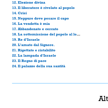
12. Elezione divina
13. Il liberatore è rivelato al popolo
14. Crisi
15. Neppure dove posare il capo
16. La vendetta è mia
17. Abbandonato e cercato
18. La sottomissione del popolo al loro re
19. Re d’Israele
20. L’amato dal Signore.
21. Rigettato e ristabilito
22. La lampada d’Israele
23. Il Regno di pace
24. Il palazzo della sua santità
Al