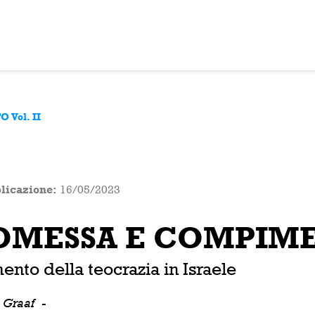
Vol. II
licazione:
16/05/2023
MESSA E COMPIMEN
imento della teocrazia in Israele
e Graaf
-