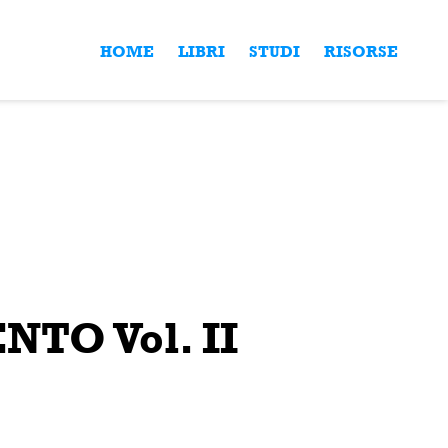
HOME
LIBRI
STUDI
RISORSE
TO Vol. II