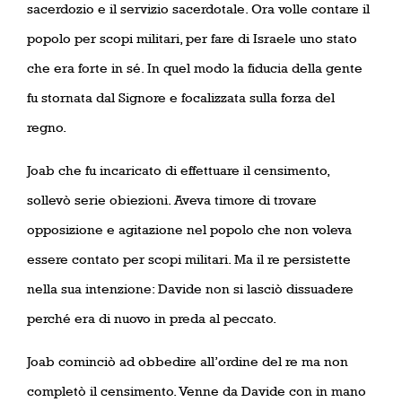
sacerdozio e il servizio sacerdotale. Ora volle contare il
popolo per scopi militari, per fare di Israele uno stato
che era forte in sé. In quel modo la fiducia della gente
fu stornata dal Signore e focalizzata sulla forza del
regno.
Joab che fu incaricato di effettuare il censimento,
sollevò serie obiezioni. Aveva timore di trovare
opposizione e agitazione nel popolo che non voleva
essere contato per scopi militari. Ma il re persistette
nella sua intenzione: Davide non si lasciò dissuadere
perché era di nuovo in preda al peccato.
Joab cominciò ad obbedire all’ordine del re ma non
completò il censimento. Venne da Davide con in mano