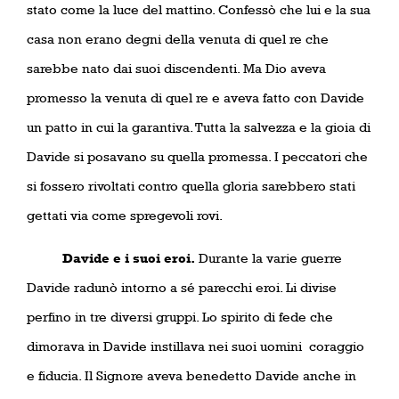
stato come la luce del mattino. Confessò che lui e la sua
casa non erano degni della venuta di quel re che
sarebbe nato dai suoi discendenti. Ma Dio aveva
promesso la venuta di quel re e aveva fatto con Davide
un patto in cui la garantiva. Tutta la salvezza e la gioia di
Davide si posavano su quella promessa. I peccatori che
si fossero rivoltati contro quella gloria sarebbero stati
gettati via come spregevoli rovi.
Davide e i suoi eroi.
Durante la varie guerre
Davide radunò intorno a sé parecchi eroi. Li divise
perfino in tre diversi gruppi. Lo spirito di fede che
dimorava in Davide instillava nei suoi uomini
coraggio
e fiducia. Il Signore aveva benedetto Davide anche in