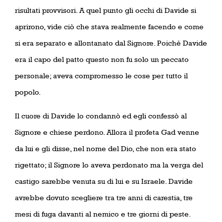
risultati provvisori. A quel punto gli occhi di Davide si
aprirono, vide ciò che stava realmente facendo e come
si era separato e allontanato dal Signore. Poiché Davide
era il capo del patto questo non fu solo un peccato
personale; aveva compromesso le cose per tutto il
popolo.
Il cuore di Davide lo condannò ed egli confessò al
Signore e chiese perdono. Allora il profeta Gad venne
da lui e gli disse, nel nome del Dio, che non era stato
rigettato; il Signore lo aveva perdonato ma la verga del
castigo sarebbe venuta su di lui e su Israele. Davide
avrebbe dovuto scegliere tra tre anni di carestia, tre
mesi di fuga davanti al nemico e tre giorni di peste.