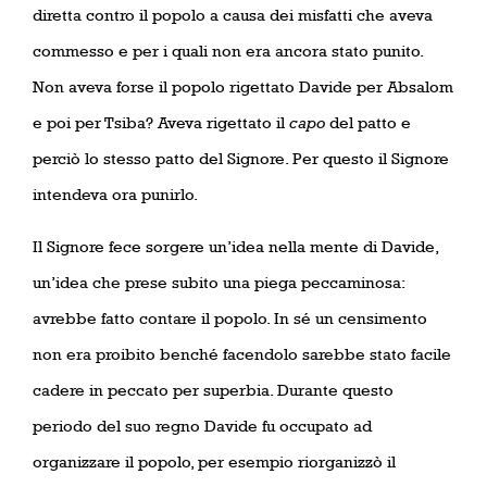
diretta contro il popolo a causa dei misfatti che aveva
commesso e per i quali non era ancora stato punito.
Non aveva forse il popolo rigettato Davide per Absalom
e poi per Tsiba? Aveva rigettato il
capo
del patto e
perciò lo stesso patto del Signore. Per questo il Signore
intendeva ora punirlo.
Il Signore fece sorgere un’idea nella mente di Davide,
un’idea che prese subito una piega peccaminosa:
avrebbe fatto contare il popolo. In sé un censimento
non era proibito benché facendolo sarebbe stato facile
cadere in peccato per superbia. Durante questo
periodo del suo regno Davide fu occupato ad
organizzare il popolo, per esempio riorganizzò il