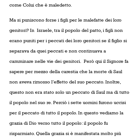
come Colui che è maledetto.
Ma si puniscono forse i figli per le malefatte dei loro
genitori? In
Israele, tra il popolo del patto, i figli non
erano puniti per i peccati dei loro genitori se il figlio si
separava da quei peccati e non continuava a
camminare nelle vie dei genitori.
Però qui il Signore fa
sapere per mezzo della carestia che la morte di Saul
non aveva rimosso l’effetto del suo peccato. Inoltre,
questo non era stato solo un peccato di Saul ma di tutto
il popolo nel suo re. Perciò i sette uomini furono uccisi
per il peccato di tutto il popolo. In questo vediamo la
grazia di Dio verso tutto il popolo: il popolo fu
risparmiato. Quella grazia si è manifestata molto più