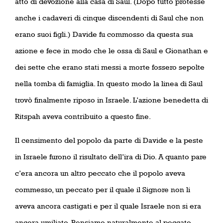
atto di devozione alla casa di Saul. (Dopo tutto protesse
anche i cadaveri di cinque discendenti di Saul che non
erano suoi figli.) Davide fu commosso da questa sua
azione e fece in modo che le ossa di Saul e Gionathan e
dei sette che erano stati messi a morte fossero sepolte
nella tomba di famiglia. In questo modo la linea di Saul
trovò finalmente riposo in Israele. L’azione benedetta di
Ritspah aveva contribuito a questo fine.
Il censimento del popolo da parte di Davide e la peste
in Israele furono il risultato dell’ira di Dio. A quanto pare
c’era ancora un altro peccato che il popolo aveva
commesso, un peccato per il quale il Signore non li
aveva ancora castigati e per il quale Israele non si era
ancora umiliato. Pensiamo naturalmente al peccato