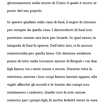
gloriosamente nella morte di Cristo il quale è morto al
posto del suo popolo.
In questo giudizio sulla casa di Saul, il regno fu rimosso
per sempre da quella casa. I discendenti di Saul non
potevano essere una luce per Israele. In quel senso, la
lampada di Saul fu spenta. Dall’altro lato, ci fu ancora
misericordia per quella linea. Ciò divenne evidente
prima di tutto nella toccante azione di Ritspah i cui due
figli furono tra i sette messi a morte. Durante tutta la
mietitura, mentre i loro corpi furono lasciati appesi, ella
vigilò affinché gli uccelli e le bestie dei campi non
mutilassero i cadaveri. Quello non fu solo amore
materno per i propri figli; fu anche fedeltà verso la casa