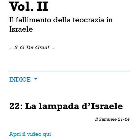
Vol. II
Il fallimento della teocrazia in
Israele
-
S. G. De Graaf
-
INDICE
22: La lampada d’Israele
II Samuele 21-24
Apri il video qui