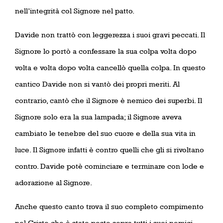
nell’integrità col Signore nel patto.
Davide non trattò con leggerezza i suoi gravi peccati. Il
Signore lo portò a confessare la sua colpa volta dopo
volta e volta dopo volta cancellò quella colpa. In questo
cantico Davide non si vantò dei propri meriti. Al
contrario, cantò che il Signore è nemico dei superbi. Il
Signore solo era la sua lampada; il Signore aveva
cambiato le tenebre del suo cuore e della sua vita in
luce. Il Signore infatti è contro quelli che gli si rivoltano
contro. Davide potè cominciare e terminare con lode e
adorazione al Signore.
Anche questo canto trova il suo completo compimento
nel Cristo che è stato posto sopra tutti i suoi nemici