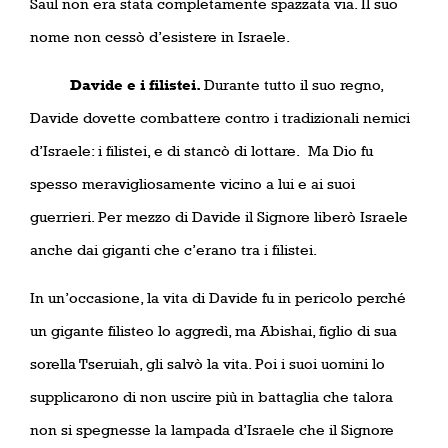
Saul non era stata completamente spazzata via. Il suo
nome non cessò d’esistere in Israele.
Davide e i filistei.
Durante tutto il suo regno,
Davide dovette combattere contro i tradizionali nemici
d’Israele: i filistei, e di stancò di lottare.
Ma Dio fu
spesso meravigliosamente vicino a lui e ai suoi
guerrieri. Per mezzo di Davide il Signore liberò Israele
anche dai giganti che c’erano tra i filistei.
In un’occasione, la vita di Davide fu in pericolo perché
un gigante filisteo lo aggredì, ma Abishai, figlio di sua
sorella Tseruiah, gli salvò la vita. Poi i suoi uomini lo
supplicarono di non uscire più in battaglia che talora
non si spegnesse la lampada d’Israele che il Signore