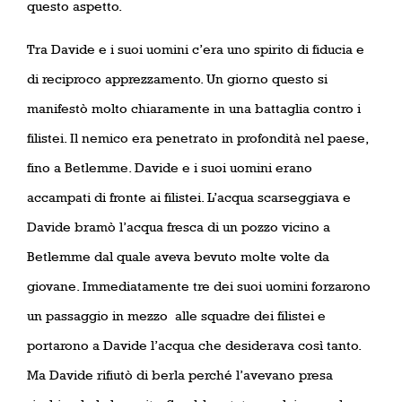
questo aspetto.
Tra Davide e i suoi uomini c’era uno spirito di fiducia e
di reciproco apprezzamento. Un giorno questo si
manifestò molto chiaramente in una battaglia contro i
filistei. Il nemico era penetrato in profondità nel paese,
fino a Betlemme. Davide e i suoi uomini erano
accampati di fronte ai filistei. L’acqua scarseggiava e
Davide bramò l’acqua fresca di un pozzo vicino a
Betlemme dal quale aveva bevuto molte volte da
giovane. Immediatamente tre dei suoi uomini forzarono
un passaggio in mezzo
alle squadre dei filistei e
portarono a Davide l’acqua che desiderava così tanto.
Ma Davide rifiutò di berla perché l’avevano presa