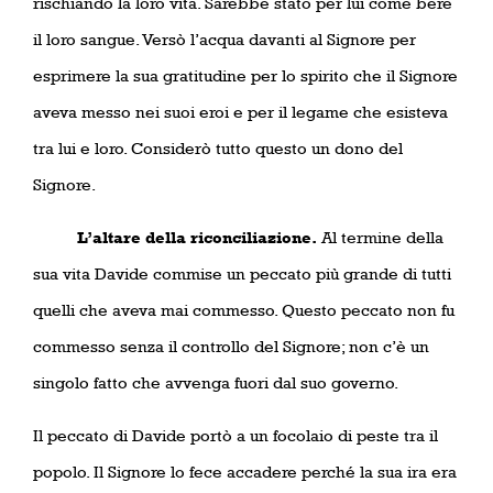
rischiando la loro vita. Sarebbe stato per lui come bere
il loro sangue. Versò l’acqua davanti al Signore per
esprimere la sua gratitudine per lo spirito che il Signore
aveva messo nei suoi eroi e per il legame che esisteva
tra lui e loro. Considerò tutto questo un dono del
Signore.
L’altare della riconciliazione.
Al termine della
sua vita Davide commise un peccato più grande di tutti
quelli che aveva mai commesso. Questo peccato non fu
commesso senza il controllo del Signore; non c’è un
singolo fatto che avvenga fuori dal suo governo.
Il peccato di Davide portò a un focolaio di peste tra il
popolo. Il Signore lo fece accadere perché la sua ira era