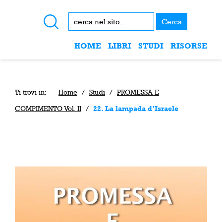
Cerca
HOME
LIBRI
STUDI
RISORSE
Ti trovi in:
Home
/
Studi
/
PROMESSA E
COMPIMENTO Vol. II
/
22. La lampada d’Israele