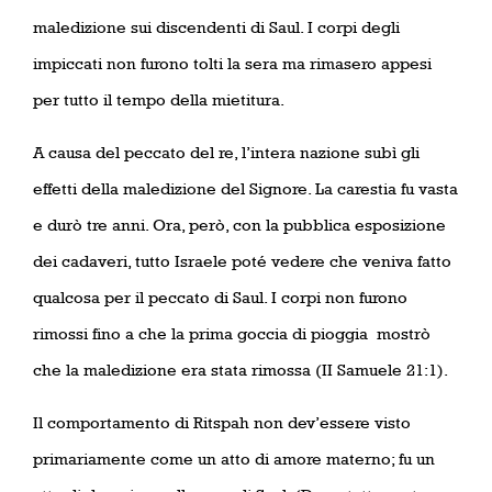
maledizione sui discendenti di Saul. I corpi degli
impiccati non furono tolti la sera ma rimasero appesi
per tutto il tempo della mietitura.
A causa del peccato del re, l’intera nazione subì gli
effetti della maledizione del Signore. La carestia fu vasta
e durò tre anni. Ora, però, con la pubblica esposizione
dei cadaveri, tutto Israele poté vedere che veniva fatto
qualcosa per il peccato di Saul. I corpi non furono
rimossi fino a che la prima goccia di pioggia
mostrò
che la maledizione era stata rimossa (II Samuele 21:1).
Il comportamento di Ritspah non dev’essere visto
primariamente come un atto di amore materno; fu un