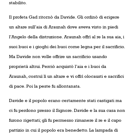
stabilito.
Il profeta Gad ritornò da Davide. Gli ordinò di erigere
un altare sull’aia di Araunah dove aveva visto in piedi
l’Angelo della distruzione. Araunah offrì al re la sua aia, i
suoi buoi e i gioghi dei buoi come legna per il sacrificio.
Ma Davide non volle offrire un sacrificio usando
proprietà altrui. Perciò acquistò l’aia e i buoi da
Araunah, costruì lì un altare e vi offrì olocausti e sacrifici
di pace. Poi la peste fu allontanata.
Davide e il popolo erano certamente stati castigati ma
ci fu perdono presso il Signore. Davide e la sua casa non
furono rigettati; gli fu permesso rimanere il re e il capo
pattizio in cui il popolo era benedetto. La lampada di