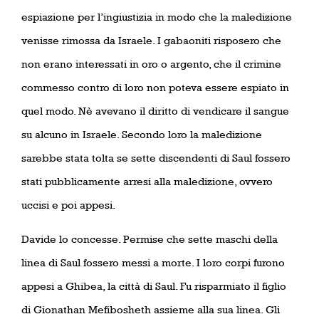
espiazione per l’ingiustizia in modo che la maledizione
venisse rimossa da Israele. I gabaoniti risposero che
non erano interessati in oro o argento, che il crimine
commesso contro di loro non poteva essere espiato in
quel modo. Nè avevano il diritto di vendicare il sangue
su alcuno in Israele. Secondo loro la maledizione
sarebbe stata tolta se sette discendenti di Saul fossero
stati pubblicamente arresi alla maledizione, ovvero
uccisi e poi appesi.
Davide lo concesse. Permise che sette maschi della
linea di Saul fossero messi a morte. I loro corpi furono
appesi a Ghibea, la città di Saul. Fu risparmiato il figlio
di Gionathan Mefibosheth assieme alla sua linea. Gli