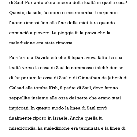
di Saul. Pertanto c’era ancora della lealtà in quella casa!
Questo, da solo, fu onore e misericordia. I corpi non
furono rimossi fino alla fine della mietitura quando
cominciò a piovere. La pioggia fu la prova che la
maledizione era stata rimossa.
Fu riferito a Davide ciò che Ritspah aveva fatto. La sua
lealtà verso la casa di Saul lo commosse talché decise
di far portare le ossa di Saul e di Gionathan da Jabesh di
Galaad alla tomba Kish, il padre di Saul, dove furono
seppellite insieme alle ossa dei sette che erano stati
impiccati. In questo modo la linea di Saul trovò
finalmente riposo in Israele. Anche quella fu
misericordia. La maledizione era terminata e la linea di