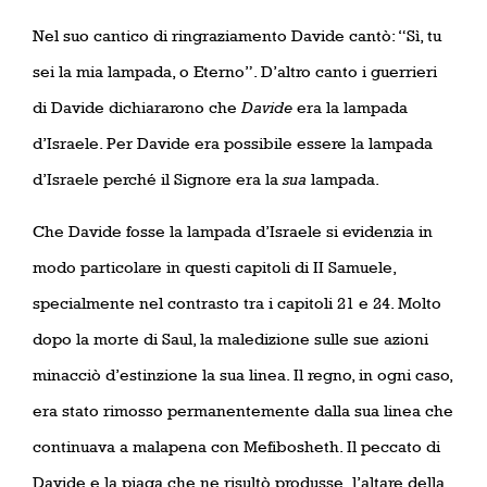
Nel suo cantico di ringraziamento Davide cantò: “Sì, tu
sei la mia lampada, o Eterno”. D’altro canto i guerrieri
di Davide dichiararono che
Davide
era la lampada
d’Israele. Per Davide era possibile essere la lampada
d’Israele perché il Signore era la
sua
lampada.
Che Davide fosse la lampada d’Israele si evidenzia in
modo particolare in questi capitoli di II Samuele,
specialmente nel contrasto tra i capitoli 21 e 24. Molto
dopo la morte di Saul, la maledizione sulle sue azioni
minacciò d’estinzione la sua linea. Il regno, in ogni caso,
era stato rimosso permanentemente dalla sua linea che
continuava a malapena con Mefibosheth. Il peccato di
Davide e la piaga che ne risultò produsse
l’altare della