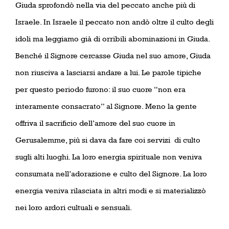
Giuda sprofondò nella via del peccato anche più di
Israele. In Israele il peccato non andò oltre il culto degli
idoli ma leggiamo già di orribili abominazioni in Giuda.
Benché il Signore cercasse Giuda nel suo amore, Giuda
non riusciva a lasciarsi andare a lui. Le parole tipiche
per questo periodo furono: il suo cuore “non era
interamente consacrato” al Signore. Meno la gente
offriva il sacrificio dell’amore del suo cuore in
Gerusalemme, più si dava da fare coi servizi
di culto
sugli alti luoghi. La loro energia spirituale non veniva
consumata nell’adorazione e culto del Signore. La loro
energia veniva rilasciata in altri modi e si materializzò
nei loro ardori cultuali e sensuali.