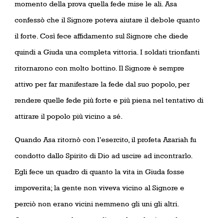
momento della prova quella fede mise le ali. Asa
confessò che il Signore poteva aiutare il debole quanto
il forte. Così fece affidamento sul Signore che diede
quindi a Giuda una completa vittoria. I soldati trionfanti
ritornarono con molto bottino. Il Signore è sempre
attivo per far manifestare la fede dal suo popolo, per
rendere quelle fede più forte e più piena nel tentativo di
attirare il popolo più vicino a sé.
Quando Asa ritornò con l’esercito, il profeta Azariah fu
condotto dallo Spirito di Dio ad uscire ad incontrarlo.
Egli fece un quadro di quanto la vita in Giuda fosse
impoverita; la gente non viveva vicino al Signore e
perciò non erano vicini nemmeno gli uni gli altri.