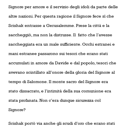
Signore per amore e il servizio degli idoli da parte delle
altre nazioni. Per questa ragione il Signore fece sì che
Scishak entrasse a Gerusalemme. Prese la città e la
saccheggiò, ma non la distrusse. Il
fatto che l’avesse
saccheggiata era un male sufficiente. Occhi estranei e
mani estranee passarono sui tesori che erano stati
accumulati in amore da Davide e dal popolo, tesori che
avevano scintillato all’onore della gloria del Signore al
tempo di Salomone. Il monte sacro del Signore era
stato dissacrato, e l’intimità della sua comunione era
stata profanata. Non c’era dunque sicurezza col
Signore?
Scishak portò via anche gli scudi d’oro che erano stati