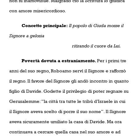
non fu inamovibile. Malgrado ciò la Scrittura lo giudica
con amore misericordioso.
Concetto principale:
Il popolo di Giuda mosse il
Signore a gelosia
ritirando il cuore da Lui.
Povertà dovuta a estraniamento.
Per i primi tre
anni del suo regno, Roboamo servì il Signore e rafforzò
il regno. Il favore del Signore gli andò incontro in quanto
figlio di Davide. Godette il privilegio di poter regnare su
Gerusalemme: “la città tra tutte le tribù d’Israele in cui
il Signore aveva scelto di porre il suo nome”. Il Signore
aveva sicuramente umiliato la casa di Davide. Ma ora
continuava a cercare quella casa nel suo amore e ad