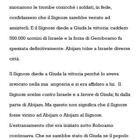
suonarono le trombe cosicché i soldati, in fede,
confidassero che il Signore sarebbe venuto ad
assisterli. E il Signore diede a Giuda la vittoria: caddero
500.000 uomini di Israele e la forza di Geroboamo fu
spezzata definitivamente. Abijam tolse a Israele diverse
città.
Il Signore diede a Giuda la vittoria perché lo aveva
invocato nella sua
angoscia e si era affidato a lui.
Il
Signore scelse
contro
Israele e a
favore
di Giuda; fu dalla
parte di Abijam. Ma questo non significa che il Signore
fosse vicino ad Abijam o Abijam al Signore.
L’estraniamento che era iniziato sotto Roboamo
continuava. Che ne sarebbe stato di Giuda se il popolo