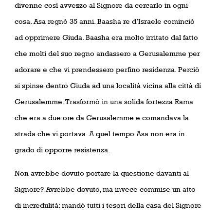
divenne così avvezzo al Signore da cercarlo in ogni
cosa. Asa regnò 35 anni. Baasha re d’Israele cominciò
ad opprimere Giuda. Baasha era molto irritato dal fatto
che molti del suo regno andassero a Gerusalemme per
adorare e che vi prendessero perfino residenza. Perciò
si spinse dentro Giuda ad una località vicina alla città di
Gerusalemme. Trasformò in una solida fortezza Rama
che era a due ore da Gerusalemme e comandava la
strada che vi portava. A quel tempo Asa non era in
grado di opporre resistenza.
Non avrebbe dovuto portare la questione davanti al
Signore? Avrebbe dovuto, ma invece commise un atto
di incredulità: mandò tutti i tesori della casa del Signore