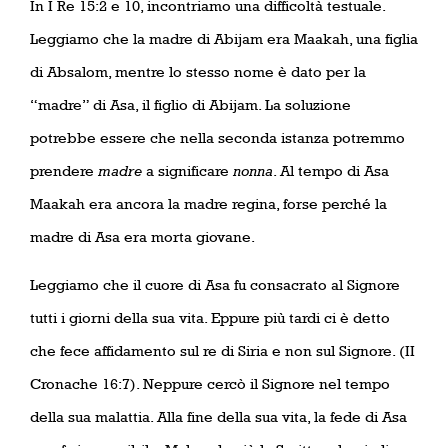
In I Re 15:2 e 10, incontriamo una difficoltà testuale.
Leggiamo che la madre di Abijam era Maakah, una figlia
di Absalom, mentre lo stesso nome è dato per la
“madre” di Asa, il figlio di Abijam. La soluzione
potrebbe essere che nella seconda istanza potremmo
prendere
madre
a significare
nonna
. Al tempo di Asa
Maakah era ancora la madre regina, forse perché la
madre di Asa era morta giovane.
Leggiamo che il cuore di Asa fu consacrato al Signore
tutti i giorni della sua vita. Eppure più tardi ci è detto
che fece affidamento sul re di Siria e non sul Signore. (II
Cronache 16:7). Neppure cercò il Signore nel tempo
della sua malattia. Alla fine della sua vita, la fede di Asa