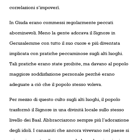
correlazioni s’impoverì.
In Giuda erano commessi regolarmente peccati
abominevoli. Meno la gente adorava il Signore in
Gerusalemme con tutto il suo cuore e più diventata
implicata con pratiche peccaminose sugli alti luoghi.
Tali pratiche erano state proibite, ma davano al popolo
maggiore soddisfazione personale perché erano
adeguate a ciò che il popolo stesso voleva.
Per mezzo di questo culto sugli alti luoghi, il popolo
trasformò il Signore in una divinità locale sullo stesso
livello dei Baal. Abbracciarono sempre più l’adorazione
degli idoli. I canaaniti che ancora vivevano nel paese si