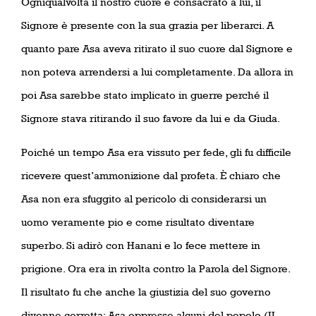
Ogniqualvolta il nostro cuore è consacrato a lui, il
Signore è presente con la sua grazia per liberarci. A
quanto pare Asa aveva ritirato il suo cuore dal Signore e
non poteva arrendersi a lui completamente. Da allora in
poi Asa sarebbe stato implicato in guerre perché il
Signore stava ritirando il suo favore da lui e da Giuda.
Poiché un tempo Asa era vissuto per fede, gli fu difficile
ricevere quest’ammonizione dal profeta. È chiaro che
Asa non era sfuggito al pericolo di considerarsi un
uomo veramente pio e come risultato diventare
superbo. Si adirò con Hanani e lo fece mettere in
prigione. Ora era in rivolta contro la Parola del Signore.
Il risultato fu che anche la giustizia del suo governo
divenne corrotta; Asa oppresse alcuni del popolo (II