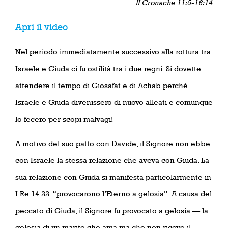
II Cronache 11:5-16:14
Apri il video
Nel periodo immediatamente successivo alla rottura tra
Israele e Giuda ci fu ostilità tra i due regni. Si dovette
attendere il tempo di Giosafat e di Achab perché
Israele e Giuda divenissero di nuovo alleati e comunque
lo fecero per scopi malvagi!
A motivo del suo patto con Davide, il Signore non ebbe
con Israele la stessa relazione che aveva con Giuda. La
sua relazione con Giuda si manifesta particolarmente in
I Re 14:22: “provocarono l’Eterno a gelosia”. A causa del
peccato di Giuda, il Signore fu provocato a gelosia — la
gelosia di un marito che ama ma che non riceve il