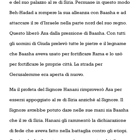
e del suo palazzo al re di Siria. Persuase in questo modo
Beh-Hadad a rompere la sua alleanza con Baasha e ad
attaccare il re d’Israele nella parte nord del suo regno.
Questo liberò Asa dalla pressione di Baasha. Con tutti
gli uomini di Giuda prelevò tutte le pietre e il legname
che Baasha aveva usato per fortificare Rama e lo usò
per fortificare le proprie città. La strada per
Gerusalemme era aperta di nuovo.
Ma il profeta del Signore Hanani rimproverò Asa per
essersi appoggiato al re di Siria anziché al Signore. Il
Signore avrebbe potuto dare nelle sue mani sia Baasha
che il re di Siria. Hanani gli rammentò la dichiarazione
di fede che aveva fatto nella battaglia contro gli etiopi.