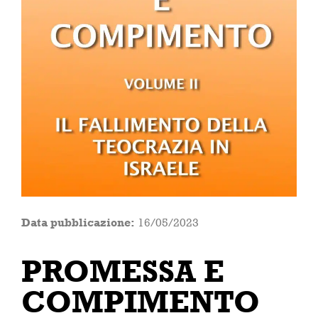
Data pubblicazione:
16/05/2023
PROMESSA E
COMPIMENTO