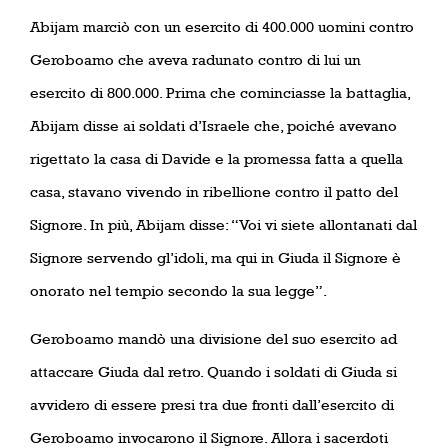
Abijam marciò con un esercito di 400.000 uomini contro
Geroboamo che aveva radunato contro di lui un
esercito di 800.000. Prima che cominciasse la battaglia,
Abijam disse ai soldati d’Israele che, poiché avevano
rigettato la casa di Davide e la promessa fatta a quella
casa, stavano vivendo in ribellione contro il patto del
Signore. In più, Abijam disse: “Voi vi siete allontanati dal
Signore servendo gl’idoli, ma qui in Giuda il Signore è
onorato nel tempio secondo la sua legge”.
Geroboamo mandò una divisione del suo esercito ad
attaccare Giuda dal retro. Quando i soldati di Giuda si
avvidero di essere presi tra due fronti dall’esercito di
Geroboamo invocarono il Signore. Allora i sacerdoti