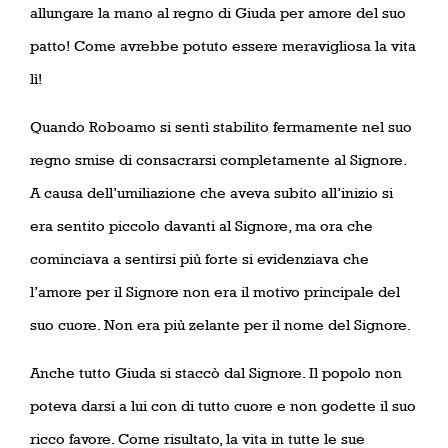
allungare la mano al regno di Giuda per amore del suo
patto! Come avrebbe potuto essere meravigliosa la vita
lì!
Quando Roboamo si sentì stabilito fermamente nel suo
regno smise di consacrarsi completamente al Signore.
A causa dell’umiliazione che aveva subito all’inizio si
era sentito piccolo davanti al Signore, ma ora che
cominciava a sentirsi più forte si evidenziava che
l’amore per il Signore non era il motivo principale del
suo cuore. Non era più zelante per il nome del Signore.
Anche tutto Giuda si staccò dal Signore. Il popolo non
poteva darsi a lui con di tutto cuore e non godette il suo
ricco favore. Come risultato, la vita in tutte le sue