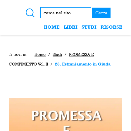
Cerca
HOME
LIBRI
STUDI
RISORSE
Ti trovi in:
Home
/
Studi
/
PROMESSA E
COMPIMENTO Vol. II
/
28. Estraniamento in Giuda