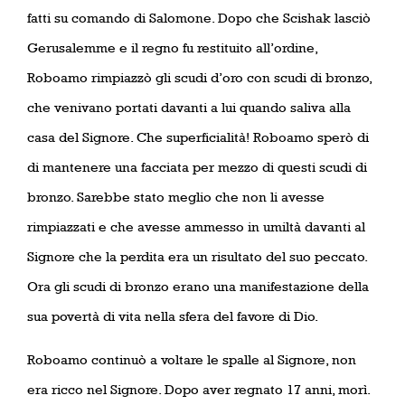
fatti su comando di Salomone. Dopo che Scishak lasciò
Gerusalemme e il regno fu restituito all’ordine,
Roboamo rimpiazzò gli scudi d’oro con scudi di bronzo,
che venivano portati davanti a lui quando saliva alla
casa del Signore. Che superficialità! Roboamo sperò di
di mantenere una facciata per mezzo di questi scudi di
bronzo. Sarebbe stato meglio che non li avesse
rimpiazzati e che avesse ammesso in umiltà davanti al
Signore che la perdita era un risultato del suo peccato.
Ora gli scudi di bronzo erano una manifestazione della
sua povertà di vita nella sfera del favore di Dio.
Roboamo continuò a voltare le spalle al Signore, non
era ricco nel Signore. Dopo aver regnato 17 anni, morì.