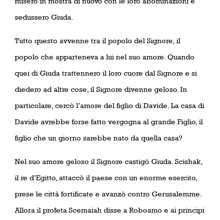
misero in mostra di nuovo con le loro abominazioni e
sedussero Giuda.
Tutto questo avvenne tra il popolo del Signore, il
popolo che apparteneva a lui nel suo amore. Quando
quei di Giuda trattennero il loro cuore dal Signore e si
diedero ad altre cose, il Signore divenne geloso. In
particolare, cercò l’amore del figlio di Davide. La casa di
Davide avrebbe forse fatto vergogna al grande Figlio, il
figlio che un giorno sarebbe nato da quella casa?
Nel suo amore geloso il Signore castigò Giuda. Scishak,
il re d’Egitto, attaccò il paese con un enorme esercito,
prese le città fortificate e avanzò contro Gerusalemme.
Allora il profeta Scemaiah disse a Roboamo e ai principi