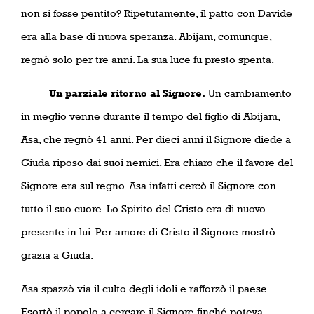
non si fosse pentito? Ripetutamente, il patto con Davide
era alla base di nuova speranza. Abijam, comunque,
regnò solo per tre anni. La sua luce fu presto spenta.
Un parziale ritorno al Signore.
Un cambiamento
in meglio venne durante il tempo del figlio di Abijam,
Asa, che regnò 41 anni. Per dieci anni il Signore diede a
Giuda riposo dai suoi nemici. Era chiaro che il favore del
Signore era sul regno. Asa infatti cercò il Signore con
tutto il suo cuore. Lo Spirito del Cristo era di nuovo
presente in lui. Per amore di Cristo il Signore mostrò
grazia a Giuda.
Asa spazzò via il culto degli idoli e rafforzò il paese.
Esortò il popolo a cercare il Signore finché poteva