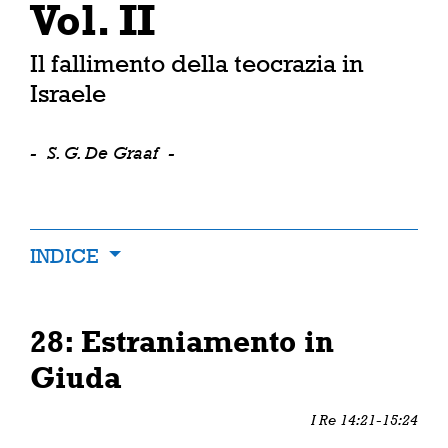
Vol. II
Il fallimento della teocrazia in
Israele
-
S. G. De Graaf
-
INDICE
28: Estraniamento in
Giuda
I Re 14:21-15:24