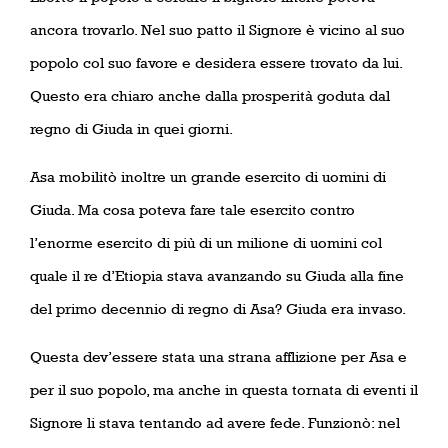
ancora trovarlo. Nel suo patto il Signore è vicino al suo
popolo col suo favore e desidera essere trovato da lui.
Questo era chiaro anche dalla prosperità goduta dal
regno di Giuda in quei giorni.
Asa mobilitò inoltre un grande esercito di uomini di
Giuda. Ma cosa poteva fare tale esercito contro
l’enorme esercito di più di un milione di uomini col
quale il re d’Etiopia stava avanzando su Giuda alla fine
del primo decennio di regno di Asa? Giuda era invaso.
Questa dev’essere stata una strana afflizione per Asa e
per il suo popolo, ma anche in questa tornata di eventi il
Signore li stava tentando ad avere fede. Funzionò: nel