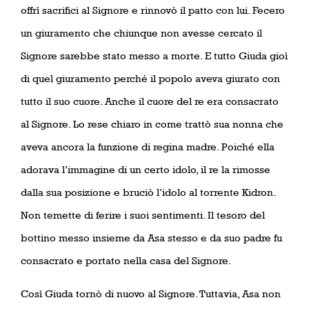
offrì sacrifici al Signore e rinnovò il patto con lui. Fecero
un giuramento che chiunque non avesse cercato il
Signore sarebbe stato messo a morte. E tutto Giuda gioì
di quel giuramento perché il popolo aveva giurato con
tutto il suo cuore. Anche il cuore del re era consacrato
al Signore. Lo rese chiaro in come trattò sua nonna che
aveva ancora la funzione di regina madre. Poiché ella
adorava l’immagine di un certo idolo, il re la rimosse
dalla sua posizione e bruciò l’idolo al torrente Kidron.
Non temette di ferire i suoi sentimenti. Il tesoro del
bottino messo insieme da Asa stesso e da suo padre fu
consacrato e portato nella casa del Signore.
Così Giuda tornò di nuovo al Signore. Tuttavia, Asa non