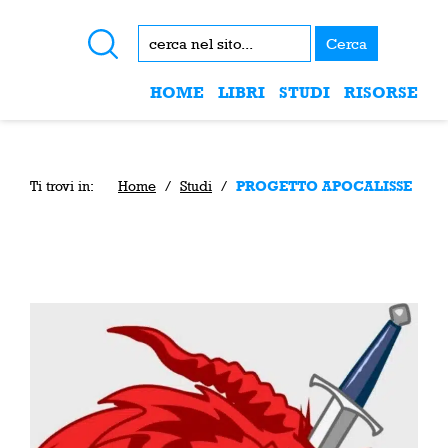
Cerca
HOME
LIBRI
STUDI
RISORSE
Ti trovi in:
Home
/
Studi
/
PROGETTO APOCALISSE