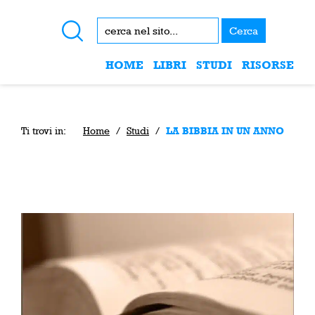
Cerca
HOME
LIBRI
STUDI
RISORSE
Ti trovi in:
Home
/
Studi
/
LA BIBBIA IN UN ANNO