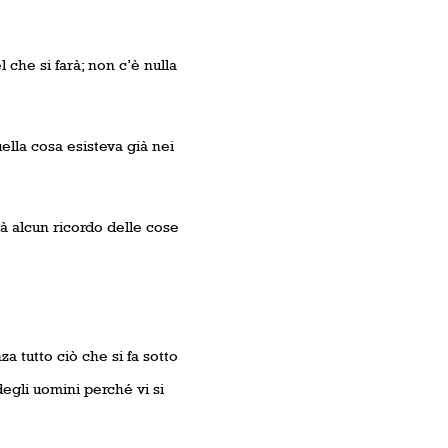
 che si farà; non c’è nulla
ella cosa esisteva già nei
à alcun ricordo delle cose
a tutto ciò che si fa sotto
degli uomini perché vi si