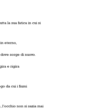
ta la sua fatica in cui si
in eterno,
a dove sorge di nuovo.
gira e rigira
go da cui i fiumi
, l’occhio non si sazia mai