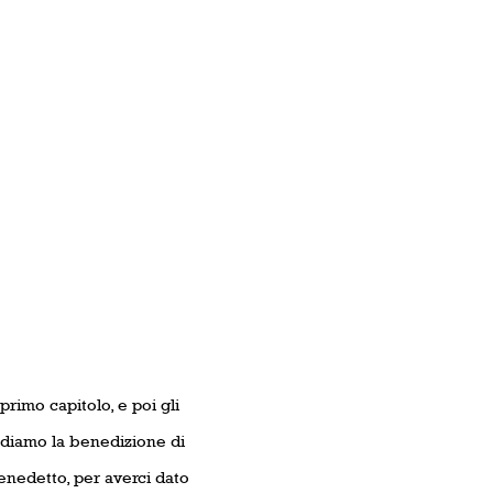
 primo capitolo, e poi gli
ediamo la benedizione di
benedetto, per averci dato