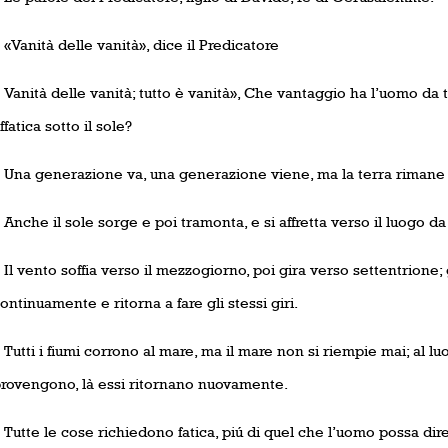
 «Vanità delle vanità», dice il Predicatore
 Vanità delle vanità; tutto è vanità», Che vantaggio ha l’uomo da tut
ffatica sotto il sole?
 Una generazione va, una generazione viene, ma la terra rimane 
 Anche il sole sorge e poi tramonta, e si affretta verso il luogo d
 Il vento soffia verso il mezzogiorno, poi gira verso settentrione; 
ontinuamente e ritorna a fare gli stessi giri.
 Tutti i fiumi corrono al mare, ma il mare non si riempie mai; al luo
rovengono, là essi ritornano nuovamente.
 Tutte le cose richiedono fatica, piú di quel che l’uomo possa dire