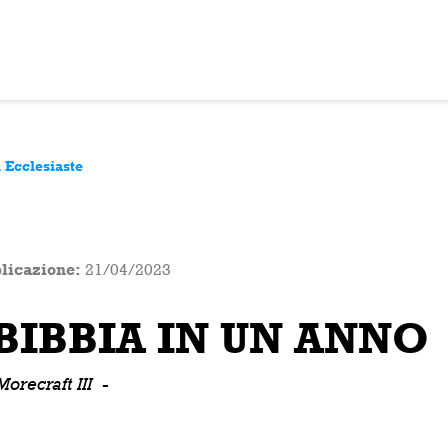
. Ecclesiaste
licazione:
21/04/2023
BIBBIA IN UN ANNO
Morecraft III
-