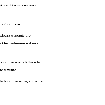
o è vanità e un cercare di
 può contare.
ndezza e acquistato
in Gerusalemme e il mio
 conoscere la follia e la
e il vento.
nta la conoscenza, aumenta