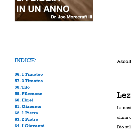
INDICE:
Ascolt
56. 1 Timoteo
57. 2 Timoteo
58. Tito
Lez
59. Filemone
60. Ebrei
61. Giacomo
La nost
62. 1 Pietro
ultimi
63. 2 Pietro
64. I Giovanni
Dio sul