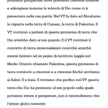
possiamo prosperare, dove possiamo crescere insieme
e adempiere insieme la volontà di Dio come ci è
presentata nella sua parola. Nel VT fu data ad Abrahamo
la caparra nella terra di Canaan, la terra di Palestina. Il
VT continuò a parlare di questa promessa di terra che
Dio avrebbe dato al suo popolo. E il VT continuò il
concetto di terra universalizzato cosicché anziché
essere limitato ad un pezzo di territorio laggiù nel
Medio Oriente chiamato Palestina, questa promessa di
terra cominciò a crescere e a crescere finché arriviamo
ai Salmi. E a Isaia. E troviamo che perfino nel VT questa
terra che Dio ha promesso al suo popolo sulla quale
potranno vivere e prosperare, non è nientedimeno che
l’intero globo terrestre.