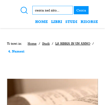
Cerca
HOME
LIBRI
STUDI
RISORSE
Ti trovi in:
Home
/
Studi
/
LA BIBBIA IN UN ANNO
/
4. Numeri