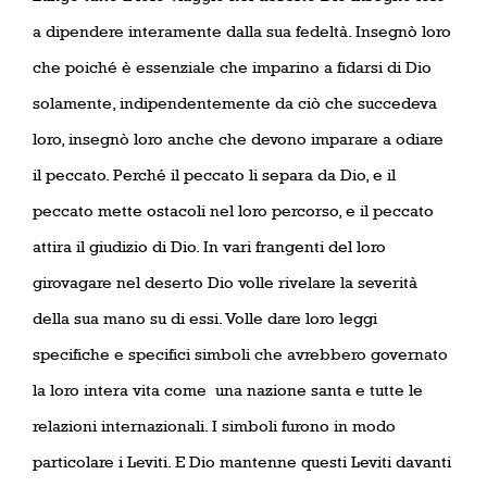
a dipendere interamente dalla sua fedeltà. Insegnò loro
che poiché è essenziale che imparino a fidarsi di Dio
solamente, indipendentemente da ciò che succedeva
loro, insegnò loro anche che devono imparare a odiare
il peccato. Perché il peccato li separa da Dio, e il
peccato mette ostacoli nel loro percorso, e il peccato
attira il giudizio di Dio. In vari frangenti del loro
girovagare nel deserto Dio volle rivelare la severità
della sua mano su di essi. Volle dare loro leggi
specifiche e specifici simboli che avrebbero governato
la loro intera vita come
una nazione santa e tutte le
relazioni internazionali. I simboli furono in modo
particolare i Leviti. E Dio mantenne questi Leviti davanti