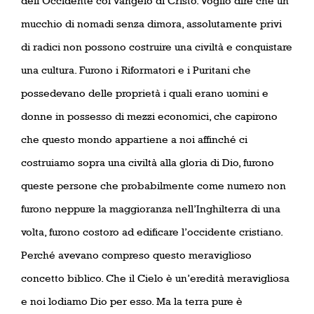
dell’Occidente col vangelo di Cristo. Voglio dire che un
mucchio di nomadi senza dimora, assolutamente privi
di radici non possono costruire una civiltà e conquistare
una cultura. Furono i Riformatori e i Puritani che
possedevano delle proprietà i quali erano uomini e
donne in possesso di mezzi economici, che capirono
che questo mondo appartiene a noi affinché ci
costruiamo sopra una civiltà alla gloria di Dio, furono
queste persone che probabilmente come numero non
furono neppure la maggioranza nell’Inghilterra di una
volta, furono costoro ad edificare l’occidente cristiano.
Perché avevano compreso questo meraviglioso
concetto biblico. Che il Cielo è un’eredità meravigliosa
e noi lodiamo Dio per esso. Ma la terra pure è