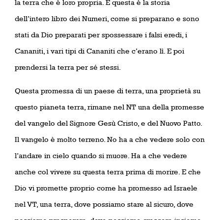
la terra che è loro propria. E questa è la storia
dell’intero libro dei Numeri, come si preparano e sono
stati da Dio preparati per spossessare i falsi eredi, i
Cananiti, i vari tipi di Cananiti che c’erano lì. E poi
prendersi la terra per sé stessi.
Questa promessa di un paese di terra, una proprietà su
questo pianeta terra, rimane nel NT una della promesse
del vangelo del Signore Gesù Cristo, e del Nuovo Patto.
Il vangelo è molto terreno. No ha a che vedere solo con
l’andare in cielo quando si muore. Ha a che vedere
anche col vivere su questa terra prima di morire. E che
Dio vi promette proprio come ha promesso ad Israele
nel VT, una terra, dove possiamo stare al sicuro, dove