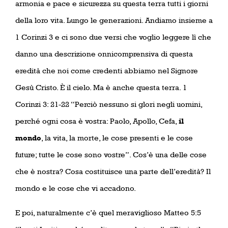
armonia e pace e sicurezza su questa terra tutti i giorni
della loro vita. Lungo le generazioni. Andiamo insieme a
1 Corinzi 3 e ci sono due versi che voglio leggere lì che
danno una descrizione onnicomprensiva di questa
eredità che noi come credenti abbiamo nel Signore
Gesù Cristo. È il cielo. Ma è anche questa terra. 1
Corinzi 3: 21-22 “Perciò nessuno si glori negli uomini,
perché ogni cosa è vostra: Paolo, Apollo, Cefa,
il
mondo
, la vita, la morte, le cose presenti e le cose
future; tutte le cose sono vostre”. Cos’è una delle cose
che è nostra? Cosa costituisce una parte dell’eredità? Il
mondo e le cose che vi accadono.
E poi, naturalmente c’è quel meraviglioso Matteo 5:5