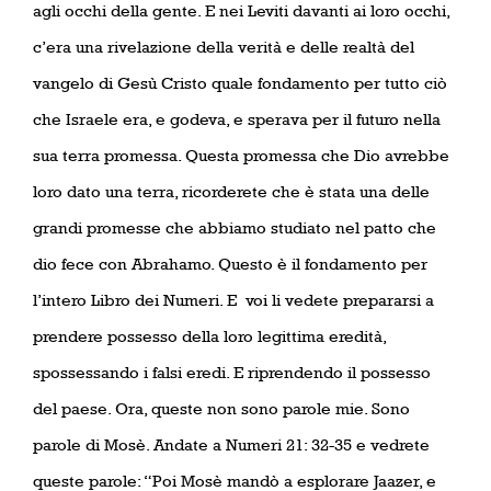
agli occhi della gente. E nei Leviti davanti ai loro occhi,
c’era una rivelazione della verità e delle realtà del
vangelo di Gesù Cristo quale fondamento per tutto ciò
che Israele era, e godeva, e sperava per il futuro nella
sua terra promessa. Questa promessa che Dio avrebbe
loro dato una terra, ricorderete che è stata una delle
grandi promesse che abbiamo studiato nel patto che
dio fece con Abrahamo. Questo è il fondamento per
l’intero Libro dei Numeri. E
voi li vedete prepararsi a
prendere possesso della loro legittima eredità,
spossessando i falsi eredi. E riprendendo il possesso
del paese. Ora, queste non sono parole mie. Sono
parole di Mosè. Andate a Numeri 21: 32-35 e vedrete
queste parole: “Poi Mosè mandò a esplorare Jaazer, e