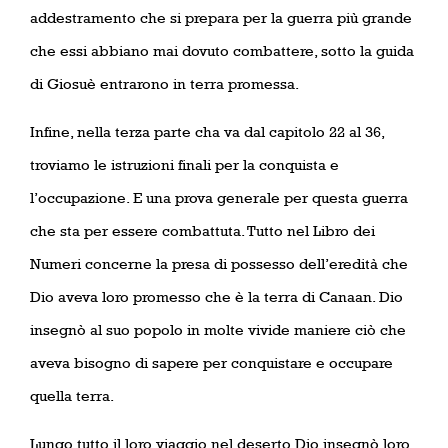
addestramento che si prepara per la guerra più grande
che essi abbiano mai dovuto combattere, sotto la guida
di Giosuè entrarono in terra promessa.
Infine, nella terza parte cha va dal capitolo 22 al 36,
troviamo le istruzioni finali per la conquista e
l’occupazione. E una prova generale per questa guerra
che sta per essere combattuta. Tutto nel Libro dei
Numeri concerne la presa di possesso dell’eredità che
Dio aveva loro promesso che è la terra di Canaan. Dio
insegnò al suo popolo in molte vivide maniere ciò che
aveva bisogno di sapere per conquistare e occupare
quella terra.
Lungo tutto il loro viaggio nel deserto Dio insegnò loro