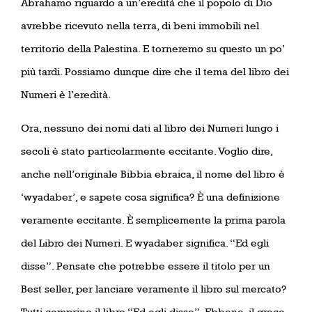
Abrahamo riguardo a un’eredità che il popolo di Dio
avrebbe ricevuto nella terra, di beni immobili nel
territorio della Palestina. E torneremo su questo un po’
più tardi. Possiamo dunque dire che il tema del libro dei
Numeri è l’eredità.
Ora, nessuno dei nomi dati al libro dei Numeri lungo i
secoli è stato particolarmente eccitante. Voglio dire,
anche nell’originale Bibbia ebraica, il nome del libro è
‘wyadaber’, e sapete cosa significa? È una definizione
veramente eccitante. È semplicemente la prima parola
del Libro dei Numeri. E wyadaber significa. “Ed egli
disse”. Pensate che potrebbe essere il titolo per un
Best seller, per lanciare veramente il libro sul mercato?
Tutti comprino il libro “Ed egli disse”. Ebbene, il greco