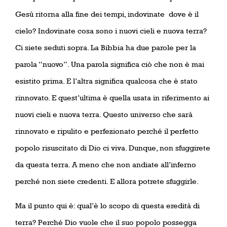
Gesù ritorna alla fine dei tempi, indovinate
dove è il
cielo? Indovinate cosa sono i nuovi cieli e nuova terra?
Ci siete seduti sopra. La Bibbia ha due parole per la
parola “nuovo”. Una parola significa ciò che non è mai
esistito prima. E l’altra significa qualcosa che è stato
rinnovato. E quest’ultima è quella usata in riferimento ai
nuovi cieli e nuova terra. Questo universo che sarà
rinnovato e ripulito e perfezionato perché il perfetto
popolo risuscitato di Dio ci viva. Dunque, non sfuggirete
da questa terra. A meno che non andiate all’inferno
perché non siete credenti. E allora potrete sfuggirle.
Ma il punto qui è: qual’è lo scopo di questa eredità di
terra? Perché Dio vuole che il suo popolo possegga