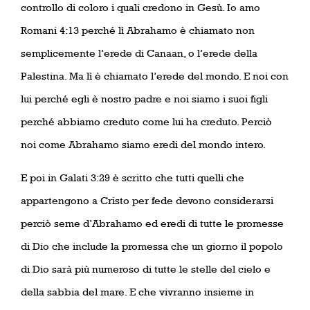
controllo di coloro i quali credono in Gesù. Io amo
Romani 4:13 perché lì Abrahamo è chiamato non
semplicemente l’erede di Canaan, o l’erede della
Palestina. Ma lì è chiamato l’erede del mondo. E noi con
lui perché egli è nostro padre e noi siamo i suoi figli
perché abbiamo creduto come lui ha creduto. Perciò
noi come Abrahamo siamo eredi del mondo intero.
E poi in Galati 3:29 è scritto che tutti quelli che
appartengono a Cristo per fede devono considerarsi
perciò seme d’Abrahamo ed eredi di tutte le promesse
di Dio che include la promessa che un giorno il popolo
di Dio sarà più numeroso di tutte le stelle del cielo e
della sabbia del mare. E che vivranno insieme in