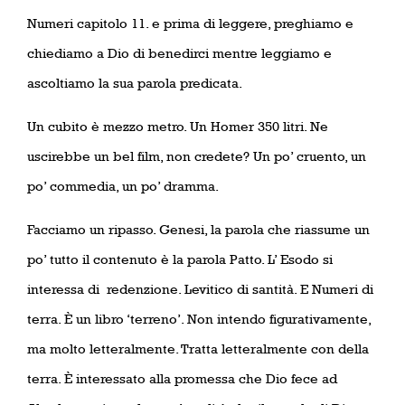
Numeri capitolo 11. e prima di leggere, preghiamo e
chiediamo a Dio di benedirci mentre leggiamo e
ascoltiamo la sua parola predicata.
Un cubito è mezzo metro. Un Homer 350 litri. Ne
uscirebbe un bel film, non credete? Un po’ cruento, un
po’ commedia, un po’ dramma.
Facciamo un ripasso. Genesi, la parola che riassume un
po’ tutto il contenuto è la parola Patto. L’ Esodo si
interessa di
redenzione. Levitico di santità. E Numeri di
terra. È un libro ‘terreno’. Non intendo figurativamente,
ma molto letteralmente. Tratta letteralmente con della
terra. È interessato alla promessa che Dio fece ad