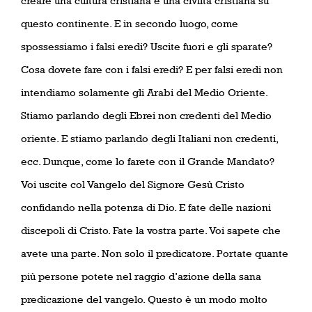
creare una cultura cristiana e una civiltà cristiana su
questo continente. E in secondo luogo, come
spossessiamo i falsi eredi? Uscite fuori e gli sparate?
Cosa dovete fare con i falsi eredi? E per falsi eredi non
intendiamo solamente gli Arabi del Medio Oriente.
Stiamo parlando degli Ebrei non credenti del Medio
oriente. E stiamo parlando degli Italiani non credenti,
ecc. Dunque, come lo farete con il Grande Mandato?
Voi uscite col Vangelo del Signore Gesù Cristo
confidando nella potenza di Dio. E fate delle nazioni
discepoli di Cristo. Fate la vostra parte. Voi sapete che
avete una parte. Non solo il predicatore. Portate quante
più persone potete nel raggio d’azione della sana
predicazione del vangelo. Questo è un modo molto