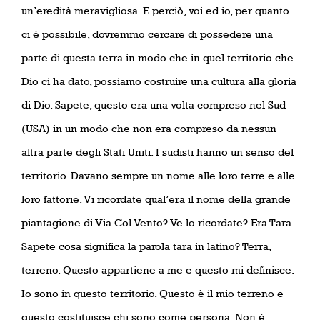
un’eredità meravigliosa. E perciò, voi ed io, per quanto
ci è possibile, dovremmo cercare di possedere una
parte di questa terra in modo che in quel territorio che
Dio ci ha dato, possiamo costruire una cultura alla gloria
di Dio. Sapete, questo era una volta compreso nel Sud
(USA) in un modo che non era compreso da nessun
altra parte degli Stati Uniti. I sudisti hanno un senso del
territorio. Davano sempre un nome alle loro terre e alle
loro fattorie. Vi ricordate qual’era il nome della grande
piantagione di Via Col Vento? Ve lo ricordate? Era Tara.
Sapete cosa significa la parola tara in latino? Terra,
terreno. Questo appartiene a me e questo mi definisce.
Io sono in questo territorio. Questo è il mio terreno e
questo costituisce chi sono come persona. Non è