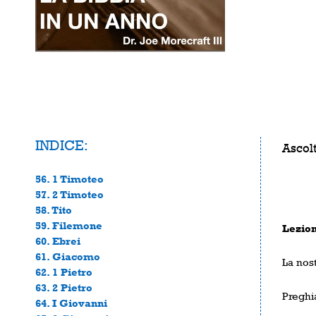
INDICE:
Ascolt
56. 1 Timoteo
57. 2 Timoteo
58. Tito
59. Filemone
Lezion
60. Ebrei
61. Giacomo
La nost
62. 1 Pietro
63. 2 Pietro
Preghi
64. I Giovanni