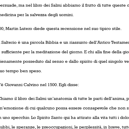
ersuade, ma nel libro dei Salmi abbiamo il frutto di tutte queste 
edicina per la salvezza degli uomini.
0, Martin Lutero diede questa recensione nel suo tipico stile.
l Salterio è una piccola Bibbia e un riassunto dell’Antico Testame
 sufficiente per la meditazione del giorno. E chi alla fine della gio
ienamente posseduto dal senso e dallo spirito di quel singolo ve
uo tempo ben speso.
’è Giovanni Calvino nel 1500. Egli disse:
hiamo il libro dei Salmi un’anatomia di tutte le parti dell’anima,
n’emozione di cui qualcuno possa essere consapevole che non s
n uno specchio. Lo Spirito Santo qui ha attirato alla vita tutti i dolor
ubbi, le speranze, le preoccupazioni, le perplessità, in breve, tut