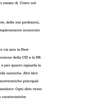
er mezzo di
Cristo nel
ere, delle sue perfezioni,
 completamente incentrato
er cui amo la New
ersione della CEI e la NR.
 e per quanto riguarda la
le metriche. Altri libri
ratteristiche principali
giambico. Ogni altro verso
 caratteristiche