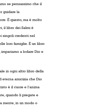
emmo se pensassimo che il
r guidare la
ore. È questo, ma è molto
, il libro dei Salmi è
 singoli credenti nel
e loro famiglie. È un libro
, impariamo a lodare Dio e
le in ogni altro libro della
ed eterna amicizia che Dio
isto è il cuore e l’anima
nte, quando li pregate e
tra mente, in un modo o