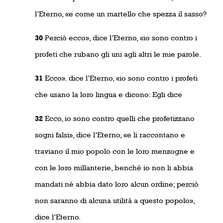
l’Eterno, «e come un martello che spezza il sasso?
30
Perciò ecco», dice l’Eterno, «io sono contro i
profeti che rubano gli uni agli altri le mie parole.
31
Ecco». dice l’Eterno, «io sono contro i profeti
che usano la loro lingua e dicono: Egli dice
32
Ecco, io sono contro quelli che profetizzano
sogni falsi», dice l’Eterno, «e li raccontano e
traviano il mio popolo con le loro menzogne e
con le loro millanterie, benché io non li abbia
mandati né abbia dato loro alcun ordine; perciò
non saranno di alcuna utilità a questo popolo»,
dice l’Eterno.