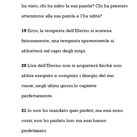
ha visto, chi ha udito la sua parola? Chi ha prestato
attenzione alla sua parola e l’ha udita?
19
Ecco, la tempesta dell’Eterno si scatena
furiosamente, una tempesta spaventevole si
abbatterà sul capo degli empi.
20
L’ira dell’Eterno non si acqueterà finché non
abbia eseguito e compiuto i disegni del suo
cuore; negli ultimi giorni lo capirete
perfettamente.
21
Io non ho mandato quei profeti; ma essi sono
corsi; non ho parlato loro ma essi hanno
profetizzato.