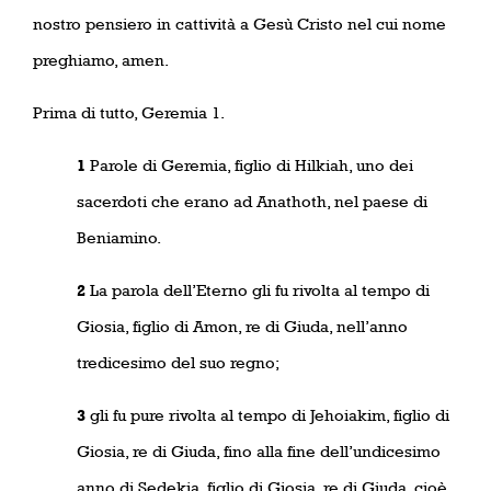
nostro pensiero in cattività a Gesù Cristo nel cui nome
preghiamo, amen.
Prima di tutto, Geremia 1.
1
Parole di Geremia, figlio di Hilkiah, uno dei
sacerdoti che erano ad Anathoth, nel paese di
Beniamino.
2
La parola dell’Eterno gli fu rivolta al tempo di
Giosia, figlio di Amon, re di Giuda, nell’anno
tredicesimo del suo regno;
3
gli fu pure rivolta al tempo di Jehoiakim, figlio di
Giosia, re di Giuda, fino alla fine dell’undicesimo
anno di Sedekia, figlio di Giosia, re di Giuda, cioè