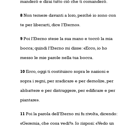
manderò e dirai tutto ciò che ti comanderò.
8
Non temere davanti a loro, perché io sono con
te per liberarti, dice l’Eterno».
9
Poi l’Eterno stese la sua mano e toccò la mia
bocca; quindi l’Eterno mi disse: «Ecco, io ho
messo le mie parole nella tua bocca.
10
Ecco, oggi ti costituisco sopra le nazioni e
sopra i regni, per sradicare e per demolire, per
abbattere e per distruggere, per edificare e per
piantare».
11
Poi la parola dell’Eterno mi fu rivolta, dicendo:
«Geremia, che cosa vedi?». Io risposi: «Vedo un