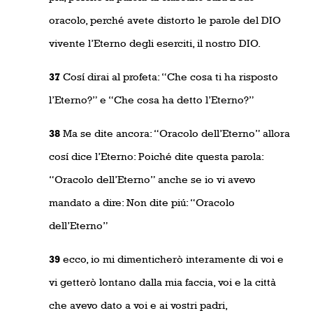
oracolo, perché avete distorto le parole del DIO
vivente l’Eterno degli eserciti, il nostro DIO.
37
Cosí dirai al profeta: “Che cosa ti ha risposto
l’Eterno?” e “Che cosa ha detto l’Eterno?”
38
Ma se dite ancora: “Oracolo dell’Eterno” allora
cosí dice l’Eterno: Poiché dite questa parola:
“Oracolo dell’Eterno” anche se io vi avevo
mandato a dire: Non dite piú: “Oracolo
dell’Eterno”
39
ecco, io mi dimenticherò interamente di voi e
vi getterò lontano dalla mia faccia, voi e la città
che avevo dato a voi e ai vostri padri,