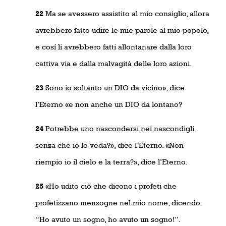
22
Ma se avessero assistito al mio consiglio, allora
avrebbero fatto udire le mie parole al mio popolo,
e cosí li avrebbero fatti allontanare dalla loro
cattiva via e dalla malvagità delle loro azioni.
23
Sono io soltanto un DIO da vicino», dice
l’Eterno «e non anche un DIO da lontano?
24
Potrebbe uno nascondersi nei nascondigli
senza che io lo veda?», dice l’Eterno. «Non
riempio io il cielo e la terra?», dice l’Eterno.
25
«Ho udito ciò che dicono i profeti che
profetizzano menzogne nel mio nome, dicendo:
“Ho avuto un sogno, ho avuto un sogno!”.