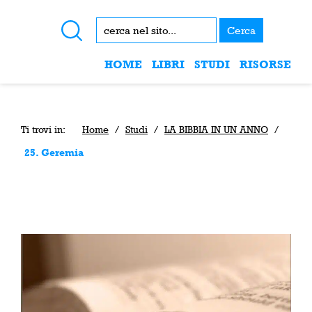
Cerca
HOME
LIBRI
STUDI
RISORSE
Ti trovi in:
Home
/
Studi
/
LA BIBBIA IN UN ANNO
/
25. Geremia