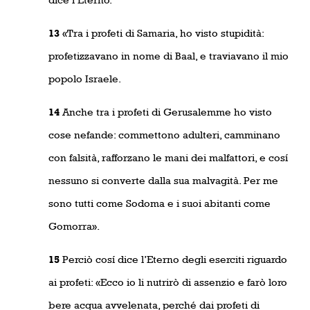
13
«Tra i profeti di Samaria, ho visto stupidità:
profetizzavano in nome di Baal, e traviavano il mio
popolo Israele.
14
Anche tra i profeti di Gerusalemme ho visto
cose nefande: commettono adulteri, camminano
con falsità, rafforzano le mani dei malfattori, e cosí
nessuno si converte dalla sua malvagità. Per me
sono tutti come Sodoma e i suoi abitanti come
Gomorra».
15
Perciò cosí dice l’Eterno degli eserciti riguardo
ai profeti: «Ecco io li nutrirò di assenzio e farò loro
bere acqua avvelenata, perché dai profeti di