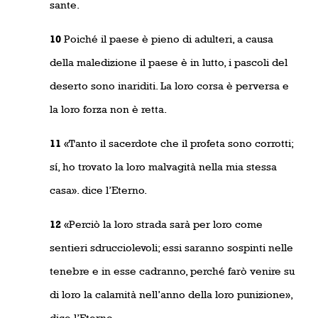
sante.
10
Poiché il paese è pieno di adulteri, a causa
della maledizione il paese è in lutto, i pascoli del
deserto sono inariditi. La loro corsa è perversa e
la loro forza non è retta.
11
«Tanto il sacerdote che il profeta sono corrotti;
sí, ho trovato la loro malvagità nella mia stessa
casa». dice l’Eterno.
12
«Perciò la loro strada sarà per loro come
sentieri sdrucciolevoli; essi saranno sospinti nelle
tenebre e in esse cadranno, perché farò venire su
di loro la calamità nell’anno della loro punizione»,
dice l’Eterno.