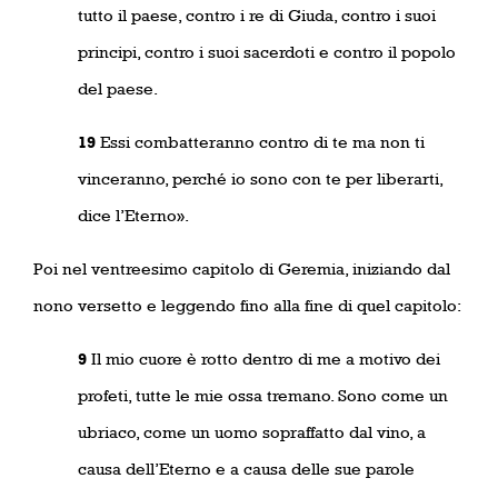
tutto il paese, contro i re di Giuda, contro i suoi
principi, contro i suoi sacerdoti e contro il popolo
del paese.
19
Essi combatteranno contro di te ma non ti
vinceranno, perché io sono con te per liberarti,
dice l’Eterno».
Poi nel ventreesimo capitolo di Geremia, iniziando dal
nono versetto e leggendo fino alla fine di quel capitolo:
9
Il mio cuore è rotto dentro di me a motivo dei
profeti, tutte le mie ossa tremano. Sono come un
ubriaco, come un uomo sopraffatto dal vino, a
causa dell’Eterno e a causa delle sue parole