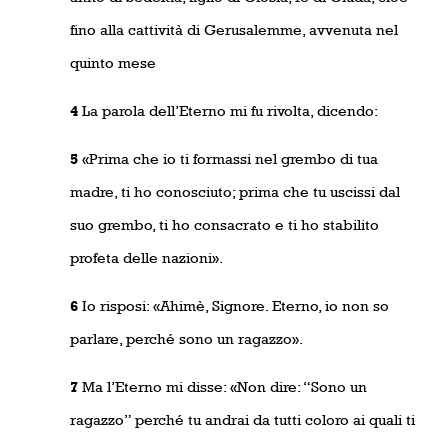
fino alla cattività di Gerusalemme, avvenuta nel
quinto mese
4
La parola dell’Eterno mi fu rivolta, dicendo:
5
«Prima che io ti formassi nel grembo di tua
madre, ti ho conosciuto; prima che tu uscissi dal
suo grembo, ti ho consacrato e ti ho stabilito
profeta delle nazioni».
6
Io risposi: «Ahimè, Signore. Eterno, io non so
parlare, perché sono un ragazzo».
7
Ma l’Eterno mi disse: «Non dire: “Sono un
ragazzo” perché tu andrai da tutti coloro ai quali ti