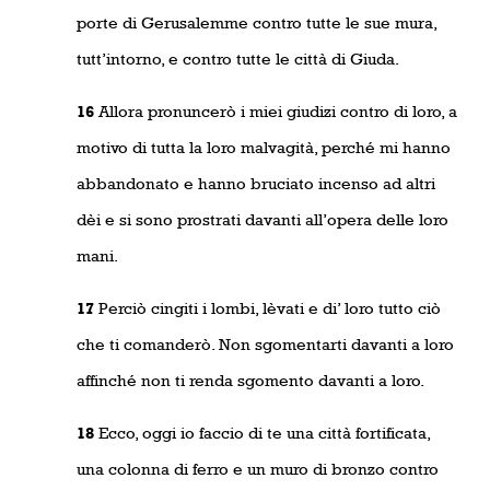
porte di Gerusalemme contro tutte le sue mura,
tutt’intorno, e contro tutte le città di Giuda.
16
Allora pronuncerò i miei giudizi contro di loro, a
motivo di tutta la loro malvagità, perché mi hanno
abbandonato e hanno bruciato incenso ad altri
dèi e si sono prostrati davanti all’opera delle loro
mani.
17
Perciò cingiti i lombi, lèvati e di’ loro tutto ciò
che ti comanderò. Non sgomentarti davanti a loro
affinché non ti renda sgomento davanti a loro.
18
Ecco, oggi io faccio di te una città fortificata,
una colonna di ferro e un muro di bronzo contro