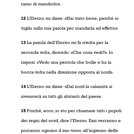
ramo di mandorlo».
12
L’Eterno mi disse: «Hai visto bene, perché io
vigilo sulla mia parola per mandarla ad effetto».
13
La parola dell’Eterno mi fu rivolta per la
seconda volta, dicendo: «Che cosa vedi?». Io
risposi: «Vedo una pentola che bolle e ha la
bocca volta nella direzione opposta al nord».
14
L’Eterno mi disse: «Dal nord la calamità si
rovescerà su tutti gli abitanti del paese.
15
Poiché, ecco, io sto per chiamare tutti i popoli
dei regni del nord, dice l’Eterno. Essi verranno e
porranno ognuno il suo trono all’ingresso delle