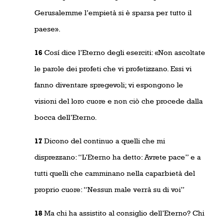
Gerusalemme l’empietà si è sparsa per tutto il
paese».
16
Cosí dice l’Eterno degli eserciti: «Non ascoltate
le parole dei profeti che vi profetizzano. Essi vi
fanno diventare spregevoli; vi espongono le
visioni del loro cuore e non ciò che procede dalla
bocca dell’Eterno.
17
Dicono del continuo a quelli che mi
disprezzano: “L’Eterno ha detto: Avrete pace” e a
tutti quelli che camminano nella caparbietà del
proprio cuore: “Nessun male verrà su di voi”
18
Ma chi ha assistito al consiglio dell’Eterno? Chi