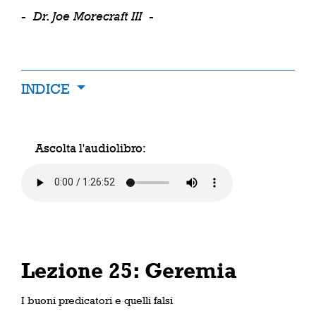
-
Dr. Joe Morecraft III
-
INDICE
Ascolta l'audiolibro:
Lezione 25: Geremia
I buoni predicatori e quelli falsi