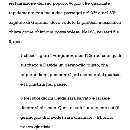
restaurazione del suo popolo. Voglio che guardiate
rapidamente con me a due passaggi nel 23° e nel 33°
capitolo di Geremia, dove vedete la profezia messianica
chiara come chiunque possa volere. Nel 23, versetti 5 e
6, dice:
5
«Ecco, i giorni vengono», dice l’Eterno «nei quali
susciterò a Davide un germoglio giusto, che
regnerà da re, prospererà, ed eserciterà il giudizio
e la giustizia nel paese.
6
Nei suoi giorni Giuda sarà salvato e Israele
dimorerà al sicuro. Questo sarà il nome con cui (il
germoglio di Davide) sarà chiamat
o
: “L’Eterno
nostra giustizia”