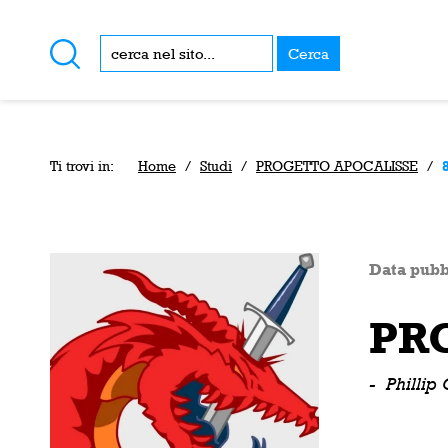
Cerca
Ti trovi in:
Home
/
Studi
/
PROGETTO APOCALISSE
/
Data pubb
PR
-
Phillip 