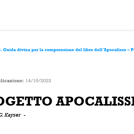
8. Guida divina per la comprensione del libro dell’Apocalisse – P
licazione:
14/10/2023
OGETTO APOCALISS
G. Kayser
-