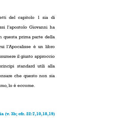
tti del capitolo 1 sia di
ssi l’apostolo Giovanni ha
n questa prima parte della
ui l’Apocalisse è un libro
 assumere il giusto approccio
incipi standard utili alla
pensare che questo non sia
mo, lo è eccome.
a (v. 3b; cfr. 22:7,10,18,19)