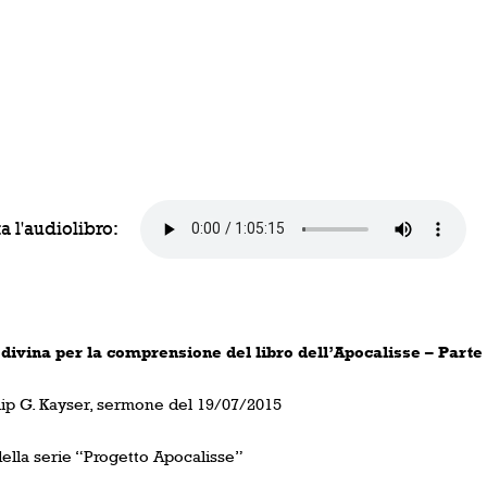
a l'audiolibro:
divina per la comprensione del libro dell’Apocalisse – Parte
llip G. Kayser, sermone del 19/07/2015
della serie “Progetto Apocalisse”