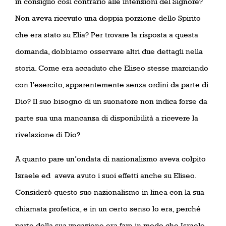
in consiglio così contrario alle intenzioni del Signore?
Non aveva ricevuto una doppia porzione dello Spirito
che era stato su Elia? Per trovare la risposta a questa
domanda, dobbiamo osservare altri due dettagli nella
storia. Come era accaduto che Eliseo stesse marciando
con l’esercito, apparentemente senza ordini da parte di
Dio? Il suo bisogno di un suonatore non indica forse da
parte sua una mancanza di disponibilità a ricevere la
rivelazione di Dio?
A quanto pare un’ondata di nazionalismo aveva colpito
Israele ed
aveva avuto i suoi effetti anche su Eliseo.
Considerò questo suo nazionalismo in linea con la sua
chiamata profetica, e in un certo senso lo era, perché
parte della sua vocazione era fare in modo che Israele