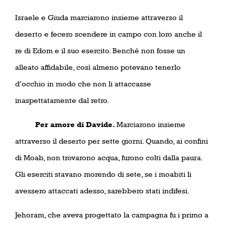
Israele e Giuda marciarono insieme attraverso il
deserto e fecero scendere in campo con loro anche il
re di Edom e il suo esercito. Benché non fosse un
alleato affidabile, così almeno potevano tenerlo
d’occhio in modo che non li attaccasse
inaspettatamente dal retro.
Per amore di Davide.
Marciarono insieme
attraverso il deserto per sette giorni. Quando, ai confini
di Moab, non trovarono acqua, furono colti dalla paura.
Gli eserciti stavano morendo di sete, se i moabiti li
avessero attaccati adesso, sarebbero stati indifesi.
Jehoram, che aveva progettato la campagna fu i primo a