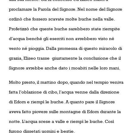
proclamare la Parola del Signore. Nel nome del Signore
ordinò che fossero scavate molte buche nella valle.
Profetizzò che queste buche sarebbero state riempite
d’acqua benché gli eserciti non avrebbero visto né
vento né pioggia. Dalla promessa di questo miracolo di
grazia, Eliseo trasse
giustamente la conclusione che il
Signore avrebbe anche dato i moabiti nelle loro mani.
Molto presto, il mattino dopo, quando nel tempio veniva
fatta l’oblazione di cibo, l’acqua venne dalla direzione
di Edom e riempì le buche. A quanto pare il Signore
aveva fatto piovere sulle montagne di Edom durante la
notte. L’acqua scese a valle e riempì le buche. Così
furono dissetati uomini e bestie.