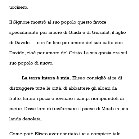
uccisero.
Il Signore mostrò al suo popolo questo favore
specialmente per amore di Giuda e di Giosafat, il figlio
di Davide — e in fin fine per amore del suo patto con
Davide, cioè per amore del Cristo. La sua grazia era sul
suo popolo di nuovo.
La terra intera è mia.
Eliseo consigliò ai re di
distruggere tutte le città, di abbattere gli alberi da
frutto, turare i pozzi e rovinare i campi riempiendoli di
pietre. Disse loro di trasformare il paese di Moab in una
landa desolata.
Come potè Eliseo aver esortato i re a compiere tale