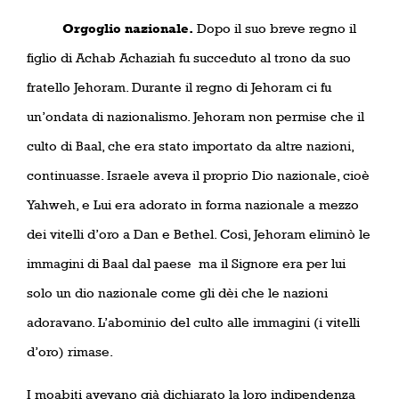
Orgoglio nazionale.
Dopo il suo breve regno il
figlio di Achab Achaziah fu succeduto al trono da suo
fratello Jehoram. Durante il regno di Jehoram ci fu
un’ondata di nazionalismo. Jehoram non permise che il
culto di Baal, che era stato importato da altre nazioni,
continuasse. Israele aveva il proprio Dio nazionale, cioè
Yahweh, e Lui era adorato in forma nazionale a mezzo
dei vitelli d’oro a Dan e Bethel. Così, Jehoram eliminò le
immagini di Baal dal paese
ma il Signore era per lui
solo un dio nazionale come gli dèi che le nazioni
adoravano. L’abominio del culto alle immagini (i vitelli
d’oro) rimase.
I moabiti avevano già dichiarato la loro indipendenza