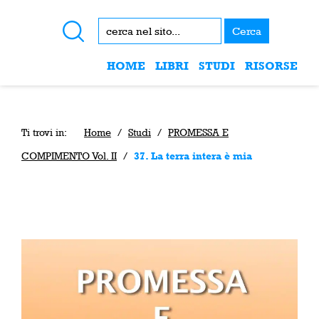
Cerca
HOME
LIBRI
STUDI
RISORSE
Ti trovi in:
Home
/
Studi
/
PROMESSA E
COMPIMENTO Vol. II
/
37. La terra intera è mia