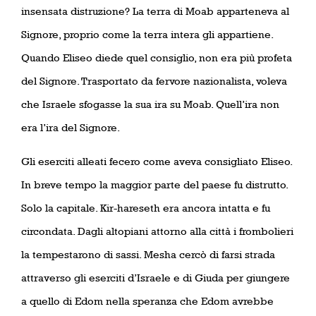
insensata distruzione? La terra di Moab apparteneva al
Signore, proprio come la terra intera gli appartiene.
Quando Eliseo diede quel consiglio, non era più profeta
del Signore. Trasportato da fervore nazionalista, voleva
che Israele sfogasse la sua ira su Moab. Quell’ira non
era l’ira del Signore.
Gli eserciti alleati fecero come aveva consigliato Eliseo.
In breve tempo la maggior parte del paese fu distrutto.
Solo la capitale. Kir-hareseth era ancora intatta e fu
circondata. Dagli altopiani attorno alla città i frombolieri
la tempestarono di sassi. Mesha cercò di farsi strada
attraverso gli eserciti d’Israele e di Giuda per giungere
a quello di Edom nella speranza che Edom avrebbe