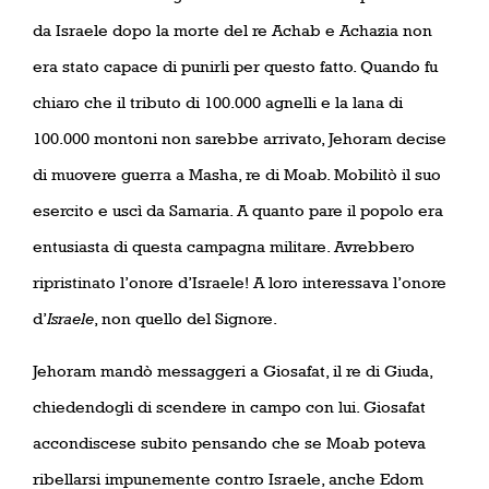
da Israele dopo la morte del re Achab e Achazia non
era stato capace di punirli per questo fatto. Quando fu
chiaro che il tributo di 100.000 agnelli e la lana di
100.000 montoni non sarebbe arrivato, Jehoram decise
di muovere guerra a Masha, re di Moab. Mobilitò il suo
esercito e uscì da Samaria. A quanto pare il popolo era
entusiasta di questa campagna militare. Avrebbero
ripristinato l’onore d’Israele! A loro interessava l’onore
d’
Israele
, non quello del Signore.
Jehoram mandò messaggeri a Giosafat, il re di Giuda,
chiedendogli di scendere in campo con lui. Giosafat
accondiscese subito pensando che se Moab poteva
ribellarsi impunemente contro Israele, anche Edom