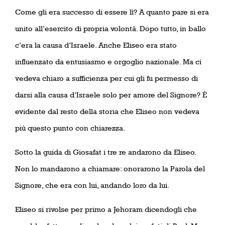
Come gli era successo di essere lì? A quanto pare si era
unito all’esercito di propria volontà. Dopo tutto, in ballo
c’era la causa d’Israele. Anche Eliseo era stato
influenzato da entusiasmo e orgoglio nazionale. Ma ci
vedeva chiaro a sufficienza per cui gli fu permesso di
darsi alla causa d’Israele solo per amore del Signore? È
evidente dal resto della storia che Eliseo non vedeva
più questo punto con chiarezza.
Sotto la guida di Giosafat i tre re andarono da Eliseo.
Non lo mandarono a chiamare: onorarono la Parola del
Signore, che era con lui, andando loro da lui.
Eliseo si rivolse per primo a Jehoram dicendogli che