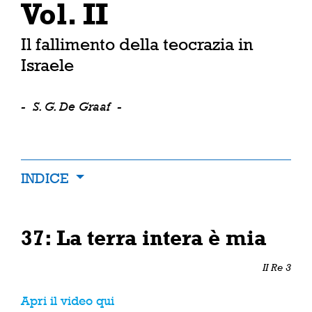
Vol. II
Il fallimento della teocrazia in
Israele
-
S. G. De Graaf
-
INDICE
37: La terra intera è mia
II Re 3
Apri il video qui