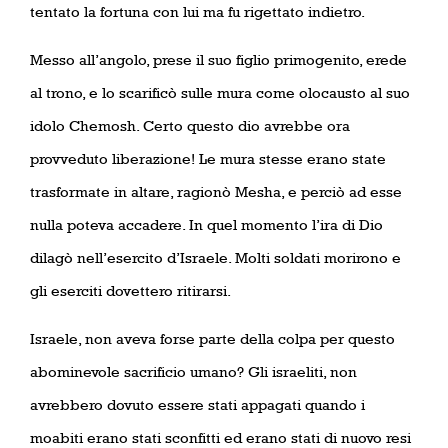
tentato la fortuna con lui ma fu rigettato indietro.
Messo all’angolo, prese il suo figlio primogenito, erede
al trono, e lo scarificò sulle mura come olocausto al suo
idolo Chemosh. Certo questo dio avrebbe ora
provveduto liberazione! Le mura stesse erano state
trasformate in altare, ragionò Mesha, e perciò ad esse
nulla poteva accadere. In quel momento l’ira di Dio
dilagò nell’esercito d’Israele. Molti soldati morirono e
gli eserciti dovettero ritirarsi.
Israele, non aveva forse parte della colpa per questo
abominevole sacrificio umano? Gli israeliti, non
avrebbero dovuto essere stati appagati quando i
moabiti erano stati sconfitti ed erano stati di nuovo resi