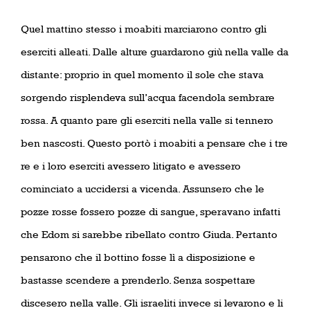
Quel mattino stesso i moabiti marciarono contro gli
eserciti alleati. Dalle alture guardarono giù nella valle da
distante: proprio in quel momento il sole che stava
sorgendo risplendeva sull’acqua facendola sembrare
rossa. A quanto pare gli eserciti nella valle si tennero
ben nascosti. Questo portò i moabiti a pensare che i tre
re e i loro eserciti avessero litigato e avessero
cominciato a uccidersi a vicenda. Assunsero che le
pozze rosse fossero pozze di sangue, speravano infatti
che Edom si sarebbe ribellato contro Giuda. Pertanto
pensarono che il bottino fosse lì a disposizione e
bastasse scendere a prenderlo. Senza sospettare
discesero nella valle. Gli israeliti invece si levarono e li