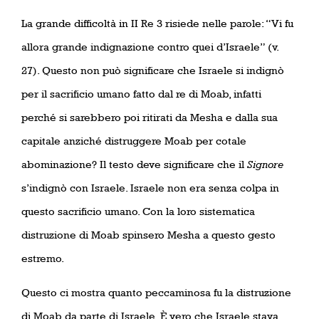
La grande difficoltà in II Re 3 risiede nelle parole: “Vi fu
allora grande indignazione contro quei d’Israele” (v.
27). Questo non può significare che Israele si indignò
per il sacrificio umano fatto dal re di Moab, infatti
perché si sarebbero poi ritirati da Mesha e dalla sua
capitale anziché distruggere Moab per cotale
abominazione? Il testo deve significare che il
Signore
s’indignò con Israele. Israele non era senza colpa in
questo sacrificio umano. Con la loro sistematica
distruzione di Moab spinsero Mesha a questo gesto
estremo.
Questo ci mostra quanto peccaminosa fu la distruzione
di Moab da parte di Israele. È vero che Israele stava