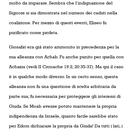
molto da imparare. Sembra che l’indignazione del
Signore si sia dimostrata nel numero dei caduti nella
coalizione. Per mezzo di questi eventi, Eliseo fu
purificato come profeta.
Giosafat era già stato ammonito in precedenza per la
sua alleanza con Achab. Fu anche punito per quella con
Achazia (vedi II Cronache 19:2; 20:35-37). Ma qui il caso
è in qualche modo diverso. In un certo senso, questa
alleanza non fu una questione di scelta arbitraria da
parte sua; fu necessaria per proteggere gli interessi di
Giuda. Se Moab avesse potuto mantenere la propria
indipendenza da Israele, quanto facile sarebbe stato
per Edom dichiarare la propria da Giuda! Da tutti i lati, i