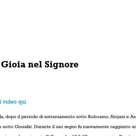
 Gioia nel Signore
l video qui
a, dopo il periodo di estraniamento sotto Roboamo, Abijam e Asa, 
e sotto Giosafat. Durante il suo regno fu nuovamente raggiunto u