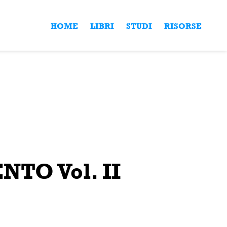
HOME
LIBRI
STUDI
RISORSE
TO Vol. II