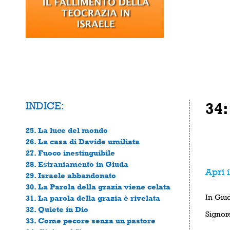
INDICE:
34:
25. La luce del mondo
26. La casa di Davide umiliata
27. Fuoco inestinguibile
28. Estraniamento in Giuda
Apri i
29. Israele abbandonato
30. La Parola della grazia viene celata
In Giud
31. La parola della grazia è rivelata
32. Quiete in Dio
Signor
33. Come pecore senza un pastore