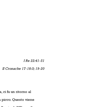
I Re 22:41-51
II Cronache 17-18:3; 19-20
ci fu un ritorno al
n picco. Questo viene