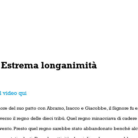
 Estrema longanimità
l video qui
ore del suo patto con Abramo, Isacco e Giacobbe, il Signore f
verso il regno delle dieci tribù. Quel regno minacciava di cadere
evento. Presto quel regno sarebbe stato abbandonato benché alcu