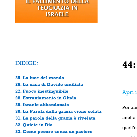
INDICE:
44:
25. La luce del mondo
26. La casa di Davide umiliata
27. Fuoco inestinguibile
Apri i
28. Estraniamento in Giuda
29. Israele abbandonato
Per am
30. La Parola della grazia viene celata
anche 
31. La parola della grazia è rivelata
32. Quiete in Dio
quell’
33. Come pecore senza un pastore