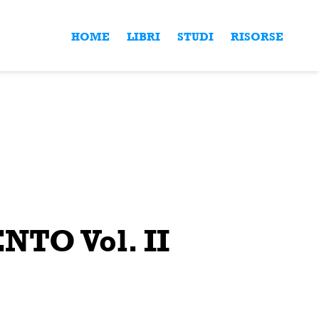
HOME
LIBRI
STUDI
RISORSE
TO Vol. II