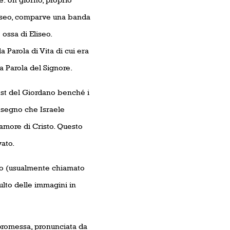
liseo, comparve una banda
 ossa di Eliseo.
 Parola di Vita di cui era
a Parola del Signore.
vest del Giordano benché i
n segno che Israele
amore di Cristo. Questo
ato.
mo (usualmente chiamato
ulto delle immagini in
 promessa, pronunciata da