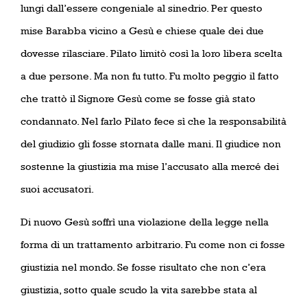
lungi dall’essere congeniale al sinedrio. Per questo
mise Barabba vicino a Gesù e chiese quale dei due
dovesse rilasciare. Pilato limitò così la loro libera scelta
a due persone. Ma non fu tutto. Fu molto peggio il fatto
che trattò il Signore Gesù come se fosse già stato
condannato. Nel farlo Pilato fece sì che la responsabilità
del giudizio gli fosse stornata dalle mani. Il giudice non
sostenne la giustizia ma mise l’accusato alla mercé dei
suoi accusatori.
Di nuovo Gesù soffrì una violazione della legge nella
forma di un trattamento arbitrario. Fu come non ci fosse
giustizia nel mondo. Se fosse risultato che non c’era
giustizia, sotto quale scudo la vita sarebbe stata al