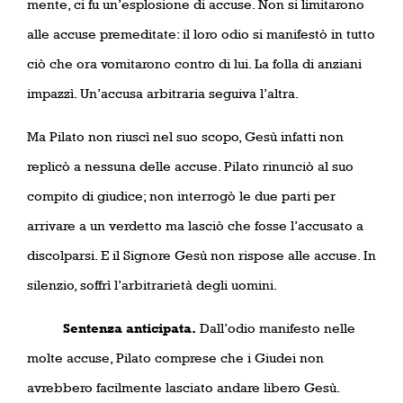
mente, ci fu un’esplosione di accuse. Non si limitarono
alle accuse premeditate: il loro odio si manifestò in tutto
ciò che ora vomitarono contro di lui. La folla di anziani
impazzì. Un’accusa arbitraria seguiva l’altra.
Ma Pilato non riuscì nel suo scopo, Gesù infatti non
replicò a nessuna delle accuse. Pilato rinunciò al suo
compito di giudice; non interrogò le due parti per
arrivare a un verdetto ma lasciò che fosse l’accusato a
discolparsi. E il Signore Gesù non rispose alle accuse. In
silenzio, soffrì l’arbitrarietà degli uomini.
Sentenza anticipata.
Dall’odio manifesto nelle
molte accuse, Pilato comprese che i Giudei non
avrebbero facilmente lasciato andare libero Gesù.