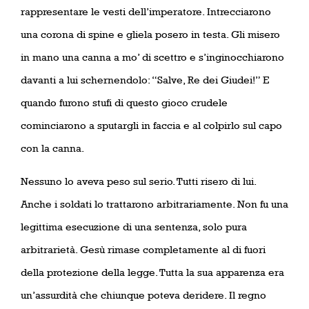
rappresentare le vesti dell’imperatore. Intrecciarono
una corona di spine e gliela posero in testa. Gli misero
in mano una canna a mo’ di scettro e s’inginocchiarono
davanti a lui schernendolo: “Salve, Re dei Giudei!” E
quando furono stufi di questo gioco crudele
cominciarono a sputargli in faccia e al colpirlo sul capo
con la canna.
Nessuno lo aveva peso sul serio. Tutti risero di lui.
Anche i soldati lo trattarono arbitrariamente. Non fu una
legittima esecuzione di una sentenza, solo pura
arbitrarietà. Gesù rimase completamente al di fuori
della protezione della legge. Tutta la sua apparenza era
un’assurdità che chiunque poteva deridere. Il regno