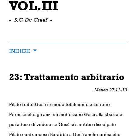
VOL.III
-
S.G. De Graaf
-
INDICE
23: Trattamento arbitrario
Matteo 27:11-13
Pilato trattò Gesù in modo totalmente arbitrario.
Permise che gli anziani mettessero Gesù alla sbarra e
poi attese di vedere se Gesù si sarebbe discolpato.
Pilato contrappose Barabba a Gesù anche prima che