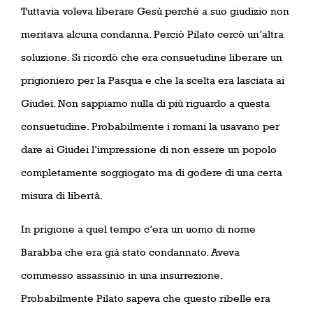
Tuttavia voleva liberare Gesù perché a suo giudizio non
meritava alcuna condanna. Perciò Pilato cercò un’altra
soluzione. Si ricordò che era consuetudine liberare un
prigioniero per la Pasqua e che la scelta era lasciata ai
Giudei. Non sappiamo nulla di più riguardo a questa
consuetudine. Probabilmente i romani la usavano per
dare ai Giudei l’impressione di non essere un popolo
completamente soggiogato ma di godere di una certa
misura di libertà.
In prigione a quel tempo c’era un uomo di nome
Barabba che era già stato condannato. Aveva
commesso assassinio in una insurrezione.
Probabilmente Pilato sapeva che questo ribelle era