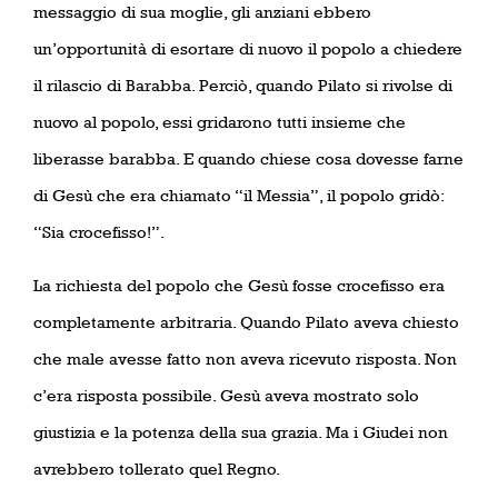
messaggio di sua moglie, gli anziani ebbero
un’opportunità di esortare di nuovo il popolo a chiedere
il rilascio di Barabba. Perciò, quando Pilato si rivolse di
nuovo al popolo, essi gridarono tutti insieme che
liberasse barabba. E quando chiese cosa dovesse farne
di Gesù che era chiamato “il Messia”, il popolo gridò:
“Sia crocefisso!”.
La richiesta del popolo che Gesù fosse crocefisso era
completamente arbitraria. Quando Pilato aveva chiesto
che male avesse fatto non aveva ricevuto risposta. Non
c’era risposta possibile. Gesù aveva mostrato solo
giustizia e la potenza della sua grazia. Ma i Giudei non
avrebbero tollerato quel Regno.