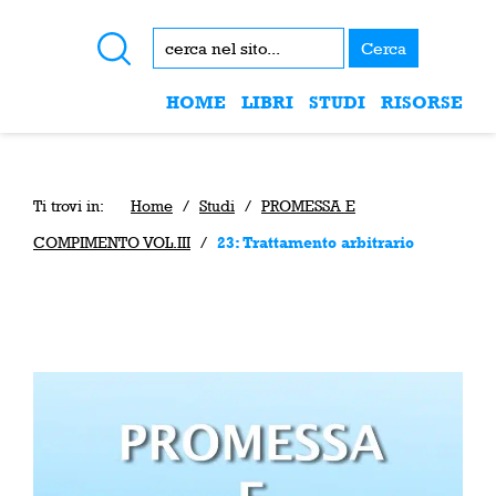
Cerca
HOME
LIBRI
STUDI
RISORSE
Ti trovi in:
Home
/
Studi
/
PROMESSA E
COMPIMENTO VOL.III
/
23: Trattamento arbitrario