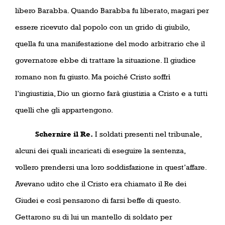
libero Barabba. Quando Barabba fu liberato, magari per
essere ricevuto dal popolo con un grido di giubilo,
quella fu una manifestazione del modo arbitrario che il
governatore ebbe di trattare la situazione. Il giudice
romano non fu giusto. Ma poiché Cristo soffrì
l’ingiustizia, Dio un giorno farà giustizia a Cristo e a tutti
quelli che gli appartengono.
Schernire il Re.
I soldati presenti nel tribunale,
alcuni dei quali incaricati di eseguire la sentenza,
vollero prendersi una loro soddisfazione in quest’affare.
Avevano udito che il Cristo era chiamato il Re dei
Giudei e così pensarono di farsi beffe di questo.
Gettarono su di lui un mantello di soldato per