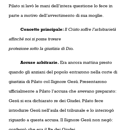
Pilato si lavò le mani dell’intera questione lo fece in
parte a motivo dell’avvertimento di sua moglie.
Concetto principale:
Il Cristo soffre l’arbitrarietà
affinché noi si possa
trovare
protezione sotto la giustizia di Dio.
Accuse arbitrarie.
Era ancora mattina presto
quando gli anziani del popolo entrarono nella corte di
giustizia di Pilato col Signore Gesù. Presentarono
ufficialmente a Pilato l’accusa che avevano preparato:
Gesù si era dichiarato re dei Giudei. Pilato fece
introdurre Gesù nell’aula del tribunale e lo interrogò
riguardo a questa accusa. Il Signore Gesù non negò:
confessò che era il Re dei Giudei.