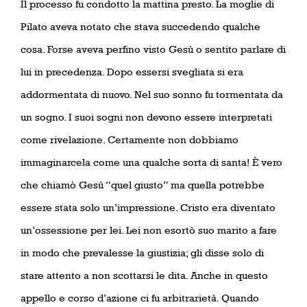
Il processo fu condotto la mattina presto. La moglie di
Pilato aveva notato che stava succedendo qualche
cosa. Forse aveva perfino visto Gesù o sentito parlare di
lui in precedenza. Dopo essersi svegliata si era
addormentata di nuovo. Nel suo sonno fu tormentata da
un sogno. I suoi sogni non devono essere interpretati
come rivelazione. Certamente non dobbiamo
immaginarcela come una qualche sorta di santa! È vero
che chiamò Gesù “quel giusto” ma quella potrebbe
essere stata solo un’impressione. Cristo era diventato
un’ossessione per lei. Lei non esortò suo marito a fare
in modo che prevalesse la giustizia; gli disse solo di
stare attento a non scottarsi le dita. Anche in questo
appello e corso d’azione ci fu arbitrarietà. Quando