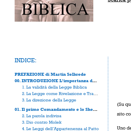
INDICE:
PREFAZIONE di Martin Selbrede
00. INTRODUZIONE L’importanza della legge
1. La validità della Legge Biblica
2. La Legge come Rivelazione e Trattato
3. La direzione della Legge
(Su qu
01. Il primo Comandamento e lo Shema Israel
sito c
2. La parola indivisa
3. Dio contro Molek
Uno de
4. Le Leggi dell’Appartenenza al Patto