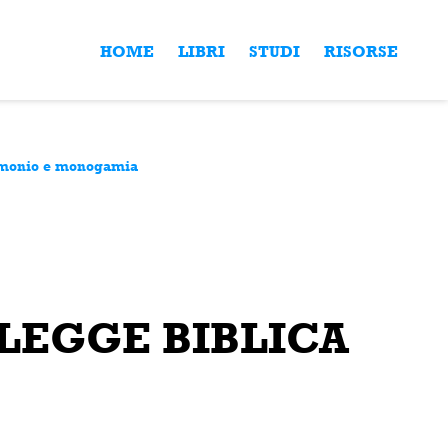
HOME
LIBRI
STUDI
RISORSE
imonio e monogamia
 LEGGE BIBLICA