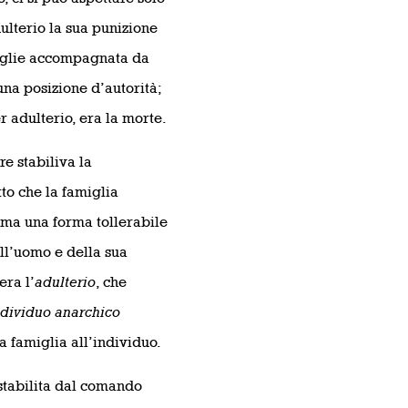
dulterio la sua punizione
moglie accompagnata da
na posizione d’autorità;
r adulterio, era la morte.
re stabiliva la
to che la famiglia
 ma una forma tollerabile
ell’uomo e della sua
era l’
adulterio
, che
ndividuo anarchico
a famiglia all’individuo.
 stabilita dal comando