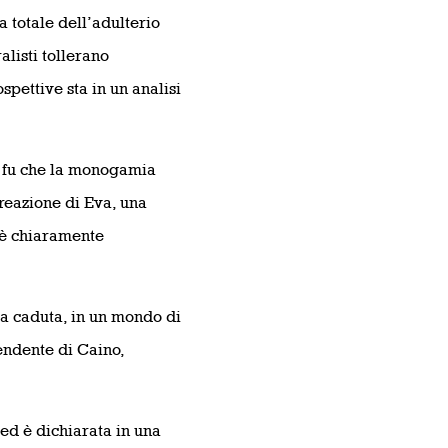
a totale dell’adulterio
listi tollerano
spettive sta in un analisi
ne fu che la monogamia
creazione di Eva, una
è chiaramente
a caduta, in un mondo di
endente di Caino,
ed è dichiarata in una