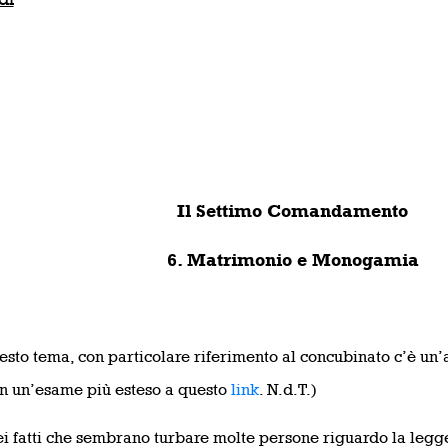
Il Settimo Comandamento
6. Matrimonio e Monogamia
esto tema, con particolare riferimento al concubinato c’è un’a
on un’esame più esteso a questo
link
. N.d.T.)
i fatti che sembrano turbare molte persone riguardo la legge