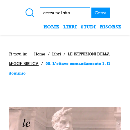
Cerca
HOME
LIBRI
STUDI
RISORSE
Ti trovi in:
Home
/
Libri
/
LE ISTITUZIONI DELLA
LEGGE BIBLICA
/
08. L’ottavo comandamento 1. Il
dominio