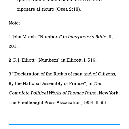
riposare al sicuro (Osea 2:18).
Note:
1 John Marsh: “Numbers” in
Interpreter’s Bible
, II,
201.
2 C. J. Elliott: “Numbers” in Ellicott, I, 516.
3 “Declaration of the Rights of man and of Citizens,
By the National Assembly of France”, in
The
Complete Political Works of Thomas Paine
; New York:
The Freethought Press Association, 1954, II, 95.