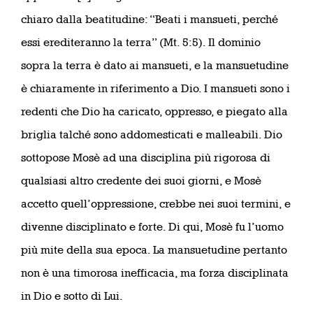
chiaro dalla beatitudine: “Beati i mansueti, perché
essi erediteranno la terra” (Mt. 5:5). Il dominio
sopra la terra è dato ai mansueti, e la mansuetudine
è chiaramente in riferimento a Dio. I mansueti sono i
redenti che Dio ha caricato, oppresso, e piegato alla
briglia talché sono addomesticati e malleabili. Dio
sottopose Mosè ad una disciplina più rigorosa di
qualsiasi altro credente dei suoi giorni, e Mosè
accetto quell’oppressione, crebbe nei suoi termini, e
divenne disciplinato e forte. Di qui, Mosè fu l’uomo
più mite della sua epoca. La mansuetudine pertanto
non è una timorosa inefficacia, ma forza disciplinata
in Dio e sotto di Lui.