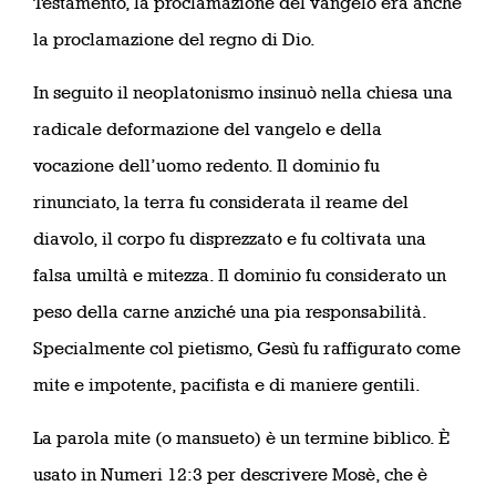
Testamento, la proclamazione del vangelo era anche
la proclamazione del regno di Dio.
In seguito il neoplatonismo insinuò nella chiesa una
radicale deformazione del vangelo e della
vocazione dell’uomo redento. Il dominio fu
rinunciato, la terra fu considerata il reame del
diavolo, il corpo fu disprezzato e fu coltivata una
falsa umiltà e mitezza. Il dominio fu considerato un
peso della carne anziché una pia responsabilità.
Specialmente col pietismo, Gesù fu raffigurato come
mite e impotente, pacifista e di maniere gentili.
La parola mite (o mansueto) è un termine biblico. È
usato in Numeri 12:3 per descrivere Mosè, che è