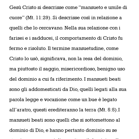
Gesù Cristo si descrisse come “mansueto e umile di
cuore” (Mt. 11:29). Si descrisse così in relazione a
quelli che lo cercavano. Nella sua relazione con i
farisei e i sadducei, il comportamento di Cristo fu
fermo e risoluto. Il termine mansuetudine, come
Cristo lo usò, significava, non la resa del dominio,
ma piuttosto il saggio, misericordioso, benigno uso
del dominio a cui fa riferimento. I mansueti beati
sono gli addomesticati da Dio, quelli legati alla sua
parola legge e vocazione come un bue è legato
all’aratro, questi erediteranno la terra (Mt. 5:5).I
mansueti beati sono quelli che si sottomettono al
dominio di Dio, e hanno pertanto dominio su se