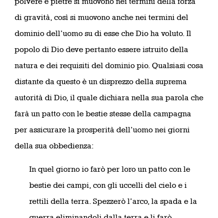
polvere e pietre si muovono nei termini della forza
di gravità, così si muovono anche nei termini del
dominio dell’uomo su di esse che Dio ha voluto. Il
popolo di Dio deve pertanto essere istruito della
natura e dei requisiti del dominio pio. Qualsiasi cosa
distante da questo è un disprezzo della suprema
autorità di Dio, il quale dichiara nella sua parola che
farà un patto con le bestie stesse della campagna
per assicurare la prosperità dell’uomo nei giorni
della sua obbedienza:
In quel giorno io farò per loro un patto con le
bestie dei campi, con gli uccelli del cielo e i
rettili della terra. Spezzerò l’arco, la spada e la
guerra eliminandoli dalla terra e li farò