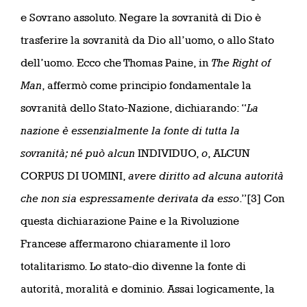
e Sovrano assoluto. Negare la sovranità di Dio è
trasferire la sovranità da Dio all’uomo, o allo Stato
dell’uomo. Ecco che Thomas Paine, in
The Right of
Man
, affermò come principio fondamentale la
sovranità dello Stato-Nazione, dichiarando: “
La
nazione è essenzialmente la fonte di tutta la
sovranità; né può alcun
INDIVIDUO,
o
, ALCUN
CORPUS DI UOMINI,
avere diritto ad alcuna autorità
che non sia espressamente derivata da esso
.”[3] Con
questa dichiarazione Paine e la Rivoluzione
Francese affermarono chiaramente il loro
totalitarismo. Lo stato-dio divenne la fonte di
autorità, moralità e dominio. Assai logicamente, la