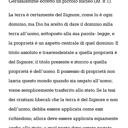
Gerusalemme eccetto un piccolo nucleo (At. 8:1).
La terra è certamente del Signore, come lo è ogni
dominio, ma Dio ha scelto di dare il dominio sulla
terra all’uomo, sottoposto alla sua parola- legge, e
la proprietà è un aspetto centrale di quel dominio. Il
titolo assoluto e trascendentale a quella proprietà è
del Signore; il titolo presente e storico a quella
proprietà è dell’uomo. Il possesso di proprietà non
lascia questo mondo quando sia negato all’uomo;
viene semplicemente trasferito allo stato. Se la tesi
dei cristiani liberali che la terra è del Signore e non
dell’uomo, debba essere applicata come essi
richiedono, allora deve essere applicata equamente
anche allo stato; a quel punto deve essere negato