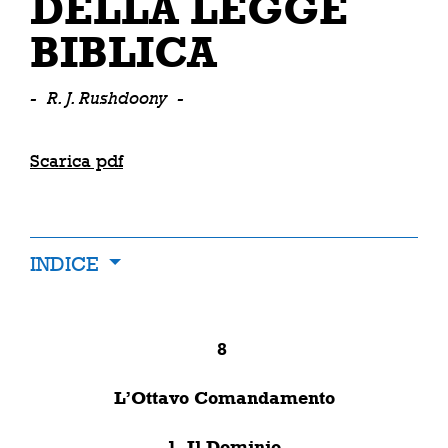
DELLA LEGGE
BIBLICA
-
R. J. Rushdoony
-
Scarica pdf
INDICE
8
L’Ottavo Comandamento
1. Il Dominio