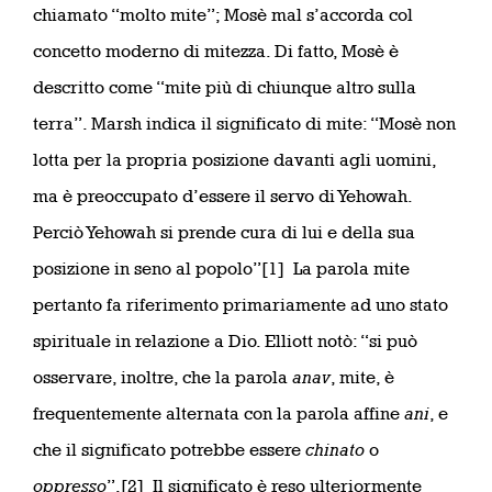
chiamato “molto mite”; Mosè mal s’accorda col
concetto moderno di mitezza. Di fatto, Mosè è
descritto come “mite più di chiunque altro sulla
terra”. Marsh indica il significato di mite: “Mosè non
lotta per la propria posizione davanti agli uomini,
ma è preoccupato d’essere il servo di Yehowah.
Perciò Yehowah si prende cura di lui e della sua
posizione in seno al popolo”[1] La parola mite
pertanto fa riferimento primariamente ad uno stato
spirituale in relazione a Dio. Elliott notò: “si può
osservare, inoltre, che la parola
anav
, mite, è
frequentemente alternata con la parola affine
ani
, e
che il significato potrebbe essere
chinato
o
oppresso
”.[2] Il significato è reso ulteriormente