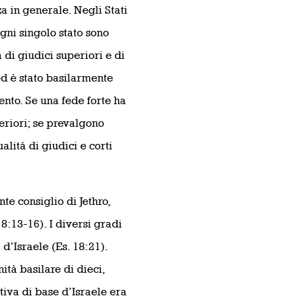
za in generale. Negli Stati
ogni singolo stato sono
di giudici superiori e di
d è stato basilarmente
ento. Se una fede forte ha
eriori; se prevalgono
alità di giudici e corti
nte consiglio di Jethro,
8:13-16). I diversi gradi
d’Israele (Es. 18:21).
tà basilare di dieci,
tiva di base d’Israele era