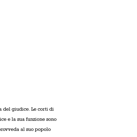
a del giudice. Le corti di
ice e la sua funzione sono
e provveda al suo popolo