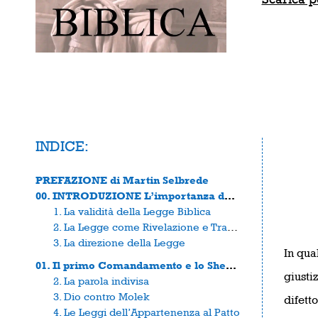
INDICE:
PREFAZIONE di Martin Selbrede
00. INTRODUZIONE L’importanza della legge
1. La validità della Legge Biblica
2. La Legge come Rivelazione e Trattato
3. La direzione della Legge
In qual
01. Il primo Comandamento e lo Shema Israel
giusti
2. La parola indivisa
3. Dio contro Molek
difett
4. Le Leggi dell’Appartenenza al Patto