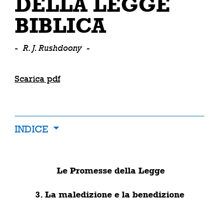
DELLA LEGGE
BIBLICA
-
R. J. Rushdoony
-
Scarica pdf
INDICE
Le Promesse della Legge
3. La maledizione e la benedizione