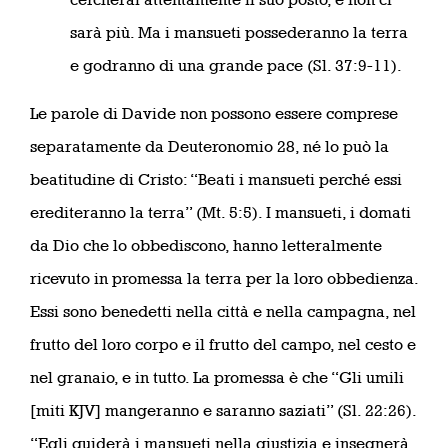
sarà più. Ma i mansueti possederanno la terra
e godranno di una grande pace (Sl. 37:9-11).
Le parole di Davide non possono essere comprese
separatamente da Deuteronomio 28, né lo può la
beatitudine di Cristo: “Beati i mansueti perché essi
erediteranno la terra” (Mt. 5:5). I mansueti, i domati
da Dio che lo obbediscono, hanno letteralmente
ricevuto in promessa la terra per la loro obbedienza.
Essi sono benedetti nella città e nella campagna, nel
frutto del loro corpo e il frutto del campo, nel cesto e
nel granaio, e in tutto. La promessa è che “Gli umili
[miti KJV] mangeranno e saranno saziati” (Sl. 22:26).
“Egli guiderà i mansueti nella giustizia e insegnerà