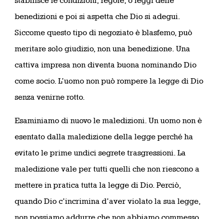
stabilisce le condizioni, regole, o leggi delle
benedizioni e poi si aspetta che Dio si adegui.
Siccome questo tipo di negoziato è blasfemo, può
meritare solo giudizio, non una benedizione. Una
cattiva impresa non diventa buona nominando Dio
come socio. L’uomo non può rompere la legge di Dio
senza venirne rotto.
Esaminiamo di nuovo le maledizioni. Un uomo non è
esentato dalla maledizione della legge perché ha
evitato le prime undici segrete trasgressioni. La
maledizione vale per tutti quelli che non riescono a
mettere in pratica tutta la legge di Dio. Perciò,
quando Dio c’incrimina d’aver violato la sua legge,
non possiamo addurre che non abbiamo commesso