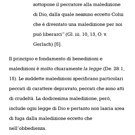
sottopone il peccatore alla maledizione
di Dio, dalla quale nessuno eccetto Colui
che è diventato una maledizione per noi
può liberarci” (Gl. iii. 10, 13, O. v.
Gerlach) [5].
Il principio e fondamento di benedizioni e
maledizioni è molto chiaramente
la legge
(De. 28:1,
15). Le suddette maledizioni specificano particolari
peccati di carattere depravato, peccati che sono atti
di crudeltà. La dodicesima maledizione, però,
include ogni legge di Dio e pertanto non lascia area
di fuga dalla maledizione eccetto che
nell’obbedienza.