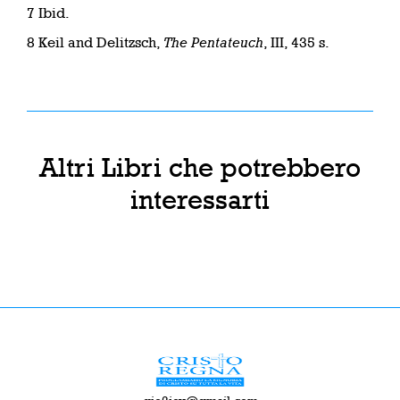
7 Ibid.
8 Keil and Delitzsch,
The Pentateuch
, III, 435 s.
Altri Libri che potrebbero
interessarti