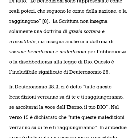
Di fatto: “Le benedizioni sono rappresentate come
reali poteri, che seguono le orme della nazione, e la
raggiungono” [8]. La Scrittura non insegna
solamente una dottrina di
grazia sovrana e
irresistibile
, ma insegna anche una dottrina di
sovrane benedizioni e maledizioni
per l’obbedienza
o la disobbedienza alla legge di Dio. Questo è
l’ineludibile significato di Deuteronomio 28.
In Deuteronomio 28:2, ci è detto “tutte queste
benedizioni verranno su di te e ti raggiungeranno,
se ascolterai la voce dell’Eterno, il tuo DIO”. Nel
verso 15 è dichiarato che “tutte queste maledizioni
verranno su di te e ti raggiungeranno”. In ambedue
i casi è dichiarata una conseguenza irresistibile.