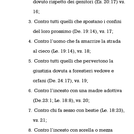
dovuto rispetto dei genitori (Es. 20:17) vs.
16;
Contro tutti quelli che spostano i confini
del loro prossimo (De. 19:14), vs. 17;
Contro l’uomo che fa smarrire la strada
al cieco (Le. 19:14), vs. 18;
Contro tutti quelli che pervertono la
giustizia dovuta a forestieri
vedove e
orfani (De. 24:17), vs. 19;
Contro l’incesto con una madre adottiva
(De.23:1; Le. 18:8), vs. 20;
Contro chi fa sesso con bestie (Le. 18:23),
vs. 21;
Contro l’incesto con sorella o mezza