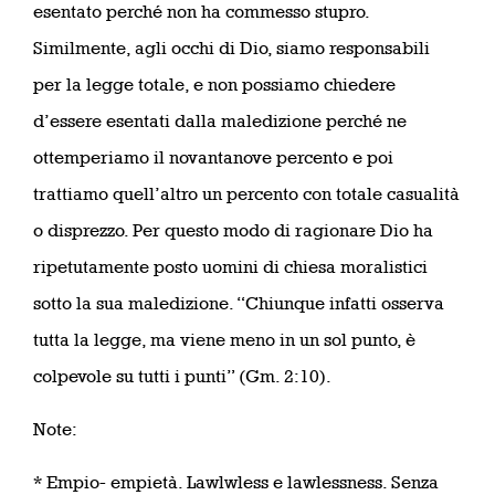
esentato perché non ha commesso stupro.
Similmente, agli occhi di Dio, siamo responsabili
per la legge totale, e non possiamo chiedere
d’essere esentati dalla maledizione perché ne
ottemperiamo il novantanove percento e poi
trattiamo quell’altro un percento con totale casualità
o disprezzo. Per questo modo di ragionare Dio ha
ripetutamente posto uomini di chiesa moralistici
sotto la sua maledizione. “Chiunque infatti osserva
tutta la legge, ma viene meno in un sol punto, è
colpevole su tutti i punti” (Gm. 2:10).
Note:
* Empio- empietà. Lawlwless e lawlessness. Senza