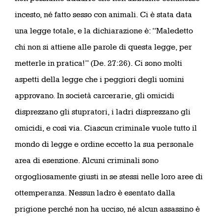
incesto, né fatto sesso con animali. Ci è stata data
una legge totale, e la dichiarazione è: “Maledetto
chi non si attiene alle parole di questa legge, per
metterle in pratica!” (De. 27:26). Ci sono molti
aspetti della legge che i peggiori degli uomini
approvano. In società carcerarie, gli omicidi
disprezzano gli stupratori, i ladri disprezzano gli
omicidi, e così via. Ciascun criminale vuole tutto il
mondo di legge e ordine eccetto la sua personale
area di esenzione. Alcuni criminali sono
orgogliosamente giusti in se stessi nelle loro aree di
ottemperanza. Nessun ladro è esentato dalla
prigione perché non ha ucciso, né alcun assassino è