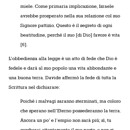
miele. Come primaria implicazione, Israele
avrebbe prosperato nella sua relazione col suo
Signore pattizio. Questo è il segreto di ogni
beatitudine, perché il suo [di Dio] favore è vita
[6].
L’obbedienza alla legge è un atto di fede che Dio è
fedele e darà al suo popolo una vita abbondante e
una buona terra. Davide affermò la fede di tutta la
Scrittura nel dichiarare:
Poiché i malvagi saranno sterminati, ma coloro
che sperano nell’Eterno possederanno la terra.
Ancora un po’ e l’empio non sarà più; sì, tu
cercherai attentamente il suo posto, e non ci