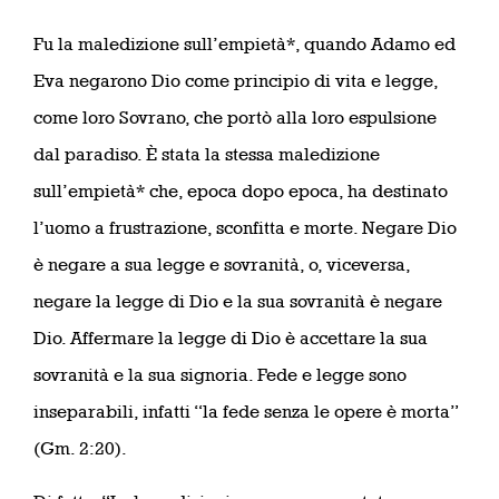
Fu la maledizione sull’empietà*, quando Adamo ed
Eva negarono Dio come principio di vita e legge,
come loro Sovrano, che portò alla loro espulsione
dal paradiso. È stata la stessa maledizione
sull’empietà* che, epoca dopo epoca, ha destinato
l’uomo a frustrazione, sconfitta e morte. Negare Dio
è negare a sua legge e sovranità, o, viceversa,
negare la legge di Dio e la sua sovranità è negare
Dio. Affermare la legge di Dio è accettare la sua
sovranità e la sua signoria. Fede e legge sono
inseparabili, infatti “la fede senza le opere è morta”
(Gm. 2:20).