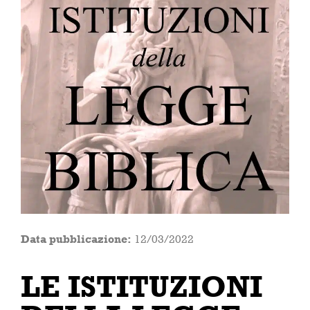
Data pubblicazione:
12/03/2022
LE ISTITUZIONI