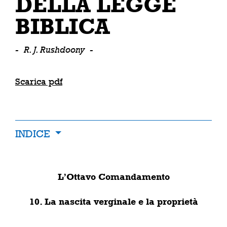
DELLA LEGGE
BIBLICA
-
R. J. Rushdoony
-
Scarica pdf
INDICE
L’Ottavo Comandamento
10. La nascita verginale e la proprietà