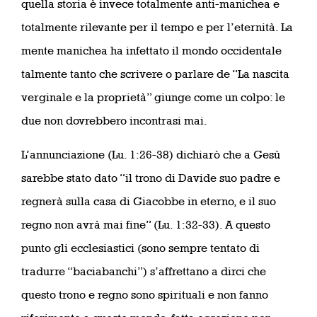
quella storia è invece totalmente anti-manichea e
totalmente rilevante per il tempo e per l’eternità. La
mente manichea ha infettato il mondo occidentale
talmente tanto che scrivere o parlare de “La nascita
verginale e la proprietà” giunge come un colpo: le
due non dovrebbero incontrasi mai.
L’annunciazione (Lu. 1:26-38) dichiarò che a Gesù
sarebbe stato dato “il trono di Davide suo padre e
regnerà sulla casa di Giacobbe in eterno, e il suo
regno non avrà mai fine” (Lu. 1:32-33). A questo
punto gli ecclesiastici (sono sempre tentato di
tradurre “baciabanchi”) s’affrettano a dirci che
questo trono e regno sono spirituali e non fanno