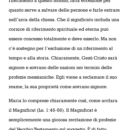
riferimento a questo mondo, fatta eccezione per
quanto serve a salvare delle persone e farle entrare
nell’arca della chiesa. Che il significato includa una
cornice di riferimento spirituale ed eterna può
essere concesso totalmente e deve esserlo. Ma non
c’è sostegno per l’esclusione di un riferimento al
tempo e alla storia. Chiaramente, Gesù Cristo sarà
signore e sovrano delle nazioni nei termini delle
profezie messianiche. Egli viene a reclamare il suo
reame, la sua proprietà come sovrano signore.
Maria lo comprese chiaramente così, come acclara
il Magnificat (Lu. 1:45-56). Il Magnificat è
semplicemente una gioiosa recitazione di profezie
del Vecchio Testamento sul soggetto. È di fatto,