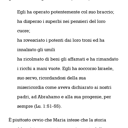
Egli ha operato potentemente col suo braccio;
ha disperso i superbi nei pensieri del loro
cuore;
ha rovesciato i potenti dai loro troni ed ha
innalzato gli umili
ha ricolmato di beni gli affamati e ha rimandato
i ricchi a mani vuote. Egli ha soccorso Israele,
suo servo, ricordandosi della sua
misericordia come aveva dichiarato ai nostri
padri, ad Abrahamo e alla sua progenie, per
sempre (Lu. 1:51-55).
È piuttosto ovvio che Maria intese che la storia