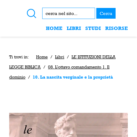
Cerca
HOME
LIBRI
STUDI
RISORSE
Ti trovi in:
Home
/
Libri
/
LE ISTITUZIONI DELLA
LEGGE BIBLICA
/
08. L’ottavo comandamento 1. Il
dominio
/
10. La nascita verginale e la proprietà