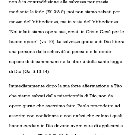
non è in contraddizione alla salvezza per grazia
mediante la fede (Ef. 2:8-9); noi non siamo salvati per
mezzo dell’obbedienza, ma in vista dell’obbedienza.
‘Noi infatti siamo opera sua, creati in Cristo Gesù per le
buone opere” (vs. 10). La salvezza gratuita di Dio libera
una persona dalla schiavitù al peccato e lo rende
capace di di camminare nella libertà della santa legge
di Dio (Ga. 5:13-14).
Immediatamente dopo la sua forte affermazione a Tito
che siamo salvati dalla misericordia di Dio, non da
opere giuste che avessimo fatto, Paolo procedette ad
asserire con confidenza e con enfasi che coloro i quali
hanno creduto in Dio devono avere cura di applicarsi a