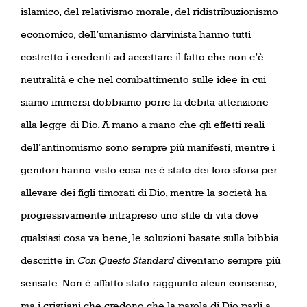
islamico, del relativismo morale, del ridistribuzionismo
economico, dell’umanismo darvinista hanno tutti
costretto i credenti ad accettare il fatto che non c’è
neutralità e che nel combattimento sulle idee in cui
siamo immersi dobbiamo porre la debita attenzione
alla legge di Dio. A mano a mano che gli effetti reali
dell’antinomismo sono sempre più manifesti, mentre i
genitori hanno visto cosa ne è stato dei loro sforzi per
allevare dei figli timorati di Dio, mentre la società ha
progressivamente intrapreso uno stile di vita dove
qualsiasi cosa va bene, le soluzioni basate sulla bibbia
descritte in
Con Questo Standard
diventano sempre più
sensate. Non è affatto stato raggiunto alcun consenso,
ma i cristiani che credono che la parola di Dio parli a