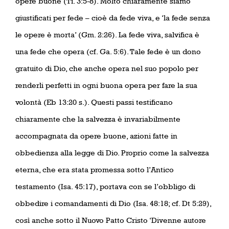
opere buone (Ti. 3:5-8). Molto chiaramente siamo
giustificati per fede – cioè da fede viva, e ‘la fede senza
le opere è morta’ (Gm. 2:26). La fede viva, salvifica è
una fede che opera (cf. Ga. 5:6). Tale fede è un dono
gratuito di Dio, che anche opera nel suo popolo per
renderli perfetti in ogni buona opera per fare la sua
volontà (Eb 13:20 s.). Questi passi testificano
chiaramente che la salvezza è invariabilmente
accompagnata da opere buone, azioni fatte in
obbedienza alla legge di Dio. Proprio come la salvezza
eterna, che era stata promessa sotto l’Antico
testamento (Isa. 45:17), portava con se l’obbligo di
obbedire i comandamenti di Dio (Isa. 48:18; cf. Dt 5:29),
così anche sotto il Nuovo Patto Cristo ‘Divenne autore