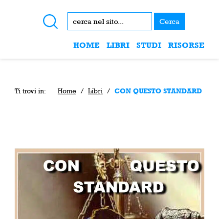
Cerca
HOME
LIBRI
STUDI
RISORSE
Ti trovi in:
Home
/
Libri
/
CON QUESTO STANDARD