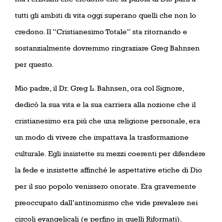
tutti gli ambiti di vita oggi superano quelli che non lo
credono. Il “Cristianesimo Totale” sta ritornando e
sostanzialmente dovremmo ringraziare Greg Bahnsen
per questo.
Mio padre, il Dr. Greg L. Bahnsen, ora col Signore,
dedicò la sua vita e la sua carriera alla nozione che il
cristianesimo era più che una religione personale, era
un modo di vivere che impattava la trasformazione
culturale. Egli insistette su mezzi coerenti per difendere
la fede e insistette affinché le aspettative etiche di Dio
per il suo popolo venissero onorate. Era gravemente
preoccupato dall’antinomismo che vide prevalere nei
circoli evangelicali (e perfino in quelli Riformati).