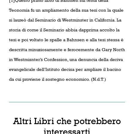
[1]Questo primo libro di Bahnsen sul tema della
Teonomia fu un ampliamento della sua tesi con la quale
si laureò dal Seminario di Westminster in California. La
storia di come il Seminario abbia dapprima accolto la
tesi e poi voltato le spalle a Bahnsen e alla tesi stessa è
descritta minuziosamente e ferocemente da Gary North
in Westmisnter’s Confession, una denuncia della deriva
evangelicale dell’Istituto decisa per ampliare il bacino
da cui proviene il sostegno economico. (N.d.T.)
Altri Libri che potrebbero
interessarti