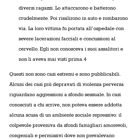
diversi ragazzi. Lo attaccarono e batterono
crudelmente. Poi risalirono in auto e rombarono
via. La loro vittima fu portata all’ospedale con
severe lacerazioni facciali e concussioni al
cervello. Egli non conosceva i suoi assalitori e
non li aveva mai visti prima.4
Questi non sono casi estremi e sono pubblicabili.
Alcuni dei casi più depravati di violenza perversa
riguardano aggressioni a sfondo sessuale. In casi
conosciuti a chi scrive, non poteva essere addotta
alcuna scusa di un ambiente sociale repressivo: il
colpevole proveniva da sfondi famigliari amorevoli,
congeniali e permissivi dove non prevalevano