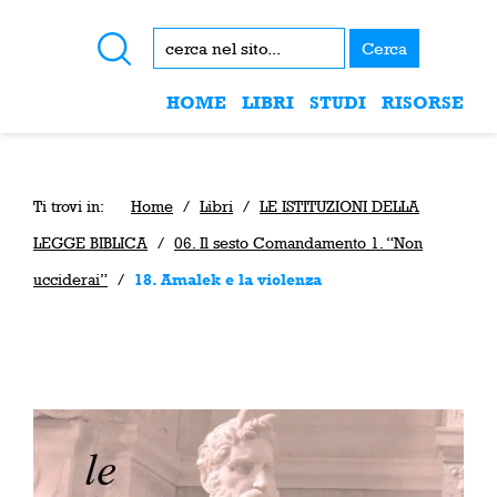
Cerca
HOME
LIBRI
STUDI
RISORSE
Ti trovi in:
Home
/
Libri
/
LE ISTITUZIONI DELLA
LEGGE BIBLICA
/
06. Il sesto Comandamento 1. “Non
ucciderai”
/
18. Amalek e la violenza