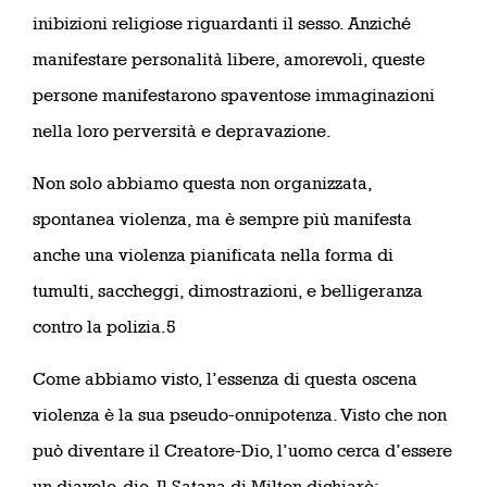
inibizioni religiose riguardanti il sesso. Anziché
manifestare personalità libere, amorevoli, queste
persone manifestarono spaventose immaginazioni
nella loro perversità e depravazione.
Non solo abbiamo questa non organizzata,
spontanea violenza, ma è sempre più manifesta
anche una violenza pianificata nella forma di
tumulti, saccheggi, dimostrazioni, e belligeranza
contro la polizia.5
Come abbiamo visto, l’essenza di questa oscena
violenza è la sua pseudo-onnipotenza. Visto che non
può diventare il Creatore-Dio, l’uomo cerca d’essere
un diavolo-dio. Il Satana di Milton dichiarò: