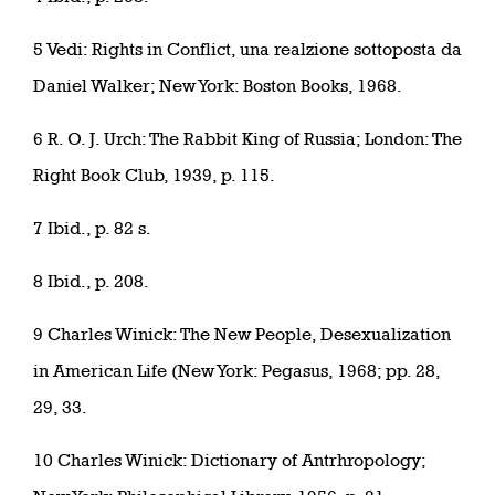
5 Vedi: Rights in Conflict, una realzione sottoposta da
Daniel Walker; New York: Boston Books, 1968.
6 R. O. J. Urch: The Rabbit King of Russia; London: The
Right Book Club, 1939, p. 115.
7 Ibid., p. 82 s.
8 Ibid., p. 208.
9 Charles Winick: The New People, Desexualization
in American Life (New York: Pegasus, 1968; pp. 28,
29, 33.
10 Charles Winick: Dictionary of Antrhropology;