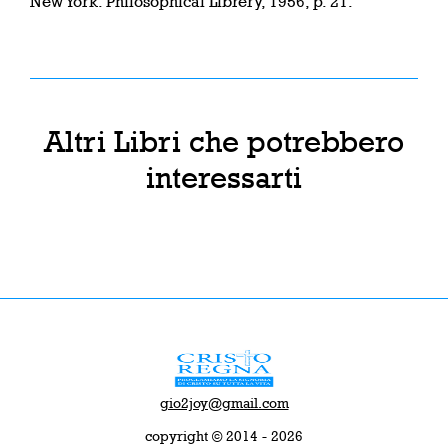
New York: Philosophical Librery, 1956, p. 21.
Altri Libri che potrebbero
interessarti
gio2joy@gmail.com
copyright © 2014 - 2026