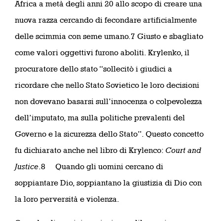
Africa a metà degli anni 20 allo scopo di creare una
nuova razza cercando di fecondare artificialmente
delle scimmia con seme umano.7 Giusto e sbagliato
come valori oggettivi furono aboliti. Krylenko, il
procuratore dello stato “sollecitò i giudici a
ricordare che nello Stato Sovietico le loro decisioni
non dovevano basarsi sull’innocenza o colpevolezza
dell’imputato, ma sulla politiche prevalenti del
Governo e la sicurezza dello Stato”. Questo concetto
fu dichiarato anche nel libro di Krylenco:
Court and
Justice
.8 Quando gli uomini cercano di
soppiantare Dio, soppiantano la giustizia di Dio con
la loro perversità e violenza.