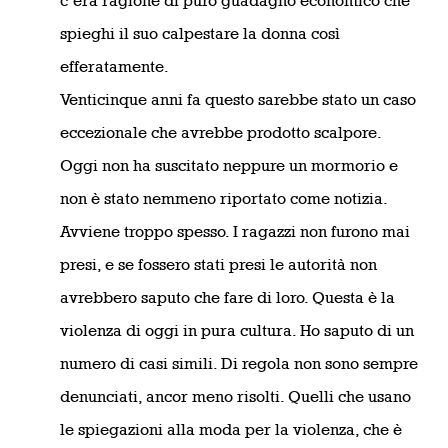
c’era ragione di puro guadagno economico che
spieghi il suo calpestare la donna così
efferatamente.
Venticinque anni fa questo sarebbe stato un caso
eccezionale che avrebbe prodotto scalpore.
Oggi non ha suscitato neppure un mormorio e
non è stato nemmeno riportato come notizia.
Avviene troppo spesso. I ragazzi non furono mai
presi, e se fossero stati presi le autorità non
avrebbero saputo che fare di loro. Questa è la
violenza di oggi in pura cultura. Ho saputo di un
numero di casi simili. Di regola non sono sempre
denunciati, ancor meno risolti. Quelli che usano
le spiegazioni alla moda per la violenza, che è