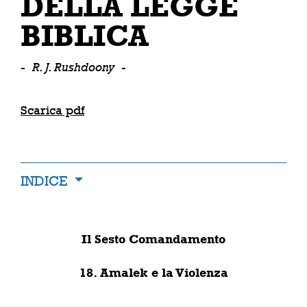
DELLA LEGGE
BIBLICA
-
R. J. Rushdoony
-
Scarica pdf
INDICE
Il Sesto Comandamento
18. Amalek e la Violenza