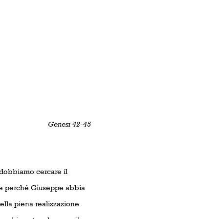
Genesi 42-45
n dobbiamo cercare il
ce perché Giuseppe abbia
 nella piena realizzazione