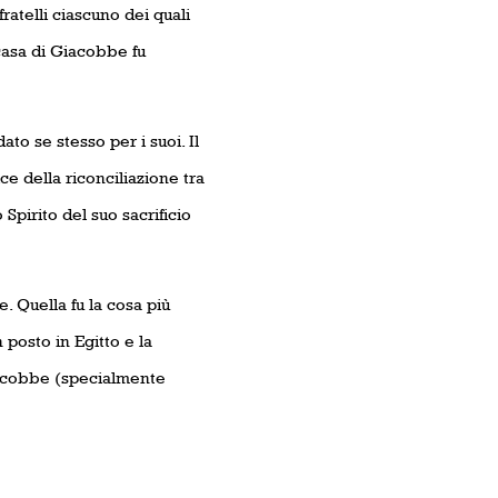
ratelli ciascuno dei quali
 casa di Giacobbe fu
dato se stesso per i suoi. Il
ce della riconciliazione tra
Spirito del suo sacrificio
. Quella fu la cosa più
 posto in Egitto e la
iacobbe (specialmente