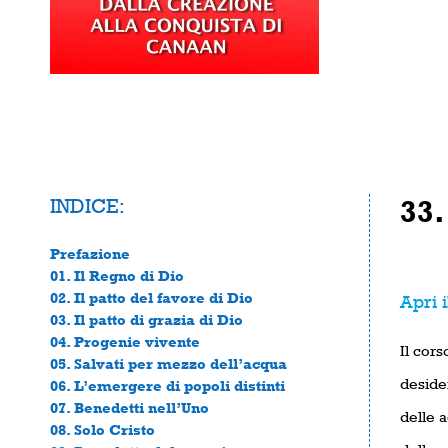
INDICE:
33.
Prefazione
01. Il Regno di Dio
02. Il patto del favore di Dio
Apri i
03. Il patto di grazia di Dio
04. Progenie vivente
Il cors
05. Salvati per mezzo dell’acqua
deside
06. L’emergere di popoli distinti
07. Benedetti nell’Uno
delle a
08. Solo Cristo