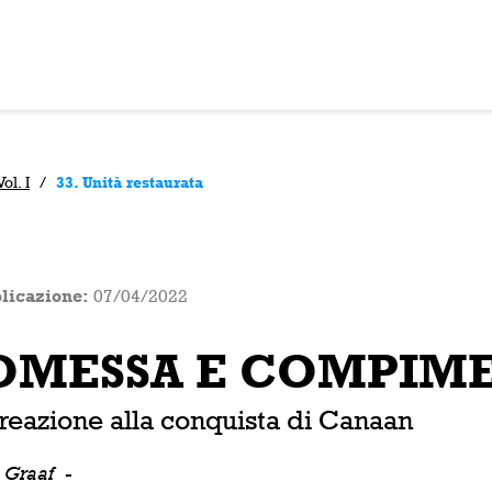
l. I
/
33. Unità restaurata
licazione:
07/04/2022
OMESSA E COMPIMEN
creazione alla conquista di Canaan
e Graaf
-