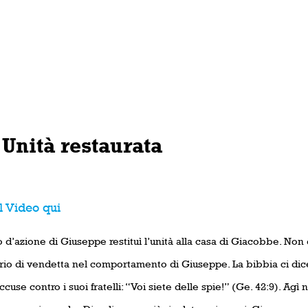
 Unità restaurata
l Video qui
o d’azione di Giuseppe restituì l’unità alla casa di Giacobbe. No
rio di vendetta nel comportamento di Giuseppe. La bibbia ci di
ccuse contro i suoi fratelli: “Voi siete delle spie!” (Ge. 42:9). Agì