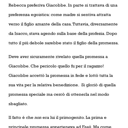
Rebecca preferiva Giacobbe. In parte si trattava di una
preferenza egoistica: come madre si sentiva attratta
verso il figlio amante della casa. Tuttavia, diversamente
da Isacco, stava agendo sulla base della profezia. Dopo
tutto il più debole sarebbe stato il figlio della promessa.
Deve aver sicuramente rivelato quella promessa a
Giacobbe. Che pericolo quello fu per il ragazzo!
Giacobbe accettò la promessa in fede e lottò tutta la
sua vita per la relativa benedizione.
Si gloriò di quella
promessa speciale ma cercò di ottenerla nel modo
sbagliato.
Il fatto è che
non
era lui il primogenito. La prima e
principale promessa apparteneva ad Esaù. Ma come