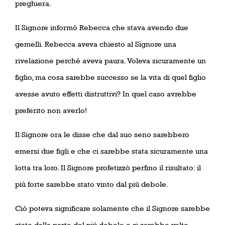
preghiera.
Il Signore informò Rebecca che stava avendo due
gemelli. Rebecca aveva chiesto al Signore una
rivelazione perché aveva paura. Voleva sicuramente un
figlio, ma cosa sarebbe successo se la vita di quel figlio
avesse avuto effetti distruttivi? In quel caso avrebbe
preferito non averlo!
Il Signore ora le disse che dal suo seno sarebbero
emersi due figli e che ci sarebbe stata sicuramente una
lotta tra loro. Il Signore profetizzò perfino il risultato: il
più forte sarebbe stato vinto dal più debole.
Ciò poteva significare solamente che il Signore sarebbe
stato dalla parte del più debole e si sarebbe volto