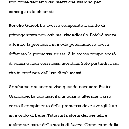
loro come vediamo dai mezzi che usarono per
conseguire la chiamata.
Benché Giacobbe avesse comperato il diritto di
primogenitura non osò mai rivendicarlo. Poiché aveva
ottenuto la promessa in modo peccaminoso aveva
diffamato la promessa stessa. Allo stesso tempo sperò
di venirne fuori con mezzi mondani. Solo più tardi la sua
vita fu purificata dall’uso di tali mezzi.
Abrahamo era ancora vivo quando nacquero Esaù e
Giacobbe. La loro nascita, in quanto ulteriore passo
verso il compimento della promessa deve avergli fatto
un mondo di bene. Tuttavia la storia dei gemelli è
realmente parte della storia di
Isacco
. Come capo della