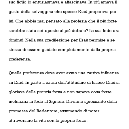
suo figlio lo entusiasmava e affascinava. In più amava il
gusto della selvaggina che spesso Esaù preparava per
lui. Che abbia mai pensato alla profezia che il più forte
sarebbe stato sottoposto al più debole? La sua fede ora
diminuì. Nella sua predilezione per Esaù permise a se
stesso di essere guidato completamente dalla propria
preferenza.
Quella preferenza deve aver avuto una cattiva influenza
su Esaù. In parte a causa dell’attitudine di Isacco Esaù si
gloriava della propria forza e non sapeva cosa fosse
inchinarsi in fede al Signore. Divenne sprezzante della
promessa del Redentore, assumendo di poter
attraversare la vita con le proprie forze.