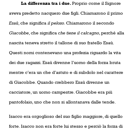
La differenza tra i due.
Proprio come il Signore
aveva predetto nacquero due figli. Chiamarono il primo
Esaù
, che significa
il peloso
. Chiamarono il secondo
Giacobbe
, che significa
che tiene il calcagno
, perché alla
nascita teneva stretto il tallone di suo fratello Esaù.
Questi nomi contenevano una profezia riguardo la vita
dei due ragazzi. Esaù divenne l’uomo della forza bruta
mentre c’era un che d’astuto e di subdolo nel carattere
di Giacobbe. Quando crebbero Esaù divenne un
cacciatore, un uomo campestre. Giacobbe era più
pantofolaio, uno che non si allontanava dalle tende.
Isacco era orgoglioso del suo figlio maggiore, di quello
forte. Isacco non era forte lui stesso e perciò la forza di