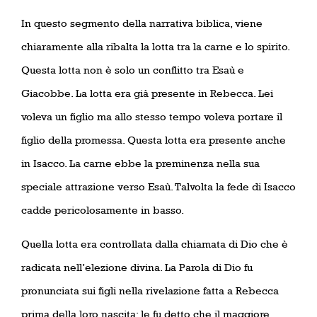
In questo segmento della narrativa biblica, viene
chiaramente alla ribalta la lotta tra la carne e lo spirito.
Questa lotta non è solo un conflitto tra Esaù e
Giacobbe. La lotta era già presente in Rebecca. Lei
voleva un figlio ma allo stesso tempo voleva portare il
figlio della promessa. Questa lotta era presente anche
in Isacco. La carne ebbe la preminenza nella sua
speciale attrazione verso Esaù. Talvolta la fede di Isacco
cadde pericolosamente in basso.
Quella lotta era controllata dalla chiamata di Dio che è
radicata nell’elezione divina. La Parola di Dio fu
pronunciata sui figli nella rivelazione fatta a Rebecca
prima della loro nascita: le fu detto che il maggiore