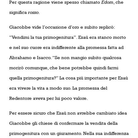
Per questa ragione viene spesso chiamato
Edom
, che
significa
rosso
.
Giacobbe vide l’occasione d’oro e subito replicò:
“Vendimi la tua primogenitura”. Esaù era stanco morto
e nel suo cuore era indifferente alla promessa fatta ad
Abrahamo e Isacco. “Se non mangio subito qualcosa
morirò comunque, che bene potrebbe quindi farmi
quella primogenitura?” La cosa più importante per Esaù
era vivere la vita a modo suo. La promessa del
Redentore aveva per lui poco valore.
Per essere sicuro che Esaù non avrebbe cambiato idea
Giacobbe gli chiese di confermare la vendita della
primogenitura con un giuramento. Nella sua indifferenza