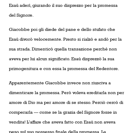
Esaù aderì, giurando il suo disprezzo per la promessa
del Signore.
Giacobbe poi gli diede del pane e dello stufato che
Esaù divorò velocemente. Presto si rialzò e andò per la
sua strada. Dimenticò quella transazione perché non
aveva per lui alcun significato. Esaù disprezzò la sua
primogenitura e con essa la promessa del Redentore.
Apparentemente Giacobbe invece non riusciva a
dimenticare la promessa. Però voleva ereditarla non per
amore di Dio ma per amore di se stesso. Perciò cercò di
comperarla — come se la grazia del Signore fosse in
vendita! L’affare che aveva fatto con Esaù non aveva
peso sul suo possesso finale della promessa. La