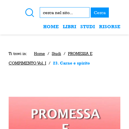
Cerca
HOME
LIBRI
STUDI
RISORSE
Ti trovi in:
Home
/
Studi
/
PROMESSA E
COMPIMENTO Vol. I
/
23. Carne e spirito