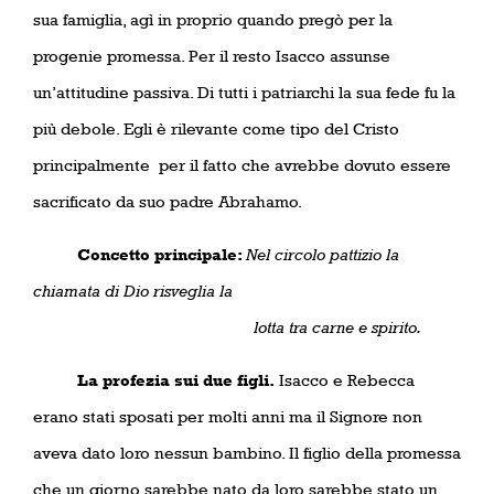
sua famiglia, agì in proprio quando pregò per la
progenie promessa. Per il resto Isacco assunse
un’attitudine passiva. Di tutti i patriarchi la sua fede fu la
più debole. Egli è rilevante come tipo del Cristo
principalmente
per il fatto che avrebbe dovuto essere
sacrificato da suo padre Abrahamo.
Concetto principale:
Nel circolo pattizio la
chiamata di Dio risveglia la
lotta tra carne e spirito.
La profezia sui due figli.
Isacco e Rebecca
erano stati sposati per molti anni ma il Signore non
aveva dato loro nessun bambino. Il figlio della promessa
che un giorno sarebbe nato da loro sarebbe stato un