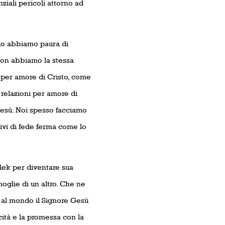
iali pericoli attorno ad
do abbiamo paura di
non abbiamo la stessa
 per amore di Cristo, come
 relazioni per amore di
 Gesù. Noi spesso facciamo
ivi di fede ferma come lo
lek per diventare sua
oglie di un altro. Che ne
al mondo il Signore Gesù
cità e la promessa con la