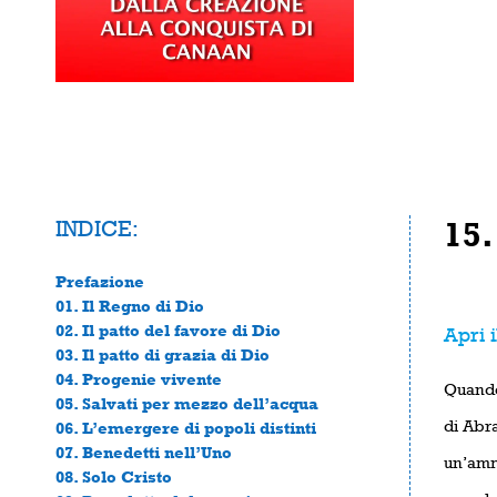
INDICE:
15.
Prefazione
01. Il Regno di Dio
02. Il patto del favore di Dio
Apri i
03. Il patto di grazia di Dio
04. Progenie vivente
Quando
05. Salvati per mezzo dell’acqua
di Abr
06. L’emergere di popoli distinti
07. Benedetti nell’Uno
un’amm
08. Solo Cristo