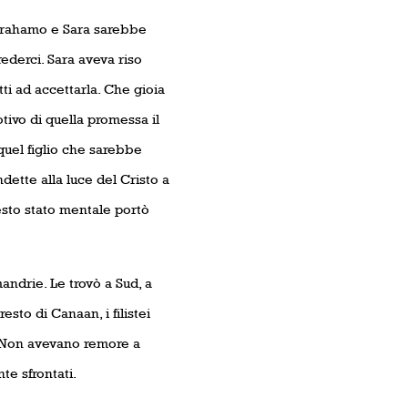
Abrahamo e Sara sarebbe
ederci. Sara aveva riso
ti ad accettarla. Che gioia
tivo di quella promessa il
quel figlio che sarebbe
dette alla luce del Cristo a
esto stato mentale portò
ndrie. Le trovò a Sud, a
esto di Canaan, i filistei
. Non avevano remore a
te sfrontati.