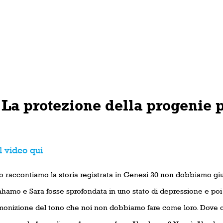
 La protezione della progenie
l video qui
 raccontiamo la storia registrata in Genesi 20 non dobbiamo gi
ahamo e Sara fosse sprofondata in uno stato di depressione e po
onizione del tono che noi non dobbiamo fare come loro. Dove 