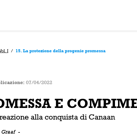
l. I
/
15. La protezione della progenie promessa
licazione:
07/04/2022
OMESSA E COMPIMEN
creazione alla conquista di Canaan
e Graaf
-