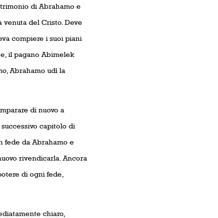
atrimonio di Abrahamo e
 venuta del Cristo. Deve
va compiere i suoi piani
te, il pagano Abimelek
no
, Abrahamo udì la
imparare di nuovo a
successivo capitolo di
 in fede da Abrahamo e
uovo rivendicarla. Ancora
otere di ogni fede,
ediatamente chiaro,