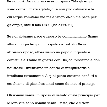
Se non c’è Dio non può esserci riposo. “Ma gli empi
sono come il mare agitato, che non può calmarsi e le
cui acque vomitano melma e fango. «Non c’è pace per
gli empi», dice il mio DIO” (Isa 57:20-21).
Se noi abbiamo pace e riposo, le comunichiamo. Siamo
allora in ogni tempo un popolo del sabato. Se non
abbiamo riposo, allora siamo un popolo inquieto e
conflittuale. Siamo in guerra con Dio, col prossimo e con
noi stessi. Diventiamo un centro di irrequietezza e
irradiamo turbamento. A quel punto creiamo conflitti e
cerchiamo di giustificarli nel nome dei nostri principi.
Gli uomini senza un riposo di sabato quale principio per
le loro vite sono uomini senza Cristo, che è il vero