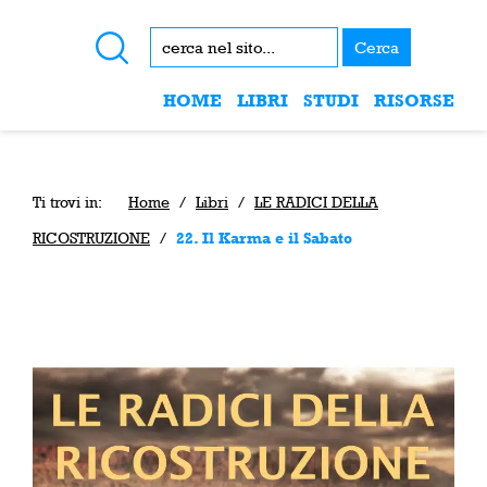
Cerca
HOME
LIBRI
STUDI
RISORSE
Ti trovi in:
Home
/
Libri
/
LE RADICI DELLA
RICOSTRUZIONE
/
22. Il Karma e il Sabato