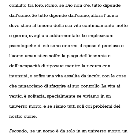
conflitto tra loro.
Primo,
se Dio non c’è, tutto dipende
dall’uomo. Se tutto dipende dall’uomo, allora l’uomo
deve stare al timone della sua vita continuamente, notte
e giorno, sveglio o addormentato. Le implicazioni
psicologiche di ciò sono enormi, il riposo è precluso e
l’uomo umanistico soffre la piaga dell’insonnia e
dell’incapacità di riposare mentre la ricerca con
intensità, e soffre una vita assalita da incubi con le cose
che minacciano di sfuggire al suo controllo. La vita ai
vertici è solitaria, specialmente se viviamo in un
universo morto, e se siamo tutti soli coi problemi del
nostro cuore.
Secondo
,
se un uomo è da solo in un universo morto, un