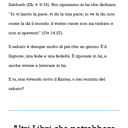
Sabbath (Eb. 4: 9-16). Noi riposiamo in lui che dichiara:
“Io vi lascio la pace, vi do la mia pace; io ve la do, non
come la dà il mondo; il vostro cuore non sia turbato e
non si spaventi” (Gv. 14:27).
Il sabato è dunque molto di più che un giorno. È il
Signore, una fede e una fedeltà. È riposare in lui, e
anche vivere e lavorare in lui.
E tu, stai vivendo sotto il Karma, o nei termini del
sabato?