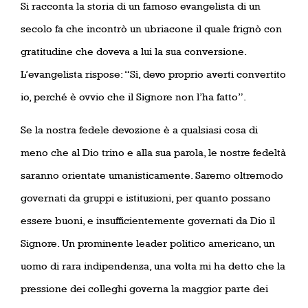
Si racconta la storia di un famoso evangelista di un
secolo fa che incontrò un ubriacone il quale frignò con
gratitudine che doveva a lui la sua conversione.
L’evangelista rispose: “Sì, devo proprio averti convertito
io, perché è ovvio che il Signore non l’ha fatto”.
Se la nostra fedele devozione è a qualsiasi cosa di
meno che al Dio trino e alla sua parola, le nostre fedeltà
saranno orientate umanisticamente. Saremo oltremodo
governati da gruppi e istituzioni, per quanto possano
essere buoni, e insufficientemente governati da Dio il
Signore. Un prominente leader politico americano, un
uomo di rara indipendenza, una volta mi ha detto che la
pressione dei colleghi governa la maggior parte dei