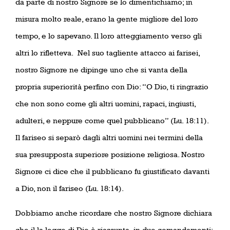
da parte di nostro Signore se lo dimentichiamo; in
misura molto reale, erano la gente migliore del loro
tempo, e lo sapevano. Il loro atteggiamento verso gli
altri lo rifletteva.
Nel suo tagliente attacco ai farisei,
nostro Signore ne dipinge uno che si vanta della
propria superiorità perfino con Dio: “O Dio, ti ringrazio
che non sono come gli altri uomini, rapaci, ingiusti,
adulteri, e neppure come quel pubblicano” (Lu. 18:11).
Il fariseo si separò dagli altri uomini nei termini della
sua presupposta superiore posizione religiosa. Nostro
Signore ci dice che il pubblicano fu giustificato davanti
a Dio, non il fariseo (Lu. 18:14).
Dobbiamo anche ricordare che nostro Signore dichiara
che il la legge di Dio è riassunta
in due comandamenti: