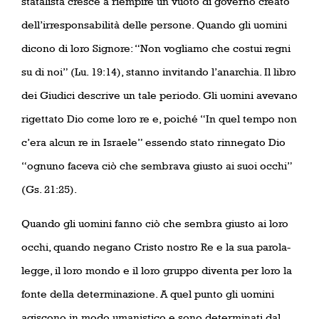
statalista cresce a riempire un vuoto di governo creato
dell’irresponsabilità delle persone. Quando gli uomini
dicono di loro Signore: “Non vogliamo che costui regni
su di noi” (Lu. 19:14), stanno invitando l’anarchia. Il libro
dei Giudici descrive un tale periodo. Gli uomini avevano
rigettato Dio come loro re e, poiché “In quel tempo non
c’era alcun re in Israele” essendo stato rinnegato Dio
“ognuno faceva ciò che sembrava giusto ai suoi occhi”
(Gs. 21:25).
Quando gli uomini fanno ciò che sembra giusto ai loro
occhi, quando negano Cristo nostro Re e la sua parola-
legge, il loro mondo e il loro gruppo diventa per loro la
fonte della determinazione. A quel punto gli uomini
agiscono in modo umanistico e sono determinati dal