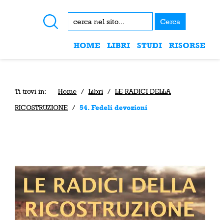
Cerca
HOME
LIBRI
STUDI
RISORSE
Ti trovi in:
Home
/
Libri
/
LE RADICI DELLA
RICOSTRUZIONE
/
54. Fedeli devozioni