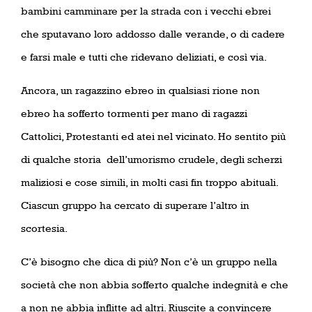
bambini camminare per la strada con i vecchi ebrei
che sputavano loro addosso dalle verande, o di cadere
e farsi male e tutti che ridevano deliziati, e così via.
Ancora, un ragazzino ebreo in qualsiasi rione non
ebreo ha sofferto tormenti per mano di ragazzi
Cattolici, Protestanti ed atei nel vicinato. Ho sentito più
di qualche storia
dell’umorismo crudele, degli scherzi
maliziosi e cose simili, in molti casi fin troppo abituali.
Ciascun gruppo ha cercato di superare l’altro in
scortesia.
C’è bisogno che dica di più? Non c’è un gruppo nella
società che non abbia sofferto qualche indegnità e che
a non ne abbia inflitte ad altri. Riuscite a convincere