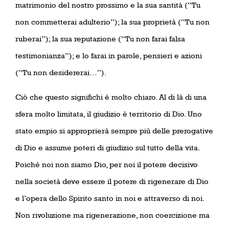
matrimonio del nostro prossimo e la sua santità (“Tu
non commetterai adulterio”); la sua proprietà (“Tu non
ruberai”); la sua reputazione (“Tu non farai falsa
testimonianza”); e lo farai in parole, pensieri e azioni
(“Tu non desidererai…”).
Ciò che questo significhi è molto chiaro. Al di là di una
sfera molto limitata, il giudizio è territorio di Dio. Uno
stato empio si approprierà sempre più delle prerogative
di Dio e assume poteri di giudizio sul tutto della vita.
Poiché noi non siamo Dio, per noi il potere decisivo
nella società deve essere il potere di rigenerare di Dio
e l’opera dello Spirito santo in noi e attraverso di noi.
Non rivoluzione ma rigenerazione, non coercizione ma