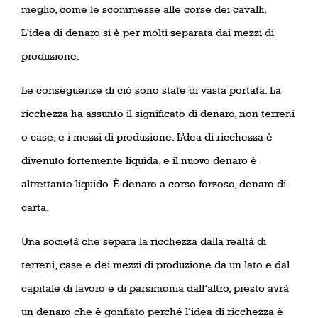
meglio, come le scommesse alle corse dei cavalli.
L’idea di denaro si è per molti separata dai mezzi di
produzione.
Le conseguenze di ciò sono state di vasta portata. La
ricchezza ha assunto il significato di denaro, non terreni
o case, e i mezzi di produzione. L’dea di ricchezza è
divenuto fortemente liquida, e il nuovo denaro è
altrettanto liquido. È denaro a corso forzoso, denaro di
carta.
Una società che separa la ricchezza dalla realtà di
terreni, case e dei mezzi di produzione da un lato e dal
capitale di lavoro e di parsimonia dall’altro, presto avrà
un denaro che è gonfiato perché l’idea di ricchezza è