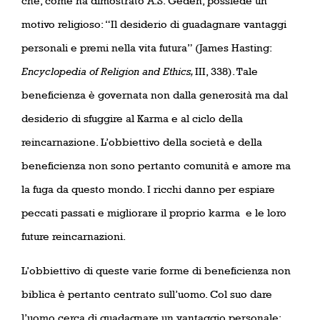
che, come ha dimostrato A.S. Geden, possiede un
motivo religioso: “Il desiderio di guadagnare vantaggi
personali e premi nella vita futura” (James Hasting:
Encyclopedia of Religion and Ethics,
III, 338). Tale
beneficienza è governata non dalla generosità ma dal
desiderio di sfuggire al Karma e al ciclo della
reincarnazione. L’obbiettivo della società e della
beneficienza non sono pertanto comunità e amore ma
la fuga da questo mondo. I ricchi danno per espiare
peccati passati e migliorare il proprio karma
e le loro
future reincarnazioni.
L’obbiettivo di queste varie forme di beneficienza non
biblica è pertanto centrato sull’uomo. Col suo dare
l’uomo cerca di guadagnare un vantaggio personale: