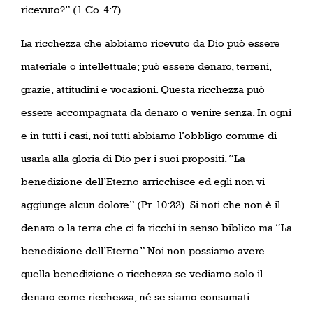
ricevuto?” (1 Co. 4:7).
La ricchezza che abbiamo ricevuto da Dio può essere
materiale o intellettuale; può essere denaro, terreni,
grazie, attitudini e vocazioni. Questa ricchezza può
essere accompagnata da denaro o venire senza. In ogni
e in tutti i casi, noi tutti abbiamo l’obbligo comune di
usarla alla gloria di Dio per i suoi propositi. “La
benedizione dell’Eterno arricchisce ed egli non vi
aggiunge alcun dolore” (Pr. 10:22). Si noti che non è il
denaro o la terra che ci fa ricchi in senso biblico ma “La
benedizione dell’Eterno.” Noi non possiamo avere
quella benedizione o ricchezza se vediamo solo il
denaro come ricchezza, né se siamo consumati