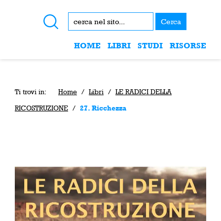
Cerca
HOME
LIBRI
STUDI
RISORSE
Ti trovi in:
Home
/
Libri
/
LE RADICI DELLA
RICOSTRUZIONE
/
27. Ricchezza