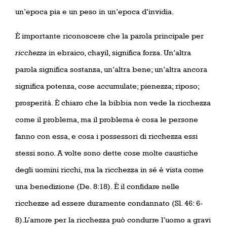
un’epoca pia e un peso in un’epoca d’invidia.
È importante riconoscere che la parola principale per
ricchezza
in ebraico, chayil, significa forza. Un’altra
parola significa sostanza, un’altra bene; un’altra ancora
significa potenza, cose accumulate; pienezza; riposo;
prosperità. È chiaro che la bibbia non vede la ricchezza
come il problema, ma il problema è cosa le persone
fanno con essa, e cosa i possessori di ricchezza essi
stessi sono. A volte sono dette cose molte caustiche
degli uomini ricchi, ma la ricchezza in sé è vista come
una benedizione (De. 8:18). È il confidare nelle
ricchezze ad essere duramente condannato (Sl. 46: 6-
8).L’amore per la ricchezza può condurre l’uomo a gravi