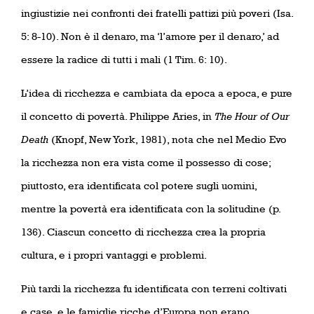
ingiustizie nei confronti dei fratelli pattizi più poveri (Isa.
5: 8-10). Non è il denaro, ma ‘l’amore per il denaro,’ ad
essere la radice di tutti i mali (1 Tim. 6: 10).
L’idea di ricchezza e cambiata da epoca a epoca, e pure
il concetto di povertà. Philippe Aries, in
The Hour of Our
Death
(Knopf, New York, 1981), nota che nel Medio Evo
la ricchezza non era vista come il possesso di cose;
piuttosto, era identificata col potere sugli uomini,
mentre la povertà era identificata con la solitudine (p.
136). Ciascun concetto di ricchezza crea la propria
cultura, e i propri vantaggi e problemi.
Più tardi la ricchezza fu identificata con terreni coltivati
e case, e le famiglie ricche d’Europa non erano