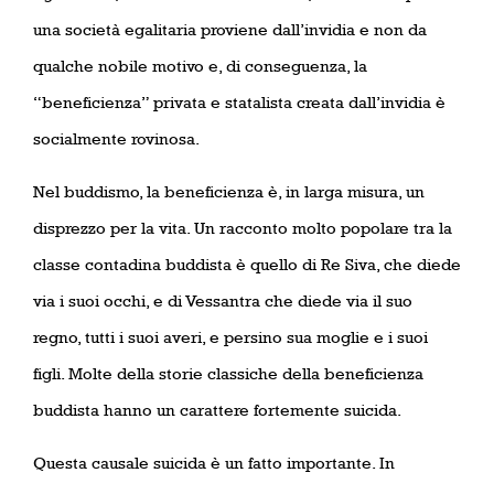
una società egalitaria proviene dall’invidia e non da
qualche nobile motivo e, di conseguenza, la
“beneficienza” privata e statalista creata dall’invidia è
socialmente rovinosa.
Nel buddismo, la beneficienza è, in larga misura, un
disprezzo per la vita. Un racconto molto popolare tra la
classe contadina buddista è quello di Re Siva, che diede
via i suoi occhi, e di Vessantra che diede via il suo
regno, tutti i suoi averi, e persino sua moglie e i suoi
figli. Molte della storie classiche della beneficienza
buddista hanno un carattere fortemente suicida.
Questa causale suicida è un fatto importante. In