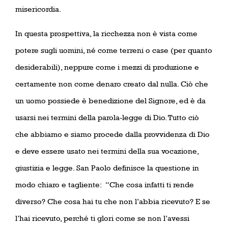
misericordia.
In questa prospettiva, la ricchezza non è vista come
potere sugli uomini, né come terreni o case (per quanto
desiderabili), neppure come i mezzi di produzione e
certamente non come denaro creato dal nulla. Ciò che
un uomo possiede è benedizione del Signore, ed è da
usarsi nei termini della parola-legge di Dio. Tutto ciò
che abbiamo e siamo procede dalla provvidenza di Dio
e deve essere usato nei termini della sua vocazione,
giustizia e legge. San Paolo definisce la questione in
modo chiaro e tagliente:
“Che cosa infatti ti rende
diverso? Che cosa hai tu che non l’abbia ricevuto? E se
l’hai ricevuto, perché ti glori come se non l’avessi