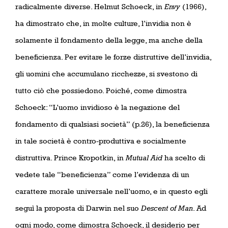
radicalmente diverse. Helmut Schoeck, in
Envy
(1966),
ha dimostrato che, in molte culture, l’invidia non è
solamente il fondamento della legge, ma anche della
beneficienza. Per evitare le forze distruttive dell’invidia,
gli uomini che accumulano ricchezze, si svestono di
tutto ciò che possiedono. Poiché, come dimostra
Schoeck: “L’uomo invidioso è la negazione del
fondamento di qualsiasi società” (p.26), la beneficienza
in tale società è contro-produttiva e socialmente
distruttiva. Prince Kropotkin, in
Mutual Aid
ha scelto di
vedete tale “beneficienza” come l’evidenza di un
carattere morale universale nell’uomo, e in questo egli
seguì la proposta di Darwin nel suo
Descent of Man
. Ad
ogni modo, come dimostra Schoeck, il desiderio per