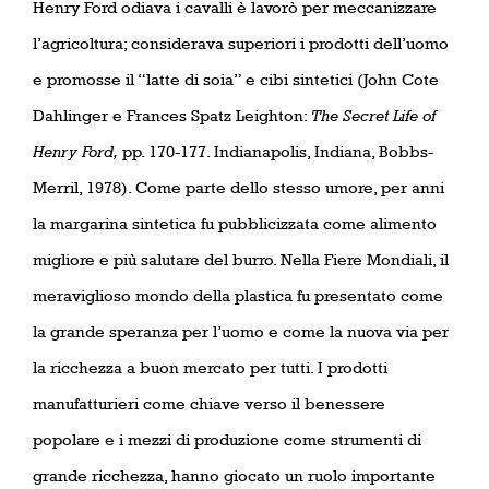
Henry Ford odiava i cavalli è lavorò per meccanizzare
l’agricoltura; considerava superiori i prodotti dell’uomo
e promosse il “latte di soia” e cibi sintetici (John Cote
Dahlinger e Frances Spatz Leighton:
The Secret Life of
Henry Ford,
pp. 170-177. Indianapolis, Indiana, Bobbs-
Merril, 1978). Come parte dello stesso umore, per anni
la margarina sintetica fu pubblicizzata come alimento
migliore e più salutare del burro. Nella Fiere Mondiali, il
meraviglioso mondo della plastica fu presentato come
la grande speranza per l’uomo e come la nuova via per
la ricchezza a buon mercato per tutti. I prodotti
manufatturieri come chiave verso il benessere
popolare e i mezzi di produzione come strumenti di
grande ricchezza, hanno giocato un ruolo importante