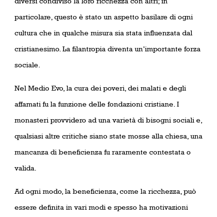
diversi condiviso la loro ricchezza con altri; in
particolare, questo è stato un aspetto basilare di ogni
cultura che in qualche misura sia stata influenzata dal
cristianesimo. La filantropia diventa un’importante forza
sociale.
Nel Medio Evo, la cura dei poveri, dei malati e degli
affamati fu la funzione delle fondazioni cristiane. I
monasteri provvidero ad una varietà di bisogni sociali e,
qualsiasi altre critiche siano state mosse alla chiesa, una
mancanza di beneficienza fu raramente contestata o
valida.
Ad ogni modo, la beneficienza, come la ricchezza, può
essere definita in vari modi e spesso ha motivazioni