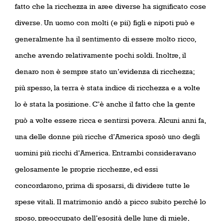
fatto che la ricchezza in aree diverse ha significato cose
diverse. Un uomo con molti (e pii) figli e nipoti può e
generalmente ha il sentimento di essere molto ricco,
anche avendo relativamente pochi soldi. Inoltre, il
denaro non è sempre stato un’evidenza di ricchezza;
più spesso, la terra è stata indice di ricchezza e a volte
lo è stata la posizione. C’è anche il fatto che la gente
può a volte essere ricca e sentirsi povera. Alcuni anni fa,
una delle donne più ricche d’America sposò uno degli
uomini più ricchi d’America. Entrambi consideravano
gelosamente le proprie ricchezze, ed essi
concordarono, prima di sposarsi, di dividere tutte le
spese vitali. Il matrimonio andò a picco subito perché lo
sposo, preoccupato dell’esosità delle lune di miele,