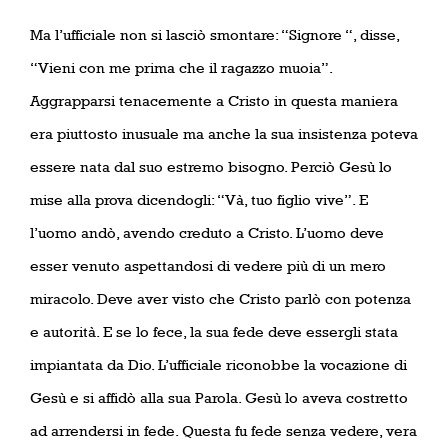
Ma l’ufficiale non si lasciò smontare: “Signore “, disse,
“Vieni con me prima che il ragazzo muoia”.
Aggrapparsi tenacemente a Cristo in questa maniera
era piuttosto inusuale ma anche la sua insistenza poteva
essere nata dal suo estremo bisogno. Perciò Gesù lo
mise alla prova dicendogli: “Và, tuo figlio vive”. E
l’uomo andò, avendo creduto a Cristo. L’uomo deve
esser venuto aspettandosi di vedere più di un mero
miracolo. Deve aver visto che Cristo parlò con potenza
e autorità. E se lo fece, la sua fede deve essergli stata
impiantata da Dio. L’ufficiale riconobbe la vocazione di
Gesù e si affidò alla sua Parola. Gesù lo aveva costretto
ad arrendersi in fede. Questa fu fede senza vedere, vera