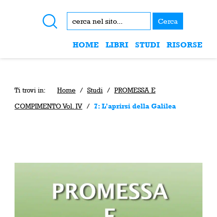
Cerca
HOME
LIBRI
STUDI
RISORSE
Ti trovi in:
Home
/
Studi
/
PROMESSA E
COMPIMENTO Vol. IV
/
7: L’aprirsi della Galilea