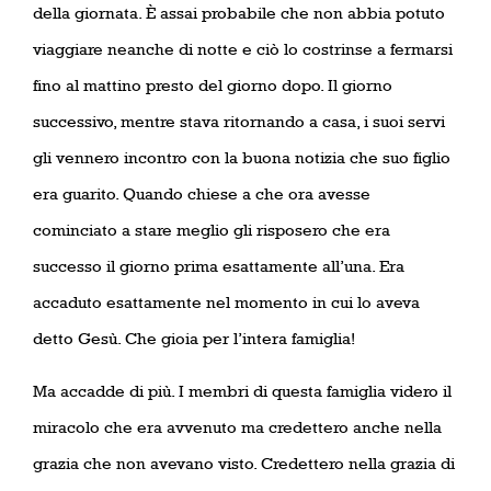
della giornata. È assai probabile che non abbia potuto
viaggiare neanche di notte e ciò lo costrinse a fermarsi
fino al mattino presto del giorno dopo. Il giorno
successivo, mentre stava ritornando a casa, i suoi servi
gli vennero incontro con la buona notizia che suo figlio
era guarito. Quando chiese a che ora avesse
cominciato a stare meglio gli risposero che era
successo il giorno prima esattamente all’una. Era
accaduto esattamente nel momento in cui lo aveva
detto Gesù. Che gioia per l’intera famiglia!
Ma accadde di più. I membri di questa famiglia videro il
miracolo che era avvenuto ma credettero anche nella
grazia che non avevano visto. Credettero nella grazia di