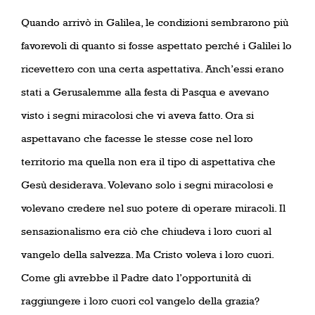
Quando arrivò in Galilea, le condizioni sembrarono più
favorevoli di quanto si fosse aspettato perché i Galilei lo
ricevettero con una certa aspettativa. Anch’essi erano
stati a Gerusalemme alla festa di Pasqua e avevano
visto i segni miracolosi che vi aveva fatto. Ora si
aspettavano che facesse le stesse cose nel loro
territorio ma quella non era il tipo di aspettativa che
Gesù desiderava. Volevano solo i segni miracolosi e
volevano credere nel suo potere di operare miracoli. Il
sensazionalismo era ciò che chiudeva i loro cuori al
vangelo della salvezza. Ma Cristo voleva i loro cuori.
Come gli avrebbe il Padre dato l’opportunità di
raggiungere i loro cuori col vangelo della grazia?