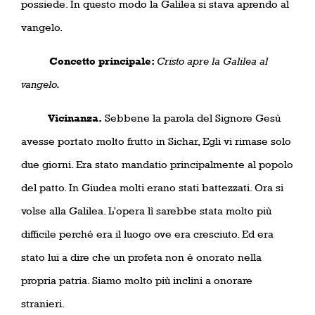
possiede. In questo modo la Galilea si stava aprendo al
vangelo.
Concetto principale:
Cristo apre la Galilea al
vangelo.
Vicinanza.
Sebbene la parola del Signore Gesù
avesse portato molto frutto in Sichar, Egli vi rimase solo
due giorni. Era stato mandatio principalmente al popolo
del patto. In Giudea molti erano stati battezzati. Ora si
volse alla Galilea. L’opera lì sarebbe stata molto più
difficile perché era il luogo ove era cresciuto. Ed era
stato lui a dire che un profeta non è onorato nella
propria patria. Siamo molto più inclini a onorare
stranieri.