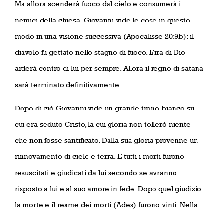
Ma allora scenderà fuoco dal cielo e consumerà i
nemici della chiesa. Giovanni vide le cose in questo
modo in una visione successiva (Apocalisse 20:9b): il
diavolo fu gettato nello stagno di fuoco. L’ira di Dio
arderà contro di lui per sempre. Allora il regno di satana
sarà terminato definitivamente.
Dopo di ciò Giovanni vide un grande trono bianco su
cui era seduto Cristo, la cui gloria non tollerò niente
che non fosse santificato. Dalla sua gloria provenne un
rinnovamento di cielo e terra. E tutti i morti furono
resuscitati e giudicati da lui secondo se avranno
risposto a lui e al suo amore in fede. Dopo quel giudizio
la morte e il reame dei morti (Ades) furono vinti. Nella