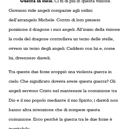
Guerra in cielo.
Ci fu di più in questa visione.
Giovanni vide angeli comparire agli ordini
dell’arcangelo Michele. Contro di loro presero
posizione il dragone i suoi angeli. All’inizio della visione
la coda del dragone controllava un terzo delle stelle,
ovvero un terzo degli angeli. Caddero con lui e, come
lui, divennero diavoli.
Tra queste due forze scoppiò una violenta guerra in
cielo. Che significato doveva avere questa guerra? Gli
angeli servono Cristo nel mantenere la comunione tra
Dio e il suo popolo mediante il suo Spirito; i diavoli non
hanno altra intenzione che di rompere questa
comunione. Ecco perché la guerra tra le due forze è
inevitabile.