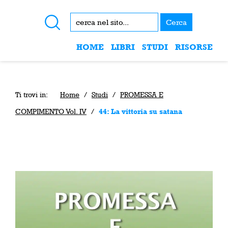
Cerca
HOME
LIBRI
STUDI
RISORSE
Ti trovi in:
Home
/
Studi
/
PROMESSA E
COMPIMENTO Vol. IV
/
44: La vittoria su satana