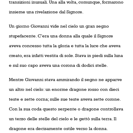
transizioni inusuali. Una alla volta, comunque, formarono
insieme una rivelazione dal Signore.
Un giorno Giovanni vide nel cielo un gran segno
stupefacente. C’era una donna alla quale il Signore
aveva concesso tutta la gloria e tutta la luce che aveva
creato, era infatti vestita di sole. Stava in piedi sulla luna
e sul suo capo aveva una corona di dodici stelle.
Mentre Giovanni stava ammirando il segno ne apparve
un altro nel cielo: un enorme dragone rosso con dieci
teste e sette corna; sulle sue teste aveva sette corone.
Con la sua coda questo serpente o dragone controllava
un terzo delle stelle del cielo e le gettò sulla terra. Il
dragone era decisamente ostile verso la donna.