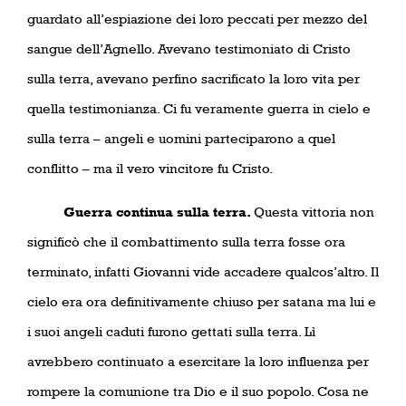
guardato all’espiazione dei loro peccati per mezzo del
sangue dell’Agnello. Avevano testimoniato di Cristo
sulla terra, avevano perfino sacrificato la loro vita per
quella testimonianza. Ci fu veramente guerra in cielo e
sulla terra – angeli e uomini parteciparono a quel
conflitto – ma il vero vincitore fu Cristo.
Guerra continua sulla terra.
Questa vittoria non
significò che il combattimento sulla terra fosse ora
terminato, infatti Giovanni vide accadere qualcos’altro. Il
cielo era ora definitivamente chiuso per satana ma lui e
i suoi angeli caduti furono gettati sulla terra. Lì
avrebbero continuato a esercitare la loro influenza per
rompere la comunione tra Dio e il suo popolo. Cosa ne