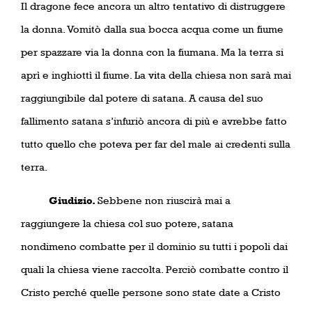
Il dragone fece ancora un altro tentativo di distruggere
la donna. Vomitò dalla sua bocca acqua come un fiume
per spazzare via la donna con la fiumana. Ma la terra si
aprì e inghiottì il fiume. La vita della chiesa non sarà mai
raggiungibile dal potere di satana. A causa del suo
fallimento satana s’infuriò ancora di più e avrebbe fatto
tutto quello che poteva per far del male ai credenti sulla
terra.
Giudizio.
Sebbene non riuscirà mai a
raggiungere la chiesa col suo potere, satana
nondimeno combatte per il dominio su tutti i popoli dai
quali la chiesa viene raccolta. Perciò combatte contro il
Cristo perché quelle persone sono state date a Cristo