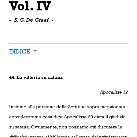
Vol. IV
-
S. G. De Graaf
-
INDICE
44: La vittoria su satana
Apocalisse 12
Insieme alla porzione delle Scritture sopra menzionata
considereremo cosa dice Apocalisse 20 circa il giudizio
su satana. Ovviamente, non possiamo qui discutere le
difficoltà intorno al Millennio sollevate dai primi versetti