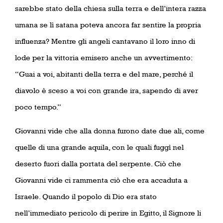
sarebbe stato della chiesa sulla terra e dell’intera razza
umana se lì satana poteva ancora far sentire la propria
influenza? Mentre gli angeli cantavano il loro inno di
lode per la vittoria emisero anche un avvertimento:
“Guai a voi, abitanti della terra e del mare, perché il
diavolo è sceso a voi con grande ira, sapendo di aver
poco tempo.”
Giovanni vide che alla donna furono date due ali, come
quelle di una grande aquila, con le quali fuggì nel
deserto fuori dalla portata del serpente. Ciò che
Giovanni vide ci rammenta ciò che era accaduta a
Israele. Quando il popolo di Dio era stato
nell’immediato pericolo di perire in Egitto, il Signore li