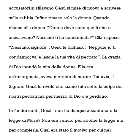
accusatori si sfilavano Gesù si mise di nuovo a scrivere
sulla sabbia. Infine rimase solo la donna. Quando
chiese alla donna: “Donna dove sono quelli che ti
accusavano? Nessuno ti ha condannata?” Ella rispose:
“Nessuno, signore”. Gesù le dichiarò: “Neppure io ti
condanno; va’ e lascia la tua vita di peccato”. La grazia
di Dio inondò la vita della donna. Ella era
un’emarginata; aveva meritato di morire. Tuttavia, il
Signore Gesù le rivelò che siamo tutti sotto la colpa dei
nostri peccati ma per mezzo di Dio c’è perdono.
In fin dei conti, Gesù,
non ha dunque accantonato la
legge di Mosè? Non era venuto per abolire la legge ma
per compierla. Qual era stato il motivo per cui nel