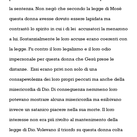
la sentenza. Non negò che secondo la legge di Mosè
questa donna avesse dovuto essere lapidata ma
contrastò lo spirito in cui i di lei
accusatori la menarono
a lui. Sostanzialmente le loro accuse erano coerenti con
la legge. Fu contro il loro legalismo e il loro odio
impersonale per questa donna che Gesù prese le
distanze.
Essi erano privi non solo di una
consapevolezza dei loro propri peccati ma anche della
misericordia di Dio. Di conseguenza nemmeno loro
potevano mostrare alcuna misericordia ma esibivano
invece un satanico piacere nella sua morte. Il loro
interesse non era più rivolto al mantenimento della
legge di Dio. Volevano il trionfo su questa donna colta