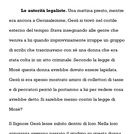
Le autorità legaliste.
Una mattina presto, mentre
era ancora a Gerusalemme, Gesù si trovò nel cortile
esterno del tempio. Stava insegnando alle gente che
veniva a lui quando improvvisamente irruppe un gruppo
di scribi che trascinavano con sé una donna che era
stata colta in un atto criminale. Secondo la legge di
Mosè questa donna avrebbe dovuto essere lapidata.
Gesù si era spesso mostrato amico di collettori di tasse
e di peccatori perciò la portarono a lui per vedere cosa
avrebbe detto. Si sarebbe messo contro la legge di
Mosè?
Il Signore Gesù lesse subito dentro di loro. Nella loro
arroganza avevano passato il giudizio su questa donna