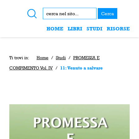
Cerca
HOME
LIBRI
STUDI
RISORSE
Ti trovi in:
Home
/
Studi
/
PROMESSA E
COMPIMENTO Vol. IV
/
11: Venuto a salvare