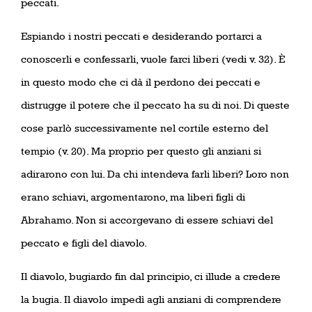
peccati.
Espiando i nostri peccati e desiderando portarci a
conoscerli e confessarli, vuole farci liberi (vedi v. 32). È
in questo modo che ci dà il perdono dei peccati e
distrugge il potere che il peccato ha su di noi. Di queste
cose parlò successivamente nel cortile esterno del
tempio (v. 20). Ma proprio per questo gli anziani si
adirarono con lui. Da chi intendeva farli liberi? Loro non
erano schiavi, argomentarono, ma liberi figli di
Abrahamo. Non si accorgevano di essere schiavi del
peccato e figli del diavolo.
Il diavolo, bugiardo fin dal principio, ci illude a credere
la bugia. Il diavolo impedì agli anziani di comprendere