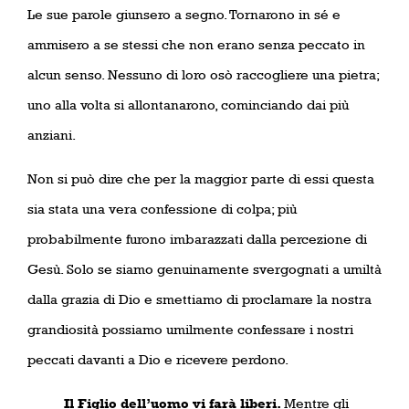
Le sue parole giunsero a segno. Tornarono in sé e
ammisero a se stessi che non erano senza peccato in
alcun senso. Nessuno di loro osò raccogliere una pietra;
uno alla volta si allontanarono, cominciando dai più
anziani.
Non si può dire che per la maggior parte di essi questa
sia stata una vera confessione di colpa; più
probabilmente furono imbarazzati dalla percezione di
Gesù. Solo se siamo genuinamente svergognati a umiltà
dalla grazia di Dio e smettiamo di proclamare la nostra
grandiosità possiamo umilmente confessare i nostri
peccati davanti a Dio e ricevere perdono.
Il Figlio dell’uomo vi farà liberi.
Mentre gli