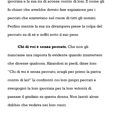
ipocrisia e la sua ira di accese contro di loro. E come gli
fu chiaro che avrebbe dovuto fare espiazione per i
peccati che esistevano nel cuore di tutti gli uomini.
Perfino mentre la sua ira divampava prese la colpa del
peccato su di sé e soffrì sotto il suo peso.
Chi di voi è senza peccato.
Che non gli
mancasse una risposta fu evidente quando insistettero
che dicesse qualcosa. Alzandosi in piedi, disse loro:
“Chi di voi è senza peccato, scagli per primo la pietra
contro di lei!” Li confrontò coi loro propri peccati e
svergognò la loro ipocrisia per la loro volontà di
passare il giudizio su questa donna. Non lasciò alcun
dubbio che vedeva nei loro cuori.