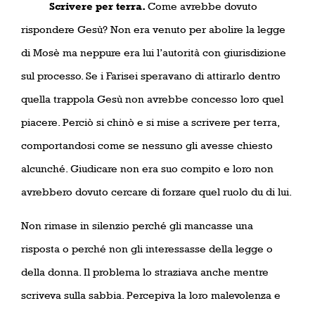
Scrivere per terra.
Come avrebbe dovuto
rispondere Gesù? Non era venuto per abolire la legge
di Mosè ma neppure era lui l’autorità con giurisdizione
sul processo. Se i Farisei speravano di attirarlo dentro
quella trappola Gesù non avrebbe concesso loro quel
piacere. Perciò si chinò e si mise a scrivere per terra,
comportandosi come se nessuno gli avesse chiesto
alcunché. Giudicare non era suo compito e loro non
avrebbero dovuto cercare di forzare quel ruolo du di lui.
Non rimase in silenzio perché gli mancasse una
risposta o perché non gli interessasse della legge o
della donna. Il problema lo straziava anche mentre
scriveva sulla sabbia. Percepiva la loro malevolenza e