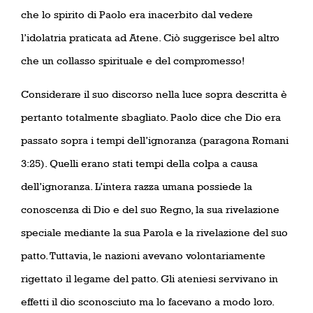
che lo spirito di Paolo era inacerbito dal vedere
l’idolatria praticata ad Atene. Ciò suggerisce bel altro
che un collasso spirituale e del compromesso!
Considerare il suo discorso nella luce sopra descritta è
pertanto totalmente sbagliato. Paolo dice che Dio era
passato sopra i tempi dell’ignoranza (paragona Romani
3:25). Quelli erano stati tempi della colpa a causa
dell’ignoranza. L’intera razza umana possiede la
conoscenza di Dio e del suo Regno, la sua rivelazione
speciale mediante la sua Parola e la rivelazione del suo
patto. Tuttavia, le nazioni avevano volontariamente
rigettato il legame del patto. Gli ateniesi servivano in
effetti il dio sconosciuto ma lo facevano a modo loro.