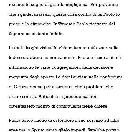
realmente segno di grande negligenza. Per prevenire
che i giudei usassero questa cosa contro di lui Paolo lo
prese e lo circoncise. In Timoteo Paolo ricevette dal
Signore un aiutante fedele.
In tutti i luoghi visitati le chiese furono rafforzate nella
fede e crebbero numericamente. Paolo e i suoi aiutanti
informarono le varie congregazioni della decisione
raggiunta dagli apostoli e dagli anziani nella conferenza
di Gerusalemme per assicurarsi che i problemi che
erano sorti ad Antiochia in precedenza non
diventassero motivo di conflittualità nelle chiese.
Paolo cercò anche di estendere il suo servizio ad altre
aree ma lo Spirito santo glielo impedì. Avrebbe potuto