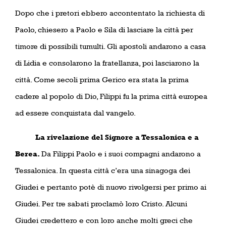
Dopo che i pretori ebbero accontentato la richiesta di
Paolo, chiesero a Paolo e Sila di lasciare la città per
timore di possibili tumulti. Gli apostoli andarono a casa
di Lidia e consolarono la fratellanza, poi lasciarono la
città. Come secoli prima Gerico era stata la prima
cadere al popolo di Dio, Filippi fu la prima città europea
ad essere conquistata dal vangelo.
La rivelazione del Signore a Tessalonica e a
Berea.
Da Filippi Paolo e i suoi compagni andarono a
Tessalonica. In questa città c’era una sinagoga dei
Giudei e pertanto potè di nuovo rivolgersi per primo ai
Giudei. Per tre sabati proclamò loro Cristo. Alcuni
Giudei credettero e con loro anche molti greci che