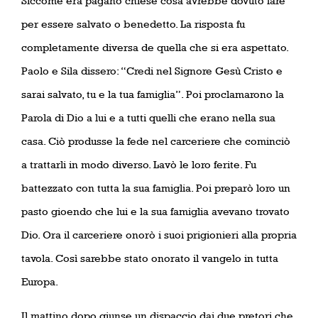
Siccome era pagano chiese cosa avrebbe dovuto fare
per essere salvato o benedetto. La risposta fu
completamente diversa de quella che si era aspettato.
Paolo e Sila dissero: “Credi nel Signore Gesù Cristo e
sarai salvato, tu e la tua famiglia”. Poi proclamarono la
Parola di Dio a lui e a tutti quelli che erano nella sua
casa. Ciò produsse la fede nel carceriere che cominciò
a trattarli in modo diverso. Lavò le loro ferite. Fu
battezzato con tutta la sua famiglia. Poi preparò loro un
pasto gioendo che lui e la sua famiglia avevano trovato
Dio. Ora il carceriere onorò i suoi prigionieri alla propria
tavola. Così sarebbe stato onorato il vangelo in tutta
Europa.
Il mattino dopo giunse un dispaccio dai due pretori che