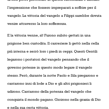
l’impressione che fossero impreparati a soffrire per il
vangelo. La vittoria del vangelo a Filippi sarebbe dovuta
venire attraverso la loro sofferenza.
E la vittoria venne, sì! Furono subito gettati in una
prigione ben custodita. Il carceriere li gettò nella cella
più interna e serrò loro i piedi in ceppi. Questi Gentili
legarono i portatori del vangelo pensando che il
governo potesse in questo modo legare il vangelo
stesso. Però, durante la notte Paolo e Sila pregarono e
cantarono inni di lode a Dio e gli altri prigionieri li
udirono. Cantarono della potenza del vangelo che
conquista il mondo pagano. Gioirono nella grazia di Dio
e nella sua certa vittoria.