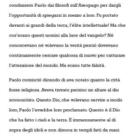
condussero Paolo dai filosofi sull’Areopago per dargli
l’opportunità di spiegarsi in mezzo a loro. Fu portato
davanti ai grandi della terra, l’élite intellettuale! Ma che
cos’erano questi uomini alla luce del vangelo? Né
conoscevano né volevano la verità perciò dovevano
continuamente cercare qualcosa di nuovo per catturare
l’attenzione del mondo. Ma erano tutte falsità.
Paolo cominciò dicendo di ave notato quanto la città
fosse religiosa. Aveva trovato persino un altare al dio
sconosciuto. Questo Dio, che volevano servire a modo
loro, Paolo l’avrebbe loro proclamato. Questo è il Dio
che ha fatto i cieli e la terra. È immensamente al di
sopra degli idoli e non dimora in templi fatti da mani