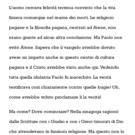
L’uomo cercava felicità terrena convinto che la vita
finisca comunque nel reame dei morti. Le religioni
pagane e la filosofia pagana, centrati ad Atene, non
erano giunte ad alcun altra conclusione. Ma Paolo non
evitò Atene. Sapeva che il vangelo avrebbe dovuto
avere un impatto anche in questo centro di cultura
pagana e il Cristo avrebbe vinto anche qui. Vedendo
tutta quella idolatria Paolo fu inacerbito. La verità
testificava così chiaramente contro quelle bugie! Oh,
come avrebbe voluto proclamare lì la verità!
Ma come? Dove cominciare? Nella sinagoga ragionò
dalle Scritture con i Giudei e con i Greci timorati di Dio
che attendevano le funzioni religiose. Ma questo non lo