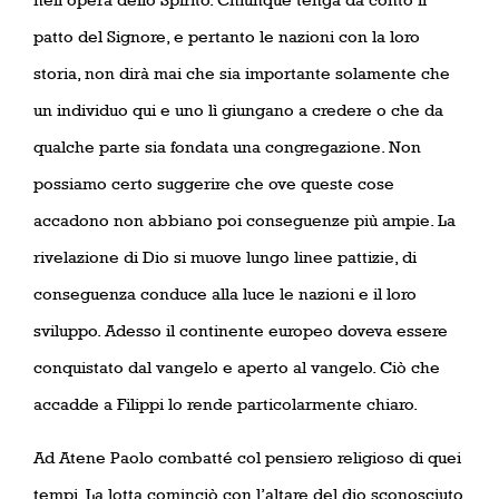
patto del Signore, e pertanto le nazioni con la loro
storia, non dirà mai che sia importante solamente che
un individuo qui e uno lì giungano a credere o che da
qualche parte sia fondata una congregazione. Non
possiamo certo suggerire che ove queste cose
accadono non abbiano poi conseguenze più ampie. La
rivelazione di Dio si muove lungo linee pattizie, di
conseguenza conduce alla luce le nazioni e il loro
sviluppo. Adesso il continente europeo doveva essere
conquistato dal vangelo e aperto al vangelo. Ciò che
accadde a Filippi lo rende particolarmente chiaro.
Ad Atene Paolo combatté col pensiero religioso di quei
tempi. La lotta cominciò con l’altare del dio sconosciuto.