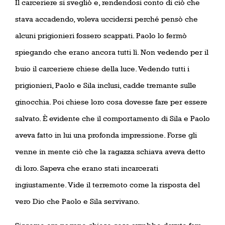
Il carceriere si svegliò e, rendendosi conto di ciò che
stava accadendo, voleva uccidersi perché pensò che
alcuni prigionieri fossero scappati. Paolo lo fermò
spiegando che erano ancora tutti lì. Non vedendo per il
buio il carceriere chiese della luce. Vedendo tutti i
prigionieri, Paolo e Sila inclusi, cadde tremante sulle
ginocchia. Poi chiese loro cosa dovesse fare per essere
salvato. È evidente che il comportamento di Sila e Paolo
aveva fatto in lui una profonda impressione. Forse gli
venne in mente ciò che la ragazza schiava aveva detto
di loro. Sapeva che erano stati incarcerati
ingiustamente. Vide il terremoto come la risposta del
vero Dio che Paolo e Sila servivano.