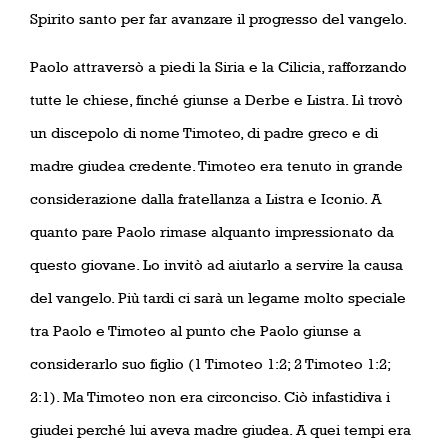
Spirito santo per far avanzare il progresso del vangelo.
Paolo attraversò a piedi la Siria e la Cilicia, rafforzando
tutte le chiese, finché giunse a Derbe e Listra. Lì trovò
un discepolo di nome Timoteo, di padre greco e di
madre giudea credente. Timoteo era tenuto in grande
considerazione dalla fratellanza a Listra e Iconio. A
quanto pare Paolo rimase alquanto impressionato da
questo giovane. Lo invitò ad aiutarlo a servire la causa
del vangelo. Più tardi ci sarà un legame molto speciale
tra Paolo e Timoteo al punto che Paolo giunse a
considerarlo suo figlio (1 Timoteo 1:2; 2 Timoteo 1:2;
2:1). Ma Timoteo non era circonciso. Ciò infastidiva i
giudei perché lui aveva madre giudea. A quei tempi era