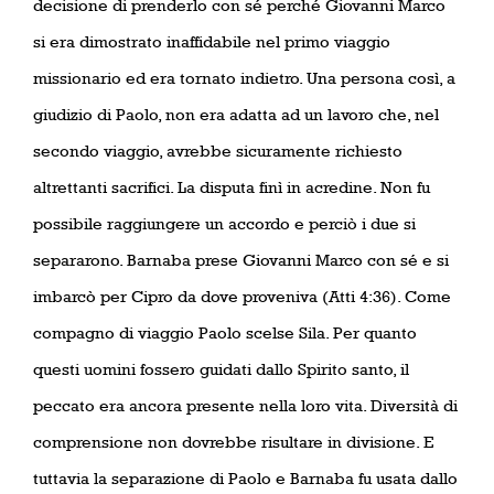
decisione di prenderlo con sé perché Giovanni Marco
si era dimostrato inaffidabile nel primo viaggio
missionario ed era tornato indietro. Una persona così, a
giudizio di Paolo, non era adatta ad un lavoro che, nel
secondo viaggio, avrebbe sicuramente richiesto
altrettanti sacrifici. La disputa finì in acredine. Non fu
possibile raggiungere un accordo e perciò i due si
separarono. Barnaba prese Giovanni Marco con sé e si
imbarcò per Cipro da dove proveniva (Atti 4:36). Come
compagno di viaggio Paolo scelse Sila. Per quanto
questi uomini fossero guidati dallo Spirito santo, il
peccato era ancora presente nella loro vita. Diversità di
comprensione non dovrebbe risultare in divisione. E
tuttavia la separazione di Paolo e Barnaba fu usata dallo