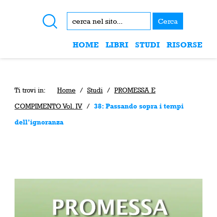
Cerca
HOME
LIBRI
STUDI
RISORSE
Ti trovi in:
Home
/
Studi
/
PROMESSA E
COMPIMENTO Vol. IV
/
38: Passando sopra i tempi
dell’ignoranza