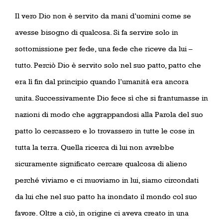
Il vero Dio non è servito da mani d’uomini come se
avesse bisogno di qualcosa. Si fa servire solo in
sottomissione per fede, una fede che riceve da lui –
tutto. Perciò Dio è servito solo nel suo patto, patto che
era lì fin dal principio quando l’umanità era ancora
unita. Successivamente Dio fece sì che si frantumasse in
nazioni di modo che aggrappandosi alla Parola del suo
patto lo cercassero e lo trovassero in tutte le cose in
tutta la terra. Quella ricerca di lui non avrebbe
sicuramente significato cercare qualcosa di alieno
perché viviamo e ci muoviamo in lui, siamo circondati
da lui che nel suo patto ha inondato il mondo col suo
favore. Oltre a ciò, in origine ci aveva creato in una