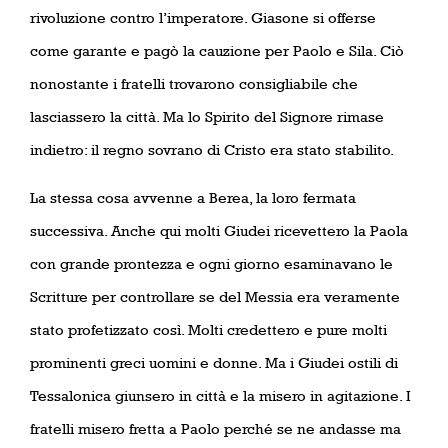
rivoluzione contro l’imperatore. Giasone si offerse
come garante e pagò la cauzione per Paolo e Sila. Ciò
nonostante i fratelli trovarono consigliabile che
lasciassero la città. Ma lo Spirito del Signore rimase
indietro: il regno sovrano di Cristo era stato stabilito.
La stessa cosa avvenne a Berea, la loro fermata
successiva. Anche qui molti Giudei ricevettero la Paola
con grande prontezza e ogni giorno esaminavano le
Scritture per controllare se del Messia era veramente
stato profetizzato così. Molti credettero e pure molti
prominenti greci uomini e donne. Ma i Giudei ostili di
Tessalonica giunsero in città e la misero in agitazione. I
fratelli misero fretta a Paolo perché se ne andasse ma