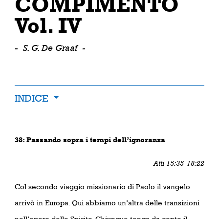
COMPIMENTO
Vol. IV
-
S. G. De Graaf
-
INDICE
38: Passando sopra i tempi dell’ignoranza
Atti 15:35-18:22
Col secondo viaggio missionario di Paolo il vangelo
arrivò in Europa. Qui abbiamo un’altra delle transizioni
nell’opera dello Spirito. Chiunque tenga da conto il