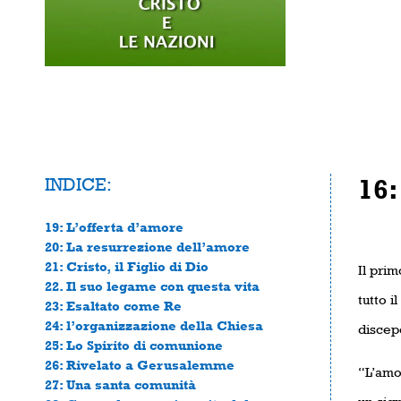
INDICE:
16:
19: L’offerta d’amore
20: La resurrezione dell’amore
21: Cristo, il Figlio di Dio
Il pri
22. Il suo legame con questa vita
tutto i
23: Esaltato come Re
24: l’organizzazione della Chiesa
discepo
25: Lo Spirito di comunione
26: Rivelato a Gerusalemme
“L’amor
27: Una santa comunità