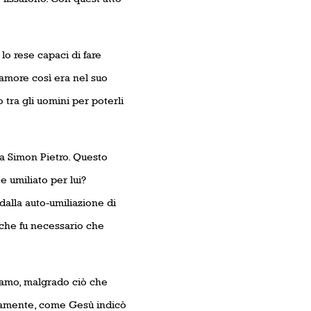
lo rese capaci di fare
 amore così era nel suo
 tra gli uomini per poterli
 a Simon Pietro. Questo
e umiliato per lui?
dalla auto-umiliazione di
che fu necessario che
iamo, malgrado ciò che
vamente, come Gesù indicò