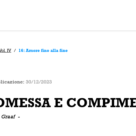
l. IV
/
16: Amore fino alla fine
licazione:
30/12/2023
OMESSA E COMPIMEN
e Graaf
-