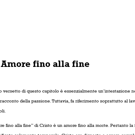
 Amore fino alla fine
mo versetto di questo capitolo è essenzialmente un’intestazione n
l racconto della passione. Tuttavia, fa riferimento soprattutto al la
li.
e fino alla fine” di Cristo è un amore fino alla morte. Pertanto la 