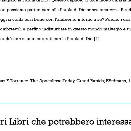
on possiamo partecipare alla Parola di Dio senza amarezza. Perche
ggi si confà così bene con l’ambiente intorno a se? Perché i crist
onfortevoli e perfino indisturbate in questo mondo malvagio e t
erché non siamo coerenti con la Parola di Dio [1].
as F. Torrance, The Apocalipse Today, Grand Rapids; EErdmans, 19
tri Libri che potrebbero interessa