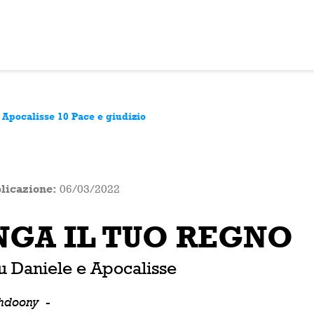
 Apocalisse 10 Pace e giudizio
licazione:
06/03/2022
NGA IL TUO REGNO
su Daniele e Apocalisse
shdoony
-