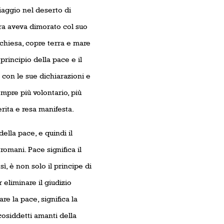
viaggio nel deserto di
ora aveva dimorato col suo
 chiesa, copre terra e mare
principio della pace e il
con le sue dichiarazioni e
pre più volontario, più
rita e resa manifesta.
ella pace, e quindi il
romani. Pace significa il
ì, è non solo il principe di
 eliminare il giudizio
re la pace, significa la
cosiddetti amanti della