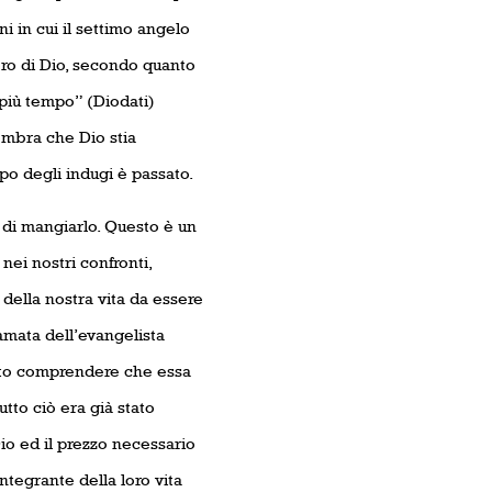
ni in cui il settimo angelo
tero di Dio, secondo quanto
 più tempo” (Diodati)
sembra che Dio stia
o degli indugi è passato.
 di mangiarlo. Questo è un
nei nostri confronti,
 della nostra vita da essere
iamata dell’evangelista
atto comprendere che essa
to ciò era già stato
io ed il prezzo necessario
integrante della loro vita