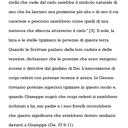
stella che cade dal cielo sarebbe il simbolo naturale di
uno che ha lasciato una posizione più alta o di uno il cui
carattere e percorso sarebbero come quelli di una
meteora che sfreccia attraverso il cielo” [3]. Il sole, la
luna e le stelle tipizzano le potenze di questa terra.
Quando le Scritture parlano della loro caduta e delle
tenebre, dichiarano che le potenze che sono vengono
scosse o distrutte dal giudizio di Dio. L’associazione di
corpi celesti con potenze terrene è antica. In Genesi
troviamo potenze superiori tipizzate in questo modo e,
quando Giuseppe sognò che corpi celesti si sarebbero
inchinati a lui, suo padre e i suoi fratelli riconobbero
che questo significava che avrebbero dovuto umiliarsi
davanti a Giuseppe (Ge. 37:9-11).