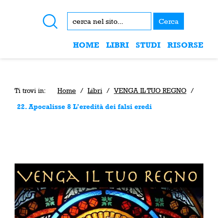
Cerca
HOME
LIBRI
STUDI
RISORSE
Ti trovi in:
Home
/
Libri
/
VENGA IL TUO REGNO
/
22. Apocalisse 8 L’eredità dei falsi eredi