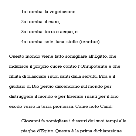
1a tromba: la vegetazione:
2a tromba: il mare;
3a tromba: terra e acque, e
4a tromba: sole, luna, stelle (tenebre).
Questo mondo viene fatto somigliare all’Egitto, che
indurisce il proprio cuore contro l’Onnipotente e che
rifiuta di rilasciare i suoi santi dalla servitù. L’ira e il
giudizio di Dio perciò discendono sul mondo per
distruggere il mondo e per liberare i santi per il loro
esodo verso la terra promessa. Come notò Caird:
Giovanni fa somigliare i disastri dei suoi tempi alle
piaghe d’Egitto. Questa è la prima dichiarazione