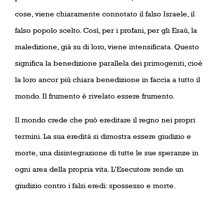
cose, viene chiaramente connotato il falso Israele, il
falso popolo scelto. Così, per i profani, per gli Esaù, la
maledizione, già su di loro, viene intensificata. Questo
significa la benedizione parallela dei primogeniti, cioè
la loro ancor più chiara benedizione in faccia a tutto il
mondo. Il frumento è rivelato essere frumento.
Il mondo crede che può ereditare il regno nei propri
termini. La sua eredità si dimostra essere giudizio e
morte, una disintegrazione di tutte le sue speranze in
ogni area della propria vita. L’Esecutore rende un
giudizio contro i falsi eredi: spossesso e morte.