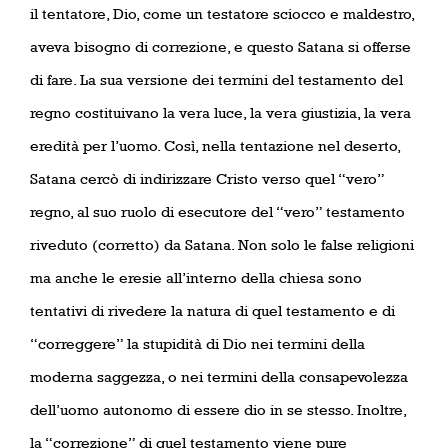
il tentatore, Dio, come un testatore sciocco e maldestro,
aveva bisogno di correzione, e questo Satana si offerse
di fare. La sua versione dei termini del testamento del
regno costituivano la vera luce, la vera giustizia, la vera
eredità per l’uomo. Così, nella tentazione nel deserto,
Satana cercò di indirizzare Cristo verso quel “vero”
regno, al suo ruolo di esecutore del “vero” testamento
riveduto (corretto) da Satana. Non solo le false religioni
ma anche le eresie all’interno della chiesa sono
tentativi di rivedere la natura di quel testamento e di
“correggere” la stupidità di Dio nei termini della
moderna saggezza, o nei termini della consapevolezza
dell’uomo autonomo di essere dio in se stesso. Inoltre,
la “correzione” di quel testamento viene pure