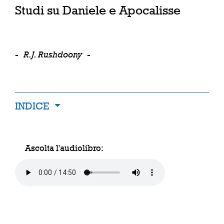
Studi su Daniele e Apocalisse
-
R.J. Rushdoony
-
INDICE
Ascolta l'audiolibro: