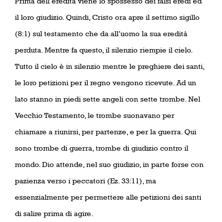
Prima dell’eredità viene lo spossesso dei falsi eredi ed
il loro giudizio. Quindi, Cristo ora apre il settimo sigillo
(8:1) sul testamento che da all’uomo la sua eredità
perduta. Mentre fa questo, il silenzio riempie il cielo.
Tutto il cielo è in silenzio mentre le preghiere dei santi,
le loro petizioni per il regno vengono ricevute. Ad un
lato stanno in piedi sette angeli con sette trombe. Nel
Vecchio Testamento, le trombe suonavano per
chiamare a riunirsi, per partenze, e per la guerra. Qui
sono trombe di guerra, trombe di giudizio contro il
mondo. Dio attende, nel suo giudizio, in parte forse con
pazienza verso i peccatori (Ez. 33:11), ma
essenzialmente per permettere alle petizioni dei santi
di salire prima di agire.