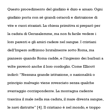
Questo procedimento del giudizio è duro e amaro. Ogni
giudizio porta con sé grandi ostacoli e distruzione di
vite e cuori straziati. La chiesa primitiva si preparò per
la caduta di Gerusalemme, ma non fu facile vedere i
loro parenti e gli amici cadere nel sangue. I cristiani
dell’Impero soffrirono brutalmente sotto Roma, ma
piansero quando Roma cadde, e l’ingresso dei barbari a
volte provocò anche il loro cordoglio. Come Ellicott
indicò: “Nessuna grande istituzione, o nazionalità o
principio malvagio viene rovesciato senza qualche
svantaggio corrispondente. La montagna cadente
trascina il male nella sua caduta, il mare diventa sangue,
le navi distrutte” [4]. Il cristiano è nel mondo, e troppo