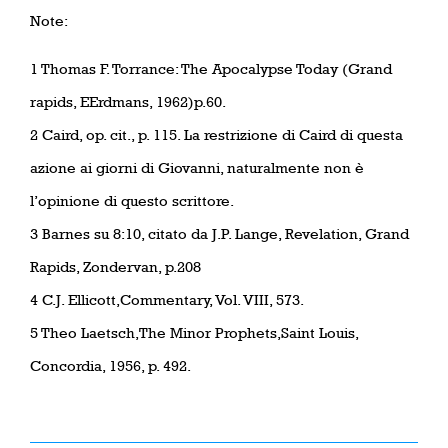
Note:
1 Thomas F. Torrance: The Apocalypse Today (Grand
rapids, EErdmans, 1962)p.60.
2 Caird, op. cit., p. 115. La restrizione di Caird di questa
azione ai giorni di Giovanni, naturalmente non è
l’opinione di questo scrittore.
3 Barnes su 8:10, citato da J.P. Lange, Revelation, Grand
Rapids, Zondervan, p.208
4 C.J. Ellicott,Commentary, Vol. VIII, 573.
5 Theo Laetsch,The Minor Prophets,Saint Louis,
Concordia, 1956, p. 492.