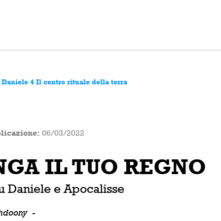
 Daniele 4 Il centro rituale della terra
licazione:
06/03/2022
NGA IL TUO REGNO
su Daniele e Apocalisse
shdoony
-