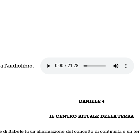
a l'audiolibro:
DANIELE 4
IL CENTRO RITUALE DELLA TERRA
e di Babele fu un’affermazione del concetto di continuità e un te