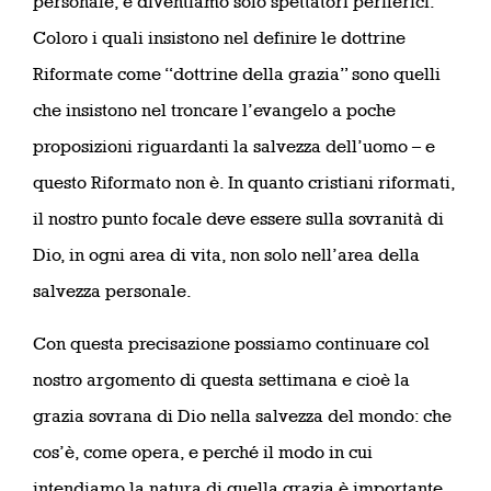
personale, e diventiamo solo spettatori periferici.
Coloro i quali insistono nel definire le dottrine
Riformate come “dottrine della grazia” sono quelli
che insistono nel troncare l’evangelo a poche
proposizioni riguardanti la salvezza dell’uomo – e
questo Riformato non è. In quanto cristiani riformati,
il nostro punto focale deve essere sulla sovranità di
Dio, in ogni area di vita, non solo nell’area della
salvezza personale.
Con questa precisazione possiamo continuare col
nostro argomento di questa settimana e cioè la
grazia sovrana di Dio nella salvezza del mondo: che
cos’è, come opera, e perché il modo in cui
intendiamo la natura di quella grazia è importante