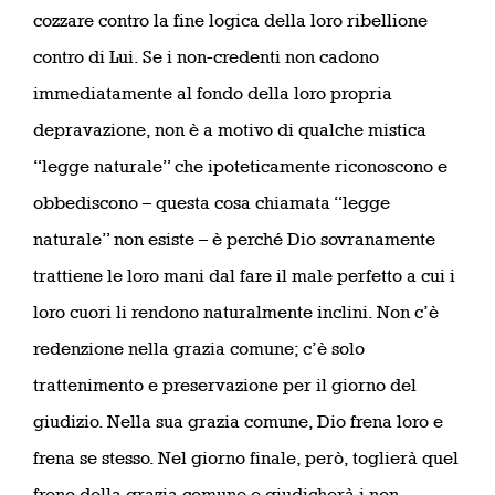
cozzare contro la fine logica della loro ribellione
contro di Lui. Se i non-credenti non cadono
immediatamente al fondo della loro propria
depravazione, non è a motivo di qualche mistica
“legge naturale” che ipoteticamente riconoscono e
obbediscono – questa cosa chiamata “legge
naturale” non esiste – è perché Dio sovranamente
trattiene le loro mani dal fare il male perfetto a cui i
loro cuori li rendono naturalmente inclini. Non c’è
redenzione nella grazia comune; c’è solo
trattenimento e preservazione per il giorno del
giudizio. Nella sua grazia comune, Dio frena loro e
frena se stesso. Nel giorno finale, però, toglierà quel
freno della grazia comune e giudicherà i non-