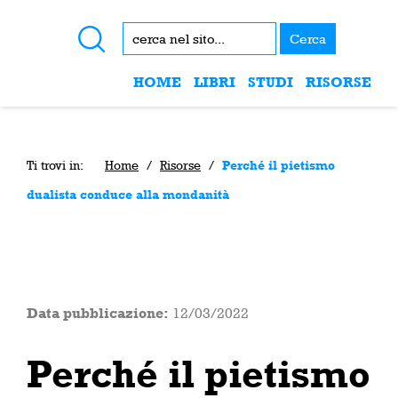
Cerca
HOME
LIBRI
STUDI
RISORSE
Ti trovi in:
Home
/
Risorse
/
Perché il pietismo
dualista conduce alla mondanità
Data pubblicazione:
12/03/2022
Perché il pietismo