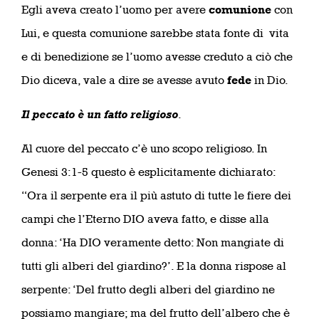
Egli aveva creato l’uomo per avere
comunione
con
Lui, e questa comunione sarebbe stata fonte di vita
e di benedizione se l’uomo avesse creduto a ciò che
Dio diceva, vale a dire se avesse avuto
fede
in Dio.
Il peccato è un fatto religioso
.
Al cuore del peccato c’è uno scopo religioso. In
Genesi 3:1-5 questo è esplicitamente dichiarato:
“Ora il serpente era il più astuto di tutte le fiere dei
campi che l’Eterno DIO aveva fatto, e disse alla
donna: ‘Ha DIO veramente detto: Non mangiate di
tutti gli alberi del giardino?’. E la donna rispose al
serpente: ‘Del frutto degli alberi del giardino ne
possiamo mangiare; ma del frutto dell’albero che è