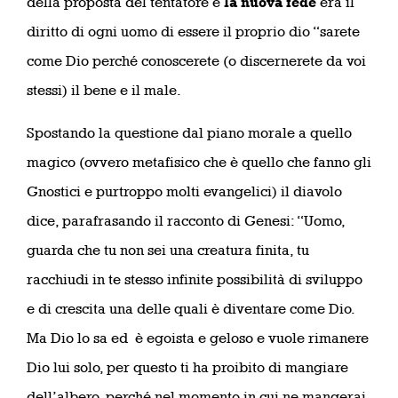
della proposta del tentatore e
la nuova fede
era il
diritto di ogni uomo di essere il proprio dio “sarete
come Dio perché conoscerete (o discernerete da voi
stessi) il bene e il male.
Spostando la questione dal piano morale a quello
magico (ovvero metafisico che è quello che fanno gli
Gnostici e purtroppo molti evangelici) il diavolo
dice, parafrasando il racconto di Genesi: “Uomo,
guarda che tu non sei una creatura finita, tu
racchiudi in te stesso infinite possibilità di sviluppo
e di crescita una delle quali è diventare come Dio.
Ma Dio lo sa ed è egoista e geloso e vuole rimanere
Dio lui solo, per questo ti ha proibito di mangiare
dell’albero, perché nel momento in cui ne mangerai,