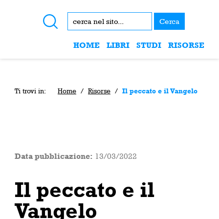
Cerca
HOME
LIBRI
STUDI
RISORSE
Ti trovi in:
Home
/
Risorse
/
Il peccato e il Vangelo
Data pubblicazione:
13/03/2022
Il peccato e il
Vangelo