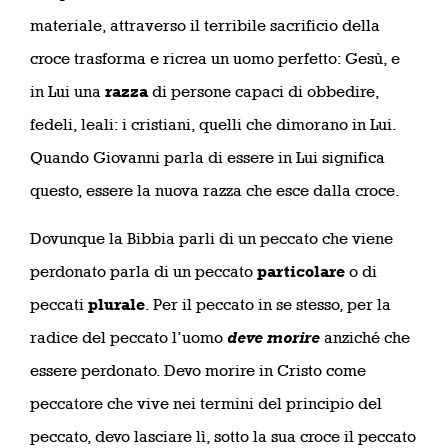
materiale, attraverso il terribile sacrificio della
croce trasforma e ricrea un uomo perfetto: Gesù, e
in Lui una
razza
di persone capaci di obbedire,
fedeli, leali: i cristiani, quelli che dimorano in Lui.
Quando Giovanni parla di essere in Lui significa
questo, essere la nuova razza che esce dalla croce.
Dovunque la Bibbia parli di un peccato che viene
perdonato parla di un peccato
particolare
o di
peccati
plurale
. Per il peccato in se stesso, per la
radice del peccato l’uomo
deve morire
anziché che
essere perdonato. Devo morire in Cristo come
peccatore che vive nei termini del principio del
peccato, devo lasciare lì, sotto la sua croce il peccato