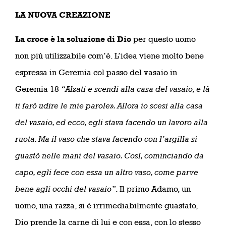
LA NUOVA CREAZIONE
La croce è la soluzione di Dio
per questo uomo
non più utilizzabile com’è. L’idea viene molto bene
espressa in Geremia col passo del vasaio in
Geremia 18
“Alzati e scendi alla casa del vasaio, e là
ti farò udire le mie parole». Allora io scesi alla casa
del vasaio, ed ecco, egli stava facendo un lavoro alla
ruota. Ma il vaso che stava facendo con l’argilla si
guastò nelle mani del vasaio. Così, cominciando da
capo, egli fece con essa un altro vaso, come parve
bene agli occhi del vasaio”
. Il primo Adamo, un
uomo, una razza, si è irrimediabilmente guastato,
Dio prende la carne di lui e con essa, con lo stesso