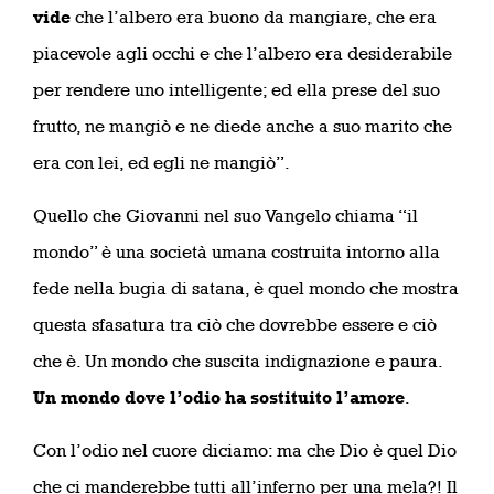
vide
che l’albero era buono da mangiare, che era
piacevole agli occhi e che l’albero era desiderabile
per rendere uno intelligente; ed ella prese del suo
frutto, ne mangiò e ne diede anche a suo marito che
era con lei, ed egli ne mangiò”.
Quello che Giovanni nel suo Vangelo chiama “il
mondo” è una società umana costruita intorno alla
fede nella bugia di satana, è quel mondo che mostra
questa sfasatura tra ciò che dovrebbe essere e ciò
che è. Un mondo che suscita indignazione e paura.
Un mondo dove l’odio ha sostituito l’amore
.
Con l’odio nel cuore diciamo: ma che Dio è quel Dio
che ci manderebbe tutti all’inferno per una mela?! Il