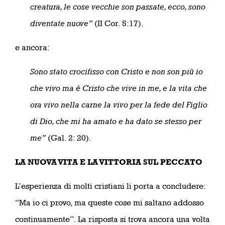
creatura, le cose vecchie son passate, ecco, sono
diventate nuove”
(II Cor. 5:17).
e ancora:
Sono stato crocifisso con Cristo e non son più io
che vivo ma è Cristo che vive in me, e la vita che
ora vivo nella carne la vivo per la fede del Figlio
di Dio, che mi ha amato e ha dato se stesso per
me”
(Gal. 2: 20).
LA NUOVA VITA E LA VITTORIA SUL PECCATO
L’esperienza di molti cristiani li porta a concludere:
“Ma io ci provo, ma queste cose mi saltano addosso
continuamente”. La risposta si trova ancora una volta