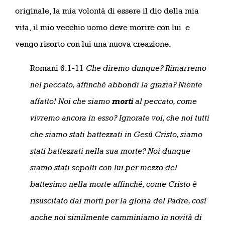
originale, la mia volontà di essere il dio della mia
vita, il mio vecchio uomo deve morire con lui e
vengo risorto con lui una nuova creazione.
Romani 6:1-11
Che diremo dunque? Rimarremo
nel peccato, affinché abbondi la grazia? Niente
affatto! Noi che siamo
morti
al peccato, come
vivremo ancora in esso? Ignorate voi, che noi tutti
che siamo stati battezzati in Gesú Cristo, siamo
stati battezzati nella sua morte?
Noi dunque
siamo stati sepolti con lui per mezzo del
battesimo nella morte affinché, come Cristo è
risuscitato dai morti per la gloria del Padre, così
anche noi similmente camminiamo in novità di