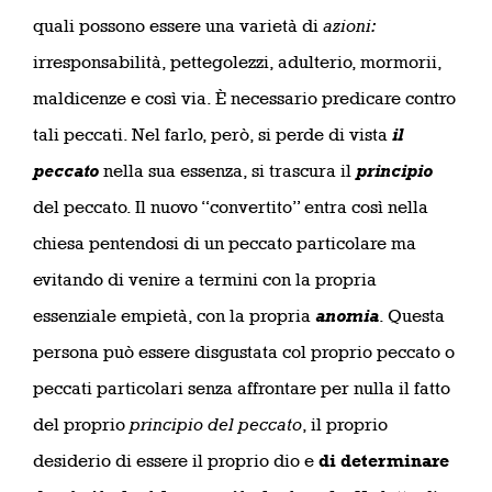
quali possono essere una varietà di
azioni:
irresponsabilità, pettegolezzi, adulterio, mormorii,
maldicenze e così via. È necessario predicare contro
tali peccati. Nel farlo, però, si perde di vista
il
peccato
nella sua essenza, si trascura il
principio
del peccato. Il nuovo “convertito” entra così nella
chiesa pentendosi di un peccato particolare ma
evitando di venire a termini con la propria
essenziale empietà, con la propria
anomia
. Questa
persona può essere disgustata col proprio peccato o
peccati particolari senza affrontare per nulla il fatto
del proprio
principio del peccato
, il proprio
desiderio di essere il proprio dio e
di determinare