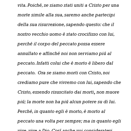
vita. Poiché, se siamo stati uniti a Cristo per una
morte simile alla sua, saremo anche partecipi
della sua risurrezione, sapendo questo: che il
nostro vecchio uomo è stato crocifisso con lui,
perché il corpo del peccato possa essere
annullato e affinché noi non serviamo piú al
peccato. Infatti colui che è morto è libero dal
peccato. Ora se siamo morti con Cristo, noi
crediamo pure che vivremo con lui, sapendo che
Cristo, essendo risuscitato dai morti
,
non muore
piú; la morte non ha piú alcun potere su di lui.
Perché, in quanto egli è morto, è morto al
peccato una volta per sempre; ma in quanto egli
vive, vive a Dio. Cosí anche voi consideratevi