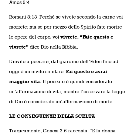
Amos 5:4
Romani 8:13 Perché se vivete secondo la carne voi
morrete; ma se per mezzo dello Spirito fate morire
le opere del corpo, voi
vivrete. “Fate questo e
vivrete”
dice Dio nella Bibbia.
L’invito a peccare, dal giardino dell’Eden fino ad
oggi è un invito similare.
Fai questo e avrai
maggior vita.
Il peccato è quindi considerato
un’affermazione di vita, mentre l’osservare la legge
di Dio è considerato un’affermazione di morte.
LE CONSEGUENZE DELLA SCELTA
Tragicamente, Genesi 3:6 racconta: “E la donna