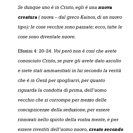
Se dunque uno è in Cristo, egli è una
nuova
creatura
( nuova – dal greco Kainos, di un nuovo
tipo): le cose vecchie sono passate; ecco, tutte le
cose sono diventate nuove.
Efesini 4: 20-24.
Voi però non è cosí che avete
conosciuto Cristo, se pure gli avete dato ascolto
e siete stati ammaestrati in lui secondo la verità
che è in Gesú per spogliarvi, per quanto
riguarda la condotta di prima, dell’uomo
vecchio che si corrompe per mezzo delle
concupiscenze della seduzione, per essere
rinnovati nello spirito della vostra mente, e per
essere rivestiti dell’uomo nuovo,
creato secondo