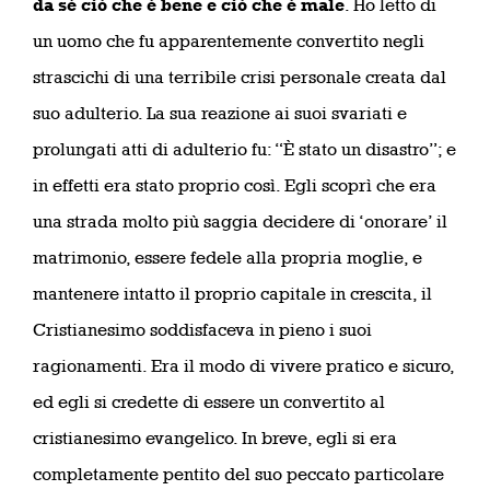
da sé ciò che è bene e ciò che è male
. Ho letto di
un uomo che fu apparentemente convertito negli
strascichi di una terribile crisi personale creata dal
suo adulterio. La sua reazione ai suoi svariati e
prolungati atti di adulterio fu: “È stato un disastro”; e
in effetti era stato proprio così. Egli scoprì che era
una strada molto più saggia decidere di ‘onorare’ il
matrimonio, essere fedele alla propria moglie, e
mantenere intatto il proprio capitale in crescita, il
Cristianesimo soddisfaceva in pieno i suoi
ragionamenti. Era il modo di vivere pratico e sicuro,
ed egli si credette di essere un convertito al
cristianesimo evangelico. In breve, egli si era
completamente pentito del suo peccato particolare