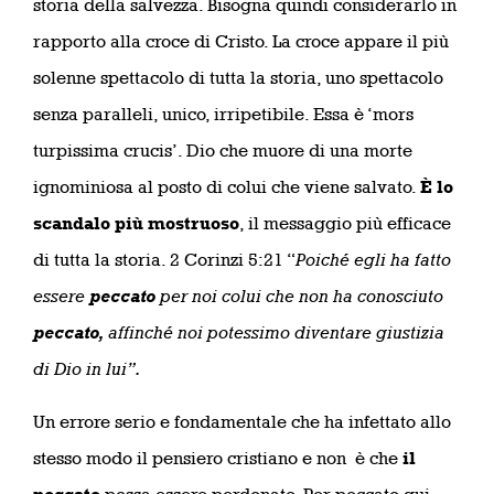
storia della salvezza. Bisogna quindi considerarlo in
rapporto alla croce di Cristo. La croce appare il più
solenne spettacolo di tutta la storia, uno spettacolo
senza paralleli, unico, irripetibile. Essa è ‘mors
turpissima crucis’. Dio che muore di una morte
ignominiosa al posto di colui che viene salvato.
È lo
scandalo più mostruoso
, il messaggio più efficace
di tutta la storia. 2 Corinzi 5:21 “
Poiché egli ha fatto
essere
peccato
per noi colui che non ha conosciuto
peccato,
affinché noi potessimo diventare giustizia
di Dio in lui”.
Un errore serio e fondamentale che ha infettato allo
stesso modo il pensiero cristiano e non è che
il