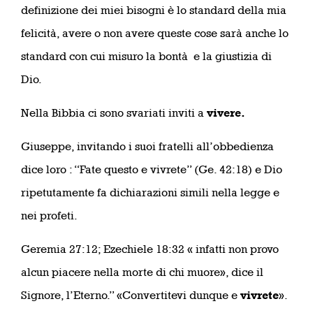
definizione dei miei bisogni è lo standard della mia
felicità, avere o non avere queste cose sarà anche lo
standard con cui misuro la bontà e la giustizia di
Dio.
Nella Bibbia ci sono svariati inviti a
vivere.
Giuseppe, invitando i suoi fratelli all’obbedienza
dice loro : “Fate questo e vivrete” (Ge. 42:18) e Dio
ripetutamente fa dichiarazioni simili nella legge e
nei profeti.
Geremia 27:12; Ezechiele 18:32 « infatti non provo
alcun piacere nella morte di chi muore», dice il
Signore, l’Eterno.” «Convertitevi dunque e
vivrete
».