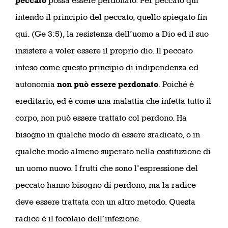
peccato
possa essere perdonato. Per peccato qui
intendo il principio del peccato, quello spiegato fin
qui. (Ge 3:5), la resistenza dell’uomo a Dio ed il suo
insistere a voler essere il proprio dio. Il peccato
inteso come questo principio di indipendenza ed
autonomia
non può essere perdonato
. Poiché è
ereditario, ed è come una malattia che infetta tutto il
corpo, non può essere trattato col perdono. Ha
bisogno in qualche modo di essere sradicato, o in
qualche modo almeno superato nella costituzione di
un uomo nuovo. I frutti che sono l’espressione del
peccato hanno bisogno di perdono, ma la radice
deve essere trattata con un altro metodo. Questa
radice è il focolaio dell’infezione.