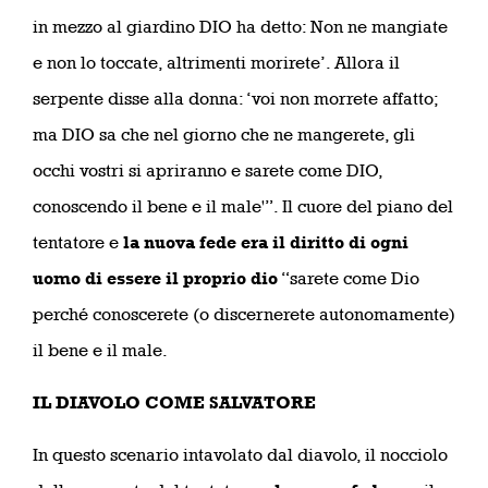
in mezzo al giardino DIO ha detto: Non ne mangiate
e non lo toccate, altrimenti morirete’. Allora il
serpente disse alla donna: ‘voi non morrete affatto;
ma DIO sa che nel giorno che ne mangerete, gli
occhi vostri si apriranno e sarete come DIO,
conoscendo il bene e il male'”. Il cuore del piano del
tentatore e
la nuova fede era il diritto di ogni
uomo di essere il proprio dio
“sarete come Dio
perché conoscerete (o discernerete autonomamente)
il bene e il male.
IL DIAVOLO COME SALVATORE
In questo scenario intavolato dal diavolo, il nocciolo