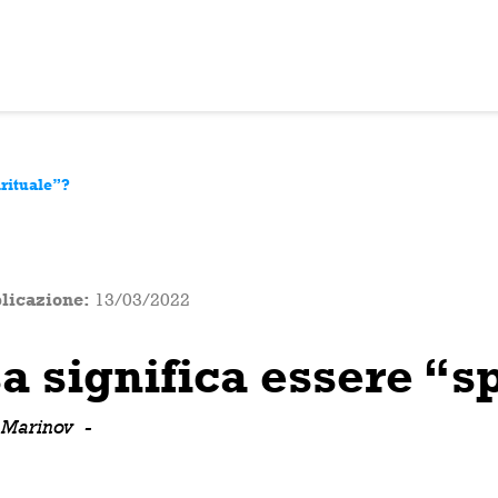
irituale”?
licazione:
13/03/2022
a significa essere “s
 Marinov
-