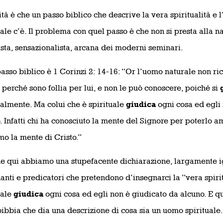
ità è che un passo biblico che descrive la vera spiritualità 
uale c’è. Il problema con quel passo è che non si presta alla na
sta, sensazionalista, arcana dei moderni seminari.
asso biblico è 1 Corinzi 2: 14-16: “Or l’uomo naturale non ric
, perché sono follia per lui, e non le può conoscere, poiché si
ualmente. Ma colui che è spirituale
giudica
ogni cosa ed egli 
. Infatti chi ha conosciuto la mente del Signore per poterlo 
o la mente di Cristo.”
 qui abbiamo una stupefacente dichiarazione, largamente i
anti e predicatori che pretendono d’insegnarci la “vera spiri
uale
giudica
ogni cosa ed egli non è giudicato da alcuno. E que
bibbia che dia una descrizione di cosa sia un uomo spirituale. 