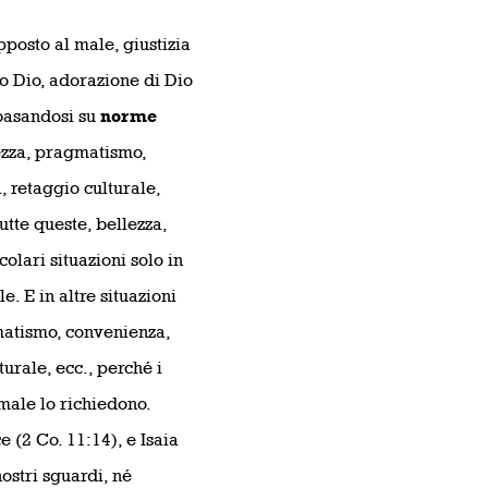
posto al male, giustizia
ro Dio, adorazione di Dio
basandosi su
norme
lezza, pragmatismo,
, retaggio culturale,
utte queste, bellezza,
lari situazioni solo in
. E in altre situazioni
matismo, convenienza,
turale, ecc., perché i
 male lo richiedono.
 (2 Co. 11:14), e Isaia
ostri sguardi, né