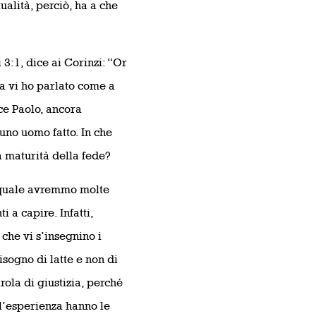
ualità, perciò, ha a che
 3:1, dice ai Corinzi: “Or
a vi ho parlato come a
ice Paolo, ancora
uno uomo fatto. In che
la maturità della fede?
el quale avremmo molte
i a capire. Infatti,
che vi s’insegnino i
isogno di latte e non di
ola di giustizia, perché
 l’esperienza hanno le