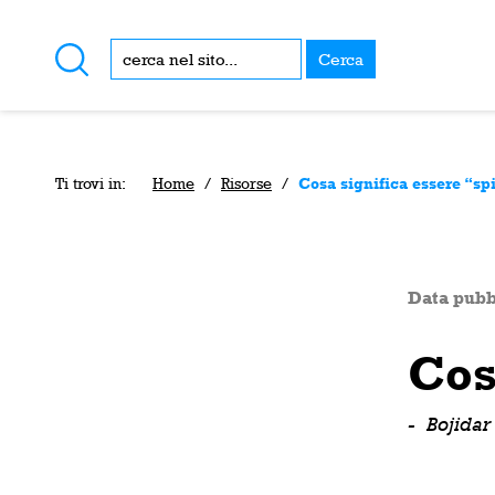
Cerca
Ti trovi in:
Home
/
Risorse
/
Cosa significa essere “sp
Data pubb
Cos
-
Bojidar