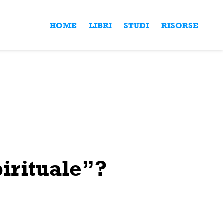
HOME
LIBRI
STUDI
RISORSE
pirituale”?