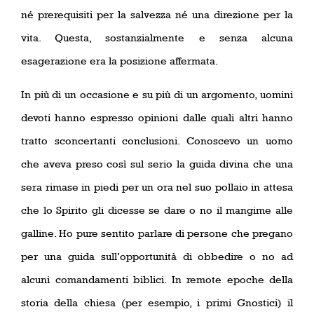
né prerequisiti per la salvezza né una direzione per la
vita. Questa, sostanzialmente e senza alcuna
esagerazione era la posizione affermata.
In più di un occasione e su più di un argomento, uomini
devoti hanno espresso opinioni dalle quali altri hanno
tratto sconcertanti conclusioni. Conoscevo un uomo
che aveva preso così sul serio la guida divina che una
sera rimase in piedi per un ora nel suo pollaio in attesa
che lo Spirito gli dicesse se dare o no il mangime alle
galline. Ho pure sentito parlare di persone che pregano
per una guida sull’opportunità di obbedire o no ad
alcuni comandamenti biblici. In remote epoche della
storia della chiesa (per esempio, i primi Gnostici) il