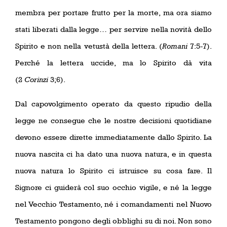
membra per portare frutto per la morte, ma ora siamo
stati liberati dalla legge… per servire nella novità dello
Spirito e non nella vetustà della lettera. (
Romani
7:5-7).
Perché la lettera uccide, ma lo Spirito dà vita
(2
Corinzi
3;6).
Dal capovolgimento operato da questo ripudio della
legge ne consegue che le nostre decisioni quotidiane
devono essere dirette immediatamente dallo Spirito. La
nuova nascita ci ha dato una nuova natura, e in questa
nuova natura lo Spirito ci istruisce su cosa fare. Il
Signore ci guiderà col suo occhio vigile, e né la legge
nel Vecchio Testamento, né i comandamenti nel Nuovo
Testamento pongono degli obblighi su di noi. Non sono