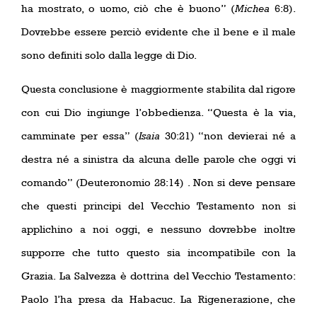
ha mostrato, o uomo, ciò che è buono” (
Michea
6:8).
Dovrebbe essere perciò evidente che il bene e il male
sono definiti solo dalla legge di Dio.
Questa conclusione è maggiormente stabilita dal rigore
con cui Dio ingiunge l’obbedienza. “Questa è la via,
camminate per essa” (
Isaia
30:21) “non devierai né a
destra né a sinistra da alcuna delle parole che oggi vi
comando” (Deuteronomio 28:14) . Non si deve pensare
che questi principi del Vecchio Testamento non si
applichino a noi oggi, e nessuno dovrebbe inoltre
supporre che tutto questo sia incompatibile con la
Grazia. La Salvezza è dottrina del Vecchio Testamento:
Paolo l’ha presa da Habacuc. La Rigenerazione, che