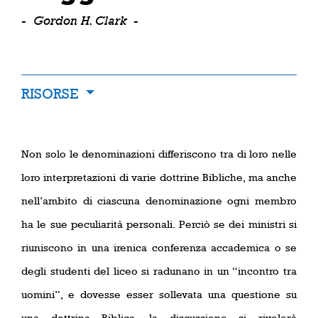
-
Gordon H. Clark
-
RISORSE
Non solo le denominazioni differiscono tra di loro nelle
loro interpretazioni di varie dottrine Bibliche, ma anche
nell’ambito di ciascuna denominazione ogni membro
ha le sue peculiarità personali. Perciò se dei ministri si
riuniscono in una irenica conferenza accademica o se
degli studenti del liceo si radunano in un “incontro tra
uomini”, e dovesse esser sollevata una questione su
una dottrina Biblica, la discussione si rivelerà