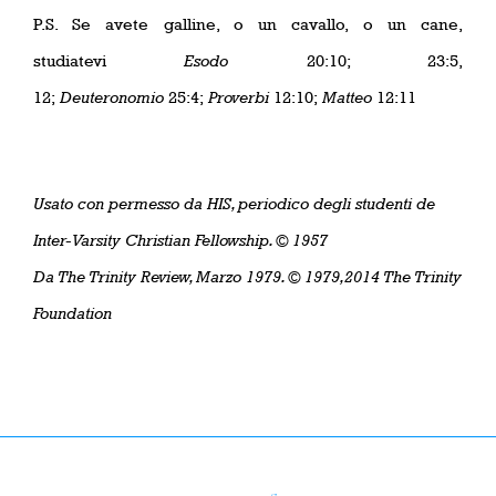
P.S. Se avete galline, o un cavallo, o un cane,
studiatevi
Esodo
20:10; 23:5,
12;
Deuteronomio
25:4;
Proverbi
12:10;
Matteo
12:11
Usato con permesso da HIS, periodico degli studenti de
Inter-Varsity Christian Fellowship. © 1957
Da The Trinity Review, Marzo 1979. © 1979,2014 The Trinity
Foundation