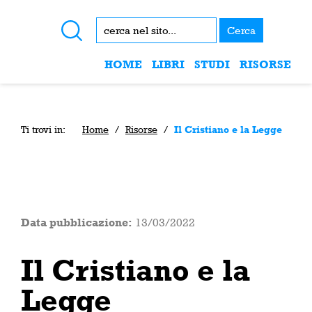
Cerca
HOME
LIBRI
STUDI
RISORSE
Ti trovi in:
Home
/
Risorse
/
Il Cristiano e la Legge
Data pubblicazione:
13/03/2022
Il Cristiano e la
Legge