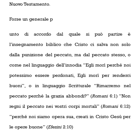
Nuovo Testamento.
Forse un generale p
unto di accordo dal quale si può partire è
l’insegnamento biblico che Cristo ci salva non solo
dalla punizione del peccato, ma dal peccato stesso, o
come nel linguaggio dell’innodia “Egli morì perché noi
potessimo essere perdonati, Egli morì per renderci
buoni”, o in linguaggio Scritturale “Rimarremo nel
peccato perché la grazia abbondi?” (
Romani
6:1) “Non
regni il peccato nei vostri corpi mortali” (
Romani
6:12)
“perché noi siamo opera sua, creati in Cristo Gesù per
le opere buone” (
Efesini
2:10)