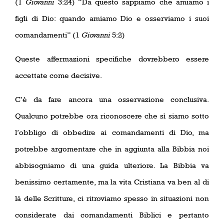
(1
Giovanni
3:24) “Da questo sappiamo che amiamo i
figli di Dio: quando amiamo Dio e osserviamo i suoi
comandamenti” (1
Giovanni
5:2)
Queste affermazioni specifiche dovrebbero essere
accettate come decisive.
C’è da fare ancora una osservazione conclusiva.
Qualcuno potrebbe ora riconoscere che sì siamo sotto
l’obbligo di obbedire ai comandamenti di Dio, ma
potrebbe argomentare che in aggiunta alla Bibbia noi
abbisogniamo di una guida ulteriore. La Bibbia va
benissimo certamente, ma la vita Cristiana va ben al di
là delle Scritture, ci ritroviamo spesso in situazioni non
considerate dai comandamenti Biblici e pertanto