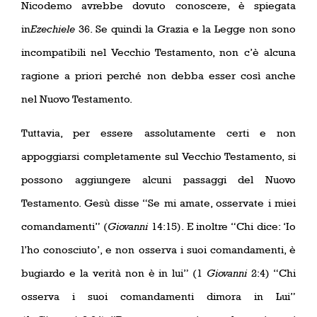
Nicodemo avrebbe dovuto conoscere, è spiegata
in
Ezechiele
36. Se quindi la Grazia e la Legge non sono
incompatibili nel Vecchio Testamento, non c’è alcuna
ragione a priori perché non debba esser così anche
nel Nuovo Testamento.
Tuttavia, per essere assolutamente certi e non
appoggiarsi completamente sul Vecchio Testamento, si
possono aggiungere alcuni passaggi del Nuovo
Testamento. Gesù disse “Se mi amate, osservate i miei
comandamenti” (
Giovanni
14:15). E inoltre “Chi dice: ‘Io
l’ho conosciuto’, e non osserva i suoi comandamenti, è
bugiardo e la verità non è in lui” (1
Giovanni
2:4) “Chi
osserva i suoi comandamenti dimora in Lui”