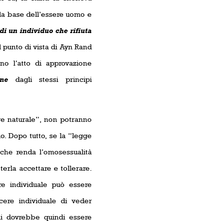
lla base dell’essere uomo e
i un individuo che rifiuta
il punto di vista di Ayn Rand
no l’atto di approvazione
ione
dagli stessi principi
gge naturale”, non potranno
. Dopo tutto, se la “legge
 che renda l’omosessualità
terla accettare e tollerare.
e individuale può essere
cere individuale di veder
ali dovrebbe quindi essere