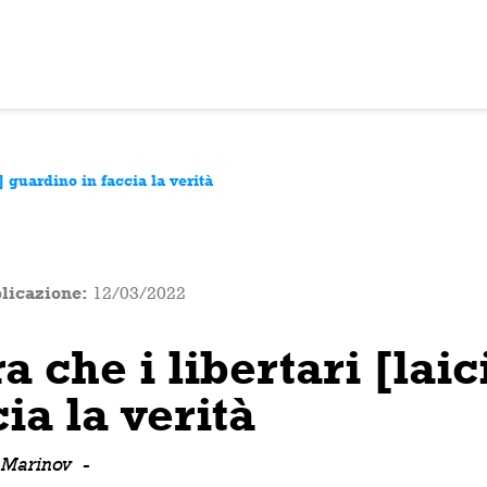
i] guardino in faccia la verità
licazione:
12/03/2022
a che i libertari [lai
ia la verità
 Marinov
-