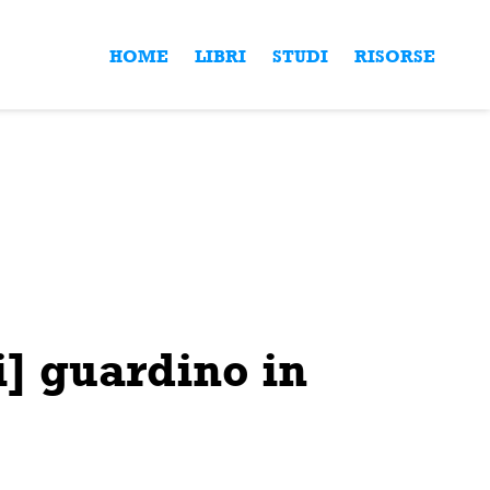
HOME
LIBRI
STUDI
RISORSE
ci] guardino in