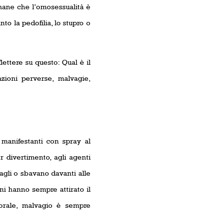
imane che l’omosessualità è
nto la pedofilia, lo stupro o
lettere su questo: Qual è il
zioni perverse, malvagie,
i manifestanti con spray al
r divertimento, agli agenti
gagli o sbavano davanti alle
ni hanno sempre attirato il
morale, malvagio è sempre