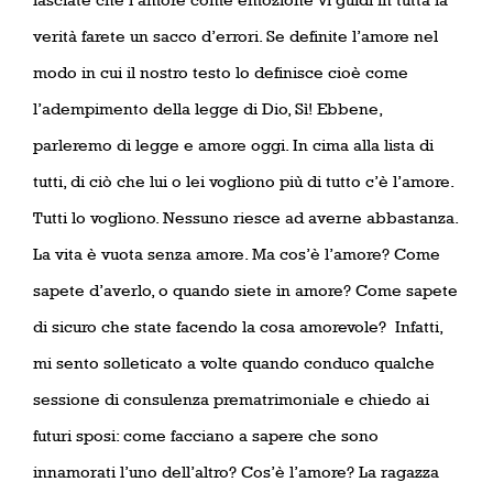
verità farete un sacco d’errori. Se definite l’amore nel
modo in cui il nostro testo lo definisce cioè come
l’adempimento della legge di Dio, Sì! Ebbene,
parleremo di legge e amore oggi. In cima alla lista di
tutti, di ciò che lui o lei vogliono più di tutto c’è l’amore.
Tutti lo vogliono. Nessuno riesce ad averne abbastanza.
La vita è vuota senza amore. Ma cos’è l’amore? Come
sapete d’averlo, o quando siete in amore? Come sapete
di sicuro che state facendo la cosa amorevole?
Infatti,
mi sento solleticato a volte quando conduco qualche
sessione di consulenza prematrimoniale e chiedo ai
futuri sposi: come facciano a sapere che sono
innamorati l’uno dell’altro? Cos’è l’amore? La ragazza