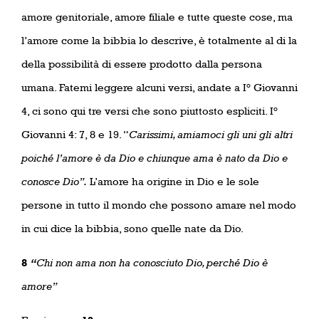
amore genitoriale, amore filiale e tutte queste cose, ma
l’amore come la bibbia lo descrive, è totalmente al di la
della possibilità di essere prodotto dalla persona
umana. Fatemi leggere alcuni versi, andate a I° Giovanni
4, ci sono qui tre versi che sono piuttosto espliciti. I°
Giovanni 4: 7, 8 e 19. “
Carissimi, amiamoci gli uni gli altri
poiché l’amore è da Dio e chiunque ama è nato da Dio e
conosce Dio”.
L’amore ha origine in Dio e le sole
persone in tutto il mondo che possono amare nel modo
in cui dice la bibbia, sono quelle nate da Dio.
8
“
Chi non ama non ha conosciuto Dio, perché Dio è
amore”