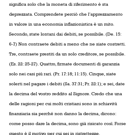
significa solo che la moneta di riferimento è sta
deprezzata. Comprendete perciò che l’apprezzamento
in valore in una economia inflazionistica è un mito.
Secondo, state lontani dai debiti, se possibile. (De. 15:
6-7) Non contraete debiti a meno che ne siate costretti.
Tre, contraete prestiti da un solo creditore, se possibile.
(Es. 22: 25-27). Quattro, firmate documenti di garanzia
solo nei casi più rari. (Pr. 17:18; 11:15). Cinque, siate
solerti nel pagare i debiti (Sa. 37:31; Pr. 22:1); e sei, date
la decima del vostro reddito al Signore. Credo che una
delle ragioni per cui molti cristiani sono in schiavitù
finanziaria sia perché non danno la decima, dicono:
come posso dare la decima, sono già risicato così. Forse
questo è il motivo per cui sei in ristrettezze.