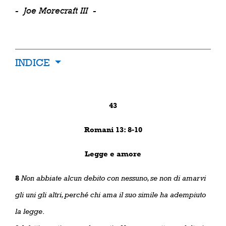
-
Joe Morecraft III
-
INDICE
43
Romani 13: 8-10
Legge e amore
8
Non abbiate alcun debito con nessuno, se non di amarvi
gli uni gli altri, perché chi ama il suo simile ha adempiuto
la legge
.