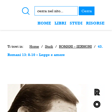
Cerca
HOME
LIBRI
STUDI
RISORSE
Ti trovi in:
Home
/
Studi
/
ROMANI – SERMONI
/
43.
Romani 13: 8-10 – Legge e amore