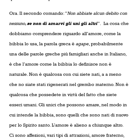
Ora. Il secondo comando: “
Non abbiate alcun debito con
nessuno,
se non di amarvi gli uni gli altri
”.
La cosa che
dobbiamo comprendere riguardo all’amore, come la
bibbia lo usa, la parola greca è
agape
, probabilmente
una delle parole greche più famigliari anche in Italiano,
è che l’amore come la bibbia lo definisce non è
naturale. Non è qualcosa con cui siete nati, a a meno
che no siate stati rigenerati nel grembo materno. Non è
qualcosa che possedete in virtù del fatto che siete
esseri umani. Gli unici che possono amare, nel modo in
cui intende la bibbia, sono quelli che sono nati di nuovo
per lo Spirito santo. L’amore è alieno a chiunque altro.
Ci sono affezioni, vari tipi di attrazioni, amore fraterno,