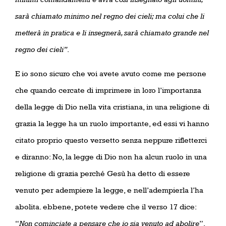
sarà chiamato minimo nel regno dei cieli; ma colui che li
metterà in pratica e li insegnerà, sarà chiamato grande nel
regno dei cieli”
.
E io sono sicuro che voi avete avuto come me persone
che quando cercate di imprimere in loro l’importanza
della legge di Dio nella vita cristiana, in una religione di
grazia la legge ha un ruolo importante, ed essi vi hanno
citato proprio questo versetto senza neppure rifletterci
e diranno: No, la legge di Dio non ha alcun ruolo in una
religione di grazia perché Gesù ha detto di essere
venuto per adempiere la legge, e nell’adempierla l’ha
abolita. ebbene, potete vedere che il verso 17 dice:
“
Non cominciate a pensare che io sia venuto ad abolire
”,