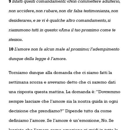
9
Infatti questi comandamenti: «Non commettere adulterio,
non uccidere, non rubare, non dir falsa testimonianza, non
desiderare», e se vi è qualche altro comandamento, si
riassumono tutti in questo: «Ama il tuo prossimo come te
stesso».
10
L’amore non fa alcun male al prossimo; l’adempimento
dunque della legge è l’amore.
Torniamo dunque alla domanda che ci siamo fatti la
settimana scorsa e avevamo detto che ci saremo dati
una risposta questa mattina. La domanda è: “Dovremmo
sempre lasciare che l’amore sia la nostra guida in ogni
decisione che prendiamo?” Dipende tutto da come
definiamo l’amore. Se l’amore è un’emozione, No. Se
lasciate che l’amore come emozione vi guidi in tutta la