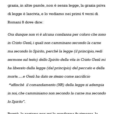
grazia, in altre parole, non è senza legge, la grazia priva
di legge è lascivia, e lo vediamo nei primi 4 versi di
Romani 8 dove dice:
Ora dunque non vi è alcuna condanna per coloro che sono
in Cristo Gesú, i quali non camminano secondo la carne
ma secondo lo Spirito,
perché la legge (il principio, vedi
sermone sul testo) dello Spirito della vita in Cristo Gesú mi
ha liberato dalla legge (dal principio) del peccato e della
morte. …e Gesù ha dato se stesso come sacrificio
“
affinché
il comandamento (NR) della legge si adempia
in noi, che camminiamo non secondo la carne ma secondo
lo Spirito”.
Perciò, la ragione per cui la condanna fu rimossa, la