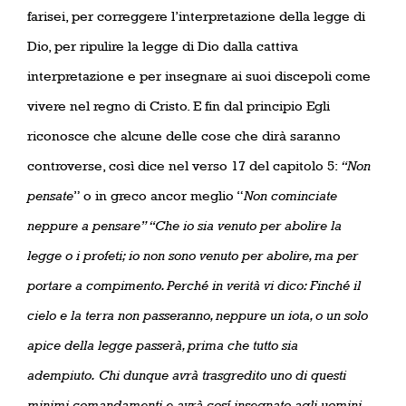
farisei, per correggere l’interpretazione della legge di
Dio, per ripulire la legge di Dio dalla cattiva
interpretazione e per insegnare ai suoi discepoli come
vivere nel regno di Cristo. E fin dal principio Egli
riconosce che alcune delle cose che dirà saranno
controverse, così dice nel verso 17 del capitolo 5:
“Non
pensate
” o in greco ancor meglio “
Non cominciate
neppure a pensare” “Che io sia venuto per abolire la
legge o i profeti; io non sono venuto per abolire, ma per
portare a compimento. Perché in verità vi dico: Finché il
cielo e la terra non passeranno, neppure un iota, o un solo
apice della legge passerà, prima che tutto sia
adempiuto.
Chi dunque avrà trasgredito uno di questi
minimi comandamenti e avrà cosí insegnato agli uomini,