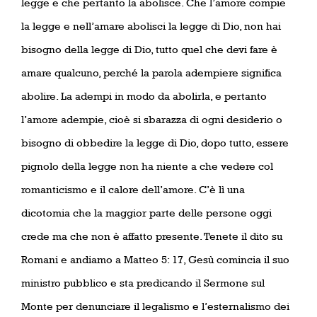
legge e che pertanto la abolisce. Che l’amore compie
la legge e nell’amare abolisci la legge di Dio, non hai
bisogno della legge di Dio, tutto quel che devi fare è
amare qualcuno, perché la parola adempiere significa
abolire. La adempi in modo da abolirla, e pertanto
l’amore adempie, cioè si sbarazza di ogni desiderio o
bisogno di obbedire la legge di Dio, dopo tutto, essere
pignolo della legge non ha niente a che vedere col
romanticismo e il calore dell’amore. C’è lì una
dicotomia che la maggior parte delle persone oggi
crede ma che non è affatto presente. Tenete il dito su
Romani e andiamo a Matteo 5: 17, Gesù comincia il suo
ministro pubblico e sta predicando il Sermone sul
Monte per denunciare il legalismo e l’esternalismo dei