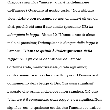
Ora, cosa significa “
amore
”, qual’è la definizione
dell’amore? Guardate al nostro testo: “Non abbiate
alcun debito con nessuno, se non di amarvi gli uni gli
altri, perché chi ama il suo simile (prossimo NR)
ha
adempiuto la legge
.” Verso 10: “L’amore non fa alcun
male al prossimo; l’
adempimento dunque della legge
è
l’amore.” “
l’amore quindi è l’adempimento della
legge
” NR. Qui c’è la definizione dell’amore.
Sottolineatela, memorizzatela, ditela agli amici;
contrariamente a ciò che dice Hollywood l’amore è il
compimento della legge di Dio. Ora cosa significa?
Lasciate che prima vi dica cosa non significa. Ciò che
“
l’amore è il compimento della legge
” non significa. Non
significa, come qualcuno crede, che l’amore sostituisce