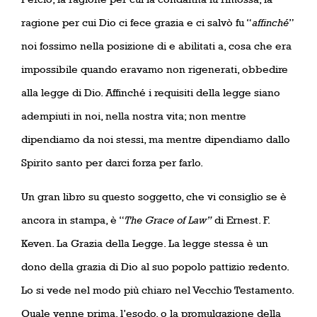
ragione per cui Dio ci fece grazia e ci salvò fu “
affinché
”
noi fossimo nella posizione di e abilitati a, cosa che era
impossibile quando eravamo non rigenerati, obbedire
alla legge di Dio. Affinché i requisiti della legge siano
adempiuti in noi, nella nostra vita; non mentre
dipendiamo da noi stessi, ma mentre dipendiamo dallo
Spirito santo per darci forza per farlo.
Un gran libro su questo soggetto, che vi consiglio se è
ancora in stampa, è “
The Grace of Law”
di Ernest. F.
Keven. La Grazia della Legge. La legge stessa è un
dono della grazia di Dio al suo popolo pattizio redento.
Lo si vede nel modo più chiaro nel Vecchio Testamento.
Quale venne prima, l’esodo, o la promulgazione della