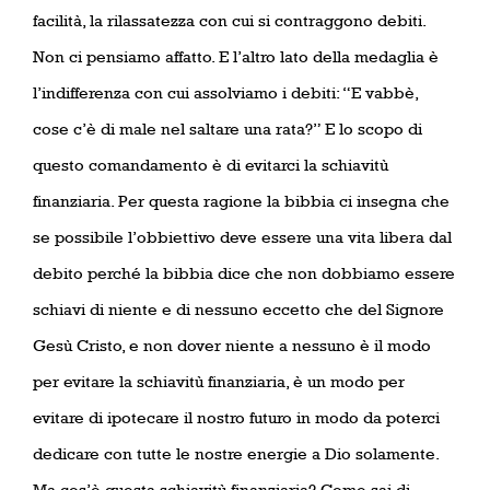
facilità, la rilassatezza con cui si contraggono debiti.
Non ci pensiamo affatto. E l’altro lato della medaglia è
l’indifferenza con cui assolviamo i debiti: “E vabbè,
cose c’è di male nel saltare una rata?” E lo scopo di
questo comandamento è di evitarci la schiavitù
finanziaria. Per questa ragione la bibbia ci insegna che
se possibile l’obbiettivo deve essere una vita libera dal
debito perché la bibbia dice che non dobbiamo essere
schiavi di niente e di nessuno eccetto che del Signore
Gesù Cristo, e non dover niente a nessuno è il modo
per evitare la schiavitù finanziaria, è un modo per
evitare di ipotecare il nostro futuro in modo da poterci
dedicare con tutte le nostre energie a Dio solamente.
Ma cos’è questa schiavitù finanziaria? Come sai di