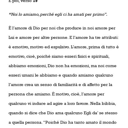
E poi, verso
19
“
Noi lo amiamo, perché egli ci ha amati per primo”.
È l’amore di Dio per noi che produce in noi amore per
Lui e amore per altre persone. E l’amore ha tre attributi:
è emotivo, motivo ed espulsivo. L’amore, prima di tutto è
emotivo, cioè, poiché siamo esseri fisici e spirituali,
abbiamo emozioni, Dio non ha emozioni, ma noi come
esseri umani le abbiamo e quando amiamo qualcuno
l’amore crea un senso di familiarità e di affetto per la
persona che amiamo. È motivo, cioè, l’amore per
qualcuno vi induce ad agire a loro favore. Nella bibbia,
quando si dice che Dio ama qualcuno Egli da’ se stesso
a quella persona. “Poiché Dio ha tanto amato il mondo