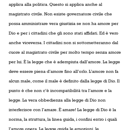
applica alla politica. Questo si applica anche al
magistrato civile. Non esiste governatore civile che
possa amministrare vera giustizia se non ha amore per
Dio e per i cittadini che gli sono stati affidati. Ed è vero
anche viceversa. I cittadini non si sottometteranno dal
cuore al magistrato civile per molto tempo senza amore
per lui. È la legge che è adempiuta dall’amore. La legge
deve essere piena d’amore fino all’orlo. L’amore non fa
alcun male, come il male è definito dalla legge di Dio. Il
punto è che non c’è incompatibilità tra l’amore e la
legge. La vera obbedienza alla legge di Dio non
interferisce con l’amare. È amare! La legge di Dio è la
norma, la struttura, la linea guida, i confini entro i quali
l’amore opera. La legge guida le emozioni, le