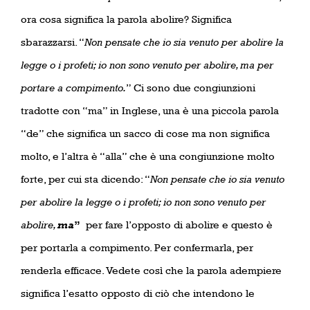
ora cosa significa la parola abolire? Significa
sbarazzarsi. “
Non pensate che io sia venuto per abolire la
legge o i profeti; io non sono venuto per abolire, ma per
portare a compimento.
” Ci sono due congiunzioni
tradotte con “ma” in Inglese, una è una piccola parola
“de” che significa un sacco di cose ma non significa
molto, e l’altra è “alla” che è una congiunzione molto
forte, per cui sta dicendo: “
Non pensate che io sia venuto
per abolire la legge o i profeti; io non sono venuto per
abolire,
ma
”
per fare l’opposto di abolire e questo è
per portarla a compimento. Per confermarla, per
renderla efficace. Vedete così che la parola adempiere
significa l’esatto opposto di ciò che intendono le