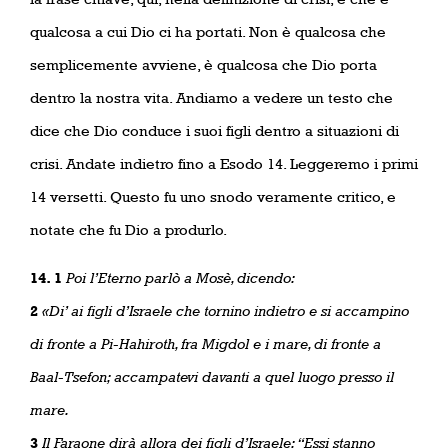
qualcosa a cui Dio ci ha portati. Non è qualcosa che
semplicemente avviene, è qualcosa che Dio porta
dentro la nostra vita. Andiamo a vedere un testo che
dice che Dio conduce i suoi figli dentro a situazioni di
crisi. Andate indietro fino a Esodo 14. Leggeremo i primi
14 versetti. Questo fu uno snodo veramente critico, e
notate che fu Dio a produrlo.
14. 1
Poi l’Eterno parlò a Mosè, dicendo:
2
«Di’ ai figli d’Israele che tornino indietro e si accampino
di fronte a Pi-Hahiroth, fra Migdol e i mare, di fronte a
Baal-Tsefon; accampatevi davanti a quel luogo presso il
mare.
3
Il Faraone dirà allora dei figli d’Israele: “Essi stanno