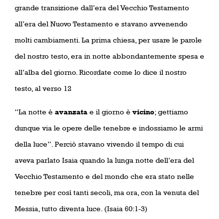
grande transizione dall’era del Vecchio Testamento
all’era del Nuovo Testamento e stavano avvenendo
molti cambiamenti. La prima chiesa, per usare le parole
del nostro testo, era in notte abbondantemente spesa e
all’alba del giorno. Ricordate come lo dice il nostro
testo, al verso 12
“La notte è
avanzata
e il giorno è
vicino
; gettiamo
dunque via le opere delle tenebre e indossiamo le armi
della luce”. Perciò stavano vivendo il tempo di cui
aveva parlato Isaia quando la lunga notte dell’era del
Vecchio Testamento e del mondo che era stato nelle
tenebre per così tanti secoli, ma ora, con la venuta del
Messia, tutto diventa luce. (Isaia 60:1-3)