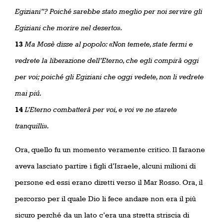
Egiziani”? Poiché sarebbe stato meglio per noi servire gli
Egiziani che morire nel deserto».
13
Ma Mosè disse al popolo: «Non temete, state fermi e
vedrete la liberazione dell’Eterno, che egli compirà oggi
per voi; poiché gli Egiziani che oggi vedete, non li vedrete
mai piú.
14
L’Eterno combatterà per voi, e voi ve ne starete
tranquilli».
Ora, quello fu un momento veramente critico. Il faraone
aveva lasciato partire i figli d’Israele, alcuni milioni di
persone ed essi erano diretti verso il Mar Rosso. Ora, il
percorso per il quale Dio li fece andare non era il più
sicuro perché da un lato c’era una stretta striscia di