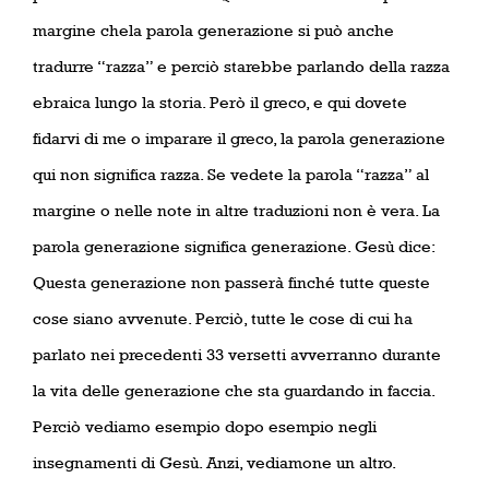
margine chela parola generazione si può anche
tradurre “razza” e perciò starebbe parlando della razza
ebraica lungo la storia. Però il greco, e qui dovete
fidarvi di me o imparare il greco, la parola generazione
qui non significa razza. Se vedete la parola “razza” al
margine o nelle note in altre traduzioni non è vera. La
parola generazione significa generazione. Gesù dice:
Questa generazione non passerà finché tutte queste
cose siano avvenute. Perciò, tutte le cose di cui ha
parlato nei precedenti 33 versetti avverranno durante
la vita delle generazione che sta guardando in faccia.
Perciò vediamo esempio dopo esempio negli
insegnamenti di Gesù. Anzi, vediamone un altro.