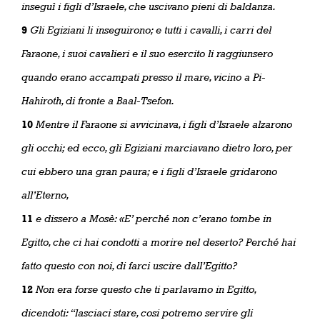
inseguì i figli d’Israele, che uscivano pieni di baldanza.
9
Gli Egiziani li inseguirono; e tutti i cavalli, i carri del
Faraone, i suoi cavalieri e il suo esercito li raggiunsero
quando erano accampati presso il mare, vicino a Pi-
Hahiroth, di fronte a Baal-Tsefon.
10
Mentre il Faraone si avvicinava, i figli d’Israele alzarono
gli occhi; ed ecco, gli Egiziani marciavano dietro loro, per
cui ebbero una gran paura; e i figli d’Israele gridarono
all’Eterno,
11
e dissero a Mosè: «E’ perché non c’erano tombe in
Egitto, che ci hai condotti a morire nel deserto? Perché hai
fatto questo con noi, di farci uscire dall’Egitto?
12
Non era forse questo che ti parlavamo in Egitto,
dicendoti: “lasciaci stare, cosi potremo servire gli