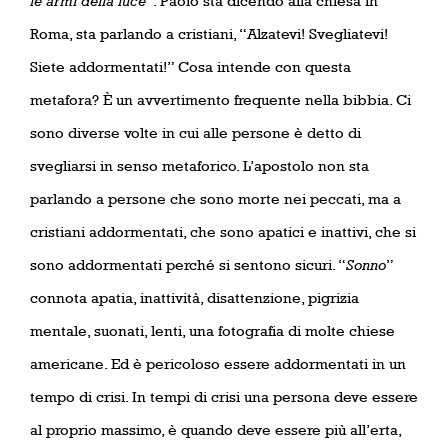
le armi della luce”
. Paolo sta dicendo alla chiesa in
Roma, sta parlando a cristiani, “Alzatevi! Svegliatevi!
Siete addormentati!” Cosa intende con questa
metafora? È un avvertimento frequente nella bibbia. Ci
sono diverse volte in cui alle persone è detto di
svegliarsi in senso metaforico. L’apostolo non sta
parlando a persone che sono morte nei peccati, ma a
cristiani addormentati, che sono apatici e inattivi, che si
sono addormentati perché si sentono sicuri. “
Sonno
”
connota apatia, inattività, disattenzione, pigrizia
mentale, suonati, lenti, una fotografia di molte chiese
americane. Ed è pericoloso essere addormentati in un
tempo di crisi. In tempi di crisi una persona deve essere
al proprio massimo, è quando deve essere più all’erta,