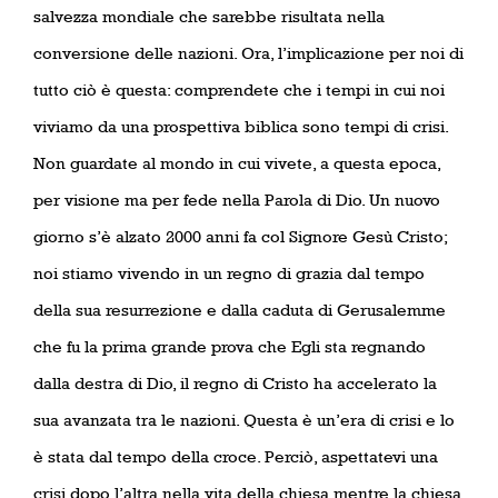
salvezza mondiale che sarebbe risultata nella
conversione delle nazioni. Ora, l’implicazione per noi di
tutto ciò è questa: comprendete che i tempi in cui noi
viviamo da una prospettiva biblica sono tempi di crisi.
Non guardate al mondo in cui vivete, a questa epoca,
per visione ma per fede nella Parola di Dio. Un nuovo
giorno s’è alzato 2000 anni fa col Signore Gesù Cristo;
noi stiamo vivendo in un regno di grazia dal tempo
della sua resurrezione e dalla caduta di Gerusalemme
che fu la prima grande prova che Egli sta regnando
dalla destra di Dio, il regno di Cristo ha accelerato la
sua avanzata tra le nazioni. Questa è un’era di crisi e lo
è stata dal tempo della croce. Perciò, aspettatevi una
crisi dopo l’altra nella vita della chiesa mentre la chiesa