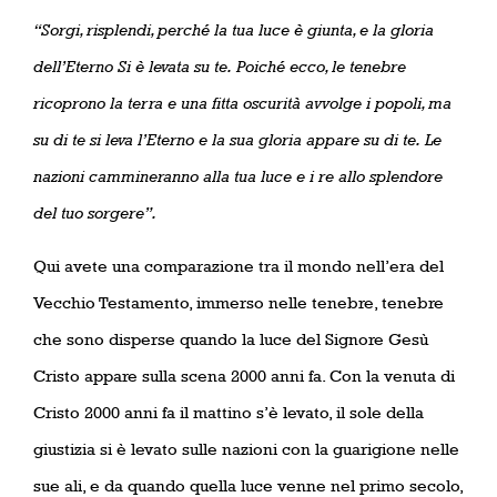
“Sorgi, risplendi, perché la tua luce è giunta, e la gloria
dell’Eterno Si è levata su te.
Poiché ecco, le tenebre
ricoprono la terra e una fitta oscurità avvolge i popoli, ma
su di te si leva l’Eterno e la sua gloria appare su di te.
Le
nazioni cammineranno alla tua luce e i re allo splendore
del tuo sorgere”.
Qui avete una comparazione tra il mondo nell’era del
Vecchio Testamento, immerso nelle tenebre, tenebre
che sono disperse quando la luce del Signore Gesù
Cristo appare sulla scena 2000 anni fa. Con la venuta di
Cristo 2000 anni fa il mattino s’è levato, il sole della
giustizia si è levato sulle nazioni con la guarigione nelle
sue ali, e da quando quella luce venne nel primo secolo,