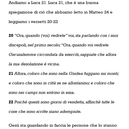
Andiamo a Luca 21. Luca 21, che è una buona
spiegazione di ciò che abbiamo letto in Matteo 24 e
leggiamo i versetti 20-22
20
“Ora, quando (voi) vedrete” voi, sta parlando con i suoi
discepoli, nel primo secolo; “Ora, quando voi vedrete
Gerusalemme circondata da eserciti, sappiate che allora
la sua desolazione è vicina.
21
Allora, coloro che sono nella Giudea fuggano sui monti;
e coloro che sono in città se ne allontanino; e coloro che
sono nei campi non entrino in essa.
22
Poiché questi sono giorni di vendetta, affinché tutte le
cose che sono scritte siano adempiute.
Gesù sta guardando in faccia le persone che lo stanno