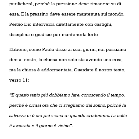
purificherà, perché la pressione deve rimanere su di
essa. E la pressino deve essere mantenuta sul mondo.
Perciò Dio interverrà direttamente con castighi,
disciplina e giudizio per mantenerla forte.
Ebbene, come Paolo disse ai suoi giorni, noi possiamo
dire ai nostri, la chiesa non solo sta avendo una crisi,
ma la chiesa è addormentata. Guardate il nostro testo,
verso 11:
“E questo tanto piú dobbiamo fare, conoscendo il tempo,
perché è ormai ora che ci svegliamo dal sonno, poiché la
salvezza ci è ora piú vicina di quando credemmo. La notte
è avanzata e il giorno è vicino”.