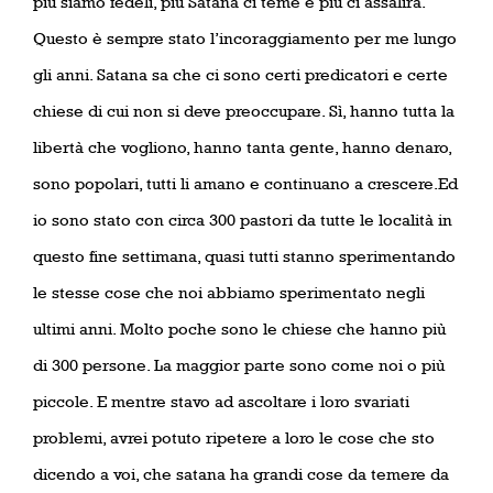
più siamo fedeli, più Satana ci teme e più ci assalirà.
Questo è sempre stato l’incoraggiamento per me lungo
gli anni. Satana sa che ci sono certi predicatori e certe
chiese di cui non si deve preoccupare. Sì, hanno tutta la
libertà che vogliono, hanno tanta gente, hanno denaro,
sono popolari, tutti li amano e continuano a crescere.Ed
io sono stato con circa 300 pastori da tutte le località in
questo fine settimana, quasi tutti stanno sperimentando
le stesse cose che noi abbiamo sperimentato negli
ultimi anni. Molto poche sono le chiese che hanno più
di 300 persone. La maggior parte sono come noi o più
piccole. E mentre stavo ad ascoltare i loro svariati
problemi, avrei potuto ripetere a loro le cose che sto
dicendo a voi, che satana ha grandi cose da temere da