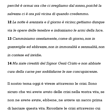
perché è ormai ora che ci svegliamo dal sonno, poiché la
salvezza ci è ora piú vicina di quando credemmo.
12
La notte è avanzata e il giorno è vicino; gettiamo dunque
via le opere delle tenebre e indossiamo le armi della luce.
13
Camminiamo onestamente, come di giorno, non in
gozzoviglie ed ebbrezze, non in immoralità e sensualità, non
in contese ed invidie.
14
Ma siate rivestiti del Signor Gesú Cristo e non abbiate
cura della carne per soddisfarne le sue concupiscenze.
Il nostro tema oggi è vivere attraverso le crisi. Sono
sicuro che voi avete avuto delle crisi nella vostra vita, se
non ne avete avute, ebbene, ne avrete un sacco prima
di lasciare questa vita. Ricordate le crisi attraverso cui