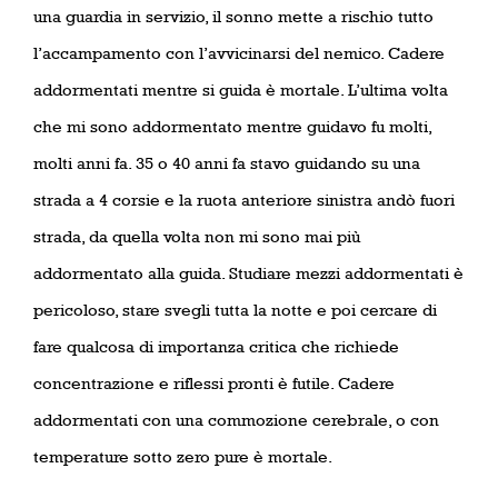
una guardia in servizio, il sonno mette a rischio tutto
l’accampamento con l’avvicinarsi del nemico. Cadere
addormentati mentre si guida è mortale. L’ultima volta
che mi sono addormentato mentre guidavo fu molti,
molti anni fa. 35 o 40 anni fa stavo guidando su una
strada a 4 corsie e la ruota anteriore sinistra andò fuori
strada, da quella volta non mi sono mai più
addormentato alla guida. Studiare mezzi addormentati è
pericoloso, stare svegli tutta la notte e poi cercare di
fare qualcosa di importanza critica che richiede
concentrazione e riflessi pronti è futile. Cadere
addormentati con una commozione cerebrale, o con
temperature sotto zero pure è mortale.