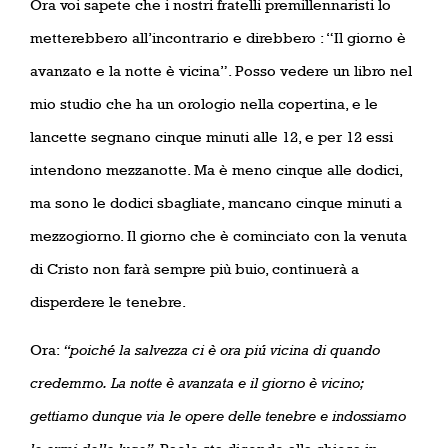
Ora voi sapete che i nostri fratelli premillennaristi lo
metterebbero all’incontrario e direbbero : “Il giorno è
avanzato e la notte è vicina”. Posso vedere un libro nel
mio studio che ha un orologio nella copertina, e le
lancette segnano cinque minuti alle 12, e per 12 essi
intendono mezzanotte. Ma è meno cinque alle dodici,
ma sono le dodici sbagliate, mancano cinque minuti a
mezzogiorno. Il giorno che è cominciato con la venuta
di Cristo non farà sempre più buio, continuerà a
disperdere le tenebre.
Ora:
“poiché la salvezza ci è ora piú vicina di quando
credemmo.
La notte è avanzata e il giorno è vicino;
gettiamo dunque via le opere delle tenebre e indossiamo