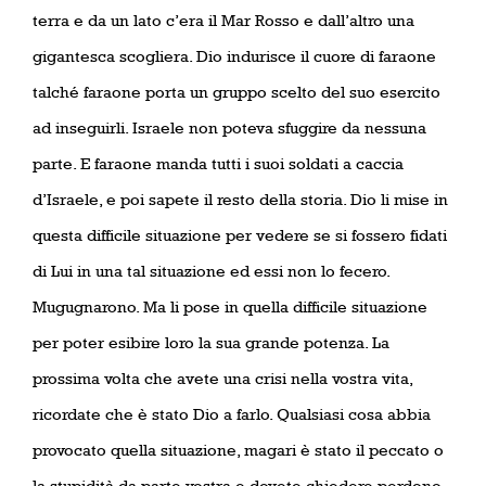
terra e da un lato c’era il Mar Rosso e dall’altro una
gigantesca scogliera. Dio indurisce il cuore di faraone
talché faraone porta un gruppo scelto del suo esercito
ad inseguirli. Israele non poteva sfuggire da nessuna
parte. E faraone manda tutti i suoi soldati a caccia
d’Israele, e poi sapete il resto della storia. Dio li mise in
questa difficile situazione per vedere se si fossero fidati
di Lui in una tal situazione ed essi non lo fecero.
Mugugnarono. Ma li pose in quella difficile situazione
per poter esibire loro la sua grande potenza. La
prossima volta che avete una crisi nella vostra vita,
ricordate che è stato Dio a farlo. Qualsiasi cosa abbia
provocato quella situazione, magari è stato il peccato o
la stupidità da parte vostra e dovete chiedere perdono,