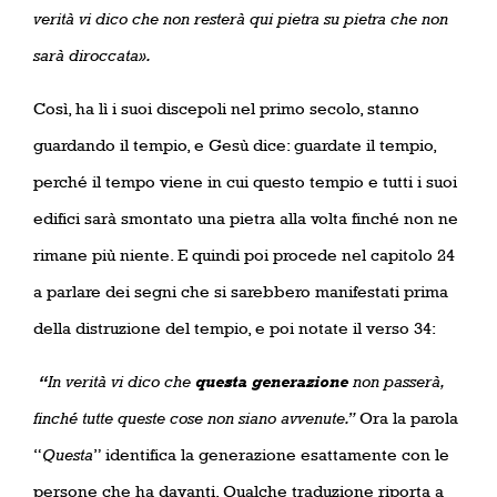
verità vi dico che non resterà qui pietra su pietra che non
sarà diroccata».
Così, ha lì i suoi discepoli nel primo secolo, stanno
guardando il tempio, e Gesù dice: guardate il tempio,
perché il tempo viene in cui questo tempio e tutti i suoi
edifici sarà smontato una pietra alla volta finché non ne
rimane più niente. E quindi poi procede nel capitolo 24
a parlare dei segni che si sarebbero manifestati prima
della distruzione del tempio, e poi notate il verso 34:
“
In verità vi dico che
questa generazione
non passerà,
finché tutte queste cose non siano avvenute.”
Ora la parola
“
Questa
” identifica la generazione esattamente con le
persone che ha davanti. Qualche traduzione riporta a