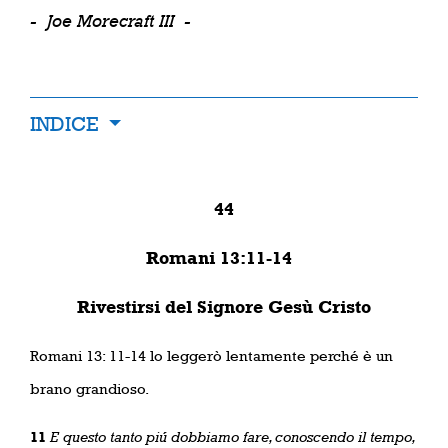
-
Joe Morecraft III
-
INDICE
44
Romani 13:11-14
Rivestirsi del Signore Gesù Cristo
Romani 13: 11-14 lo leggerò lentamente perché è un
brano grandioso.
11
E questo tanto piú dobbiamo fare, conoscendo il tempo,