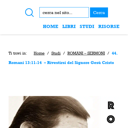
Cerca
HOME
LIBRI
STUDI
RISORSE
Ti trovi in:
Home
/
Studi
/
ROMANI – SERMONI
/
44.
Romani 13:11-14 – Rivestirsi del Signore Gesù Cristo