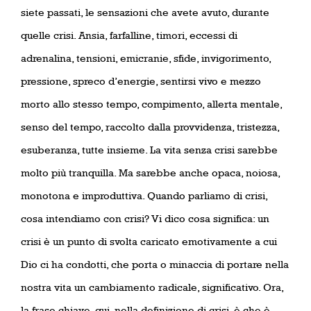
siete passati, le sensazioni che avete avuto, durante
quelle crisi. Ansia, farfalline, timori, eccessi di
adrenalina, tensioni, emicranie, sfide, invigorimento,
pressione, spreco d’energie, sentirsi vivo e mezzo
morto allo stesso tempo, compimento, allerta mentale,
senso del tempo, raccolto dalla provvidenza, tristezza,
esuberanza, tutte insieme. La vita senza crisi sarebbe
molto più tranquilla. Ma sarebbe anche opaca, noiosa,
monotona e improduttiva. Quando parliamo di crisi,
cosa intendiamo con crisi? Vi dico cosa significa: un
crisi è un punto di svolta caricato emotivamente a cui
Dio ci ha condotti, che porta o minaccia di portare nella
nostra vita un cambiamento radicale, significativo. Ora,
la frase chiave, qui, nella definizione di crisi, è che è