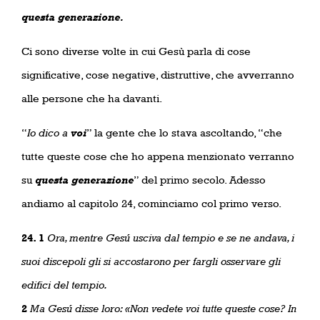
questa generazione.
Ci sono diverse volte in cui Gesù parla di cose
significative, cose negative, distruttive, che avverranno
alle persone che ha davanti.
“
Io dico a
voi
” la gente che lo stava ascoltando, “che
tutte queste cose che ho appena menzionato verranno
su
questa generazione
” del primo secolo. Adesso
andiamo al capitolo 24, cominciamo col primo verso.
24. 1
Ora, mentre Gesú usciva dal tempio e se ne andava, i
suoi discepoli gli si accostarono per fargli osservare gli
edifici del tempio.
2
Ma Gesú disse loro: «Non vedete voi tutte queste cose? In