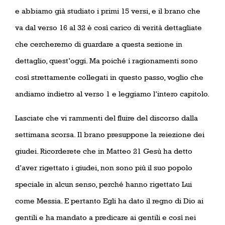
e abbiamo già studiato i primi 15 versi, e il brano che
va dal verso 16 al 32 è così carico di verità dettagliate
che cercheremo di guardare a questa sezione in
dettaglio, quest’oggi. Ma poiché i ragionamenti sono
così strettamente collegati in questo passo, voglio che
andiamo indietro al verso 1 e leggiamo l’intero capitolo.
Lasciate che vi rammenti del fluire del discorso dalla
settimana scorsa. Il brano presuppone la reiezione dei
giudei. Ricorderete che in Matteo 21 Gesù ha detto
d’aver rigettato i giudei, non sono più il suo popolo
speciale in alcun senso, perché hanno rigettato Lui
come Messia. E pertanto Egli ha dato il regno di Dio ai
gentili e ha mandato a predicare ai gentili e così nei