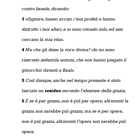
contro Israele, dicendo:
3
«Signore, hanno ucciso i tuoi profeti e hanno
distrutto i tuoi altari, e io sono rimasto solo, ed essi
cercano la mia vita».
4
Ma che gli disse la voce divina? «Io mi sono
riservato settemila uomini, che non hanno piegato il
ginocchio davanti a Baal».
5
Cosí dunque, anche nel tempo presente è stato
lasciato un
residuo
secondo l’elezione della grazia.
6
E se è per grazia, non è piú per opere, altrimenti la
grazia non sarebbe piú grazia; ma se è per opere,
non è piú grazia, altrimenti l’opera non sarebbe piú
opera.