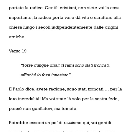
portate la radice. Gentili cristiani, non siete voi la cosa
importante, la radice porta voi e dà vita e carattere alla
chiesa lungo i secoli indipendentemente dalle origini
etniche.
Verso 19
“Forse dunque dirai: «I rami sono stati troncati,
affinché io fossi innestato”.
E Paolo dice, avete ragione, sono stati troncati … per la
loro incredulità! Ma voi state là solo per la vostra fede,
perciò non gonfiatevi, ma temete.
Potrebbe esserci un po’ di razzismo qui, voi gentili