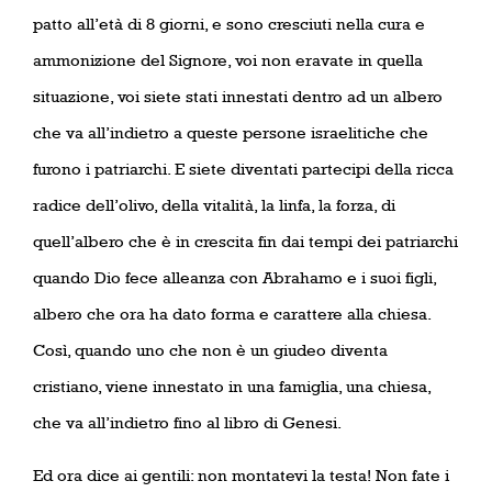
patto all’età di 8 giorni, e sono cresciuti nella cura e
ammonizione del Signore, voi non eravate in quella
situazione, voi siete stati innestati dentro ad un albero
che va all’indietro a queste persone israelitiche che
furono i patriarchi. E siete diventati partecipi della ricca
radice dell’olivo, della vitalità, la linfa, la forza, di
quell’albero che è in crescita fin dai tempi dei patriarchi
quando Dio fece alleanza con Abrahamo e i suoi figli,
albero che ora ha dato forma e carattere alla chiesa.
Così, quando uno che non è un giudeo diventa
cristiano, viene innestato in una famiglia, una chiesa,
che va all’indietro fino al libro di Genesi.
Ed ora dice ai gentili: non montatevi la testa! Non fate i