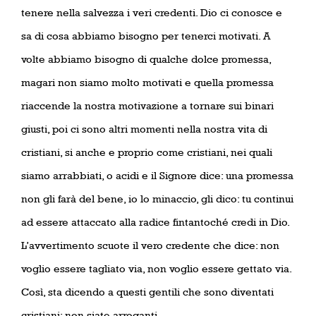
tenere nella salvezza i veri credenti. Dio ci conosce e
sa di cosa abbiamo bisogno per tenerci motivati. A
volte abbiamo bisogno di qualche dolce promessa,
magari non siamo molto motivati e quella promessa
riaccende la nostra motivazione a tornare sui binari
giusti, poi ci sono altri momenti nella nostra vita di
cristiani, si anche e proprio come cristiani, nei quali
siamo arrabbiati, o acidi e il Signore dice: una promessa
non gli farà del bene, io lo minaccio, gli dico: tu continui
ad essere attaccato alla radice fintantoché credi in Dio.
L’avvertimento scuote il vero credente che dice: non
voglio essere tagliato via, non voglio essere gettato via.
Così, sta dicendo a questi gentili che sono diventati
cristiani: non siate arroganti.