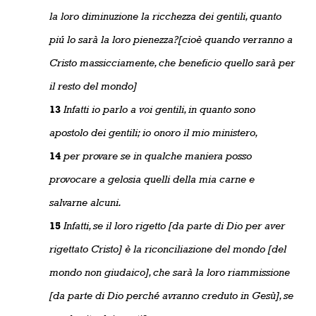
la loro diminuzione la ricchezza dei gentili, quanto
piú lo sarà la loro pienezza?[cioè quando verranno a
Cristo massicciamente, che beneficio quello sarà per
il resto del mondo]
13
Infatti io parlo a voi gentili, in quanto sono
apostolo dei gentili; io onoro il mio ministero,
14
per provare se in qualche maniera posso
provocare a gelosia quelli della mia carne e
salvarne alcuni.
15
Infatti, se il loro rigetto [da parte di Dio per aver
rigettato Cristo] è la riconciliazione del mondo [del
mondo non giudaico], che sarà la loro riammissione
[da parte di Dio perché avranno creduto in Gesù], se