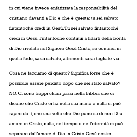
in cui viene invece enfatizzata la responsabilità del
cristiano davanti a Dio e che è questa: tu sei salvato
fintantoché credi in Gesù. Tu sei salvato fintantoché
credi in Gesù. Fintantoché continui a fidarti della bontà
di Dio rivelata nel Signore Gesù Cristo, se continui in
quella fede, sarai salvato, altrimenti sarai tagliato via.
Cosa ne facciamo di questo? Significa forse che è
possibile essere perduto dopo che sei stato salvato?
NO. Ci sono troppi chiari passi nella Bibbia che ci
dicono che Cristo ci ha nella sua mano e nulla ci può
rapire da lì; che una volta che Dio pone su di noi il Sio
amore in Cristo, nulla, nel tempo o nell’eternità ci può
separare dall’amore di Dio in Cristo Gesù nostro