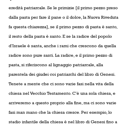
eredità patriarcale. Se le primizie [il primo pezzo preso
dalla pasta per fare il pane o il dolce, la Nuova Riveduta
fa questa chiarezza], se il primo pezzo di pasta è santo,
il resto della pasta è santo. E se la radice del popolo
d’Israele è santa, anche i rami che crescono da quella
radice sono pure santi. La radice, e il primo pezzo di
pasta, si riferiscono al lignaggio patriarcale, alla
parentela dei giudei coi patriarchi del libro di Genesi.
Tenete a mente che ci sono varie fasi nella vita della
chiesa nel Vecchio Testamento. C’è una sola chiesa, e
arriveremo a questo proprio alla fine, ma ci sono varie
fasi man mano che la chiesa cresce. Per esempio, lo
stadio infantile della chiesa è nel libro di Genesi fino a