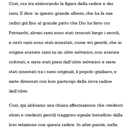
Così, ora sta elaborando la figura della radice e dei
rami. E dice: in questo grande albero, che ha le sue
radici giù fino al grande patto che Dio ha fatto coi
Patriarchi, alcuni rami sono stati troncati lungo i secoli,
e certi rami sono stati innestati, come voi gentili, che in
origine eravate rami su un olivo selvatico, non eravate
coltivati; e siete stati presi dall’olivo selvatico e siete
stati innestati tra i rami originali, il popolo giudaico, e
siete diventati con loro partecipi della ricca radice
dell’olivo.
Così, qui abbiamo una chiara affermazione che credenti
ebrei e credenti gentili traggono eguale beneficio dalla
loro relazione con questa radice. In altre parole, nella