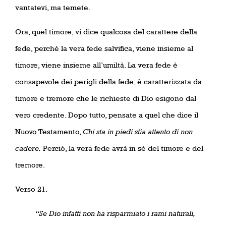
vantatevi, ma temete.
Ora, quel timore, vi dice qualcosa del carattere della
fede, perché la vera fede salvifica, viene insieme al
timore, viene insieme all’umiltà. La vera fede è
consapevole dei perigli della fede; è caratterizzata da
timore e tremore che le richieste di Dio esigono dal
vero credente. Dopo tutto, pensate a quel che dice il
Nuovo Testamento,
Chi sta in piedi stia attento di non
cadere.
Perciò, la vera fede avrà in sé del timore e del
tremore.
Verso 21.
“Se Dio infatti non ha risparmiato i rami naturali,