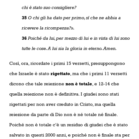
chi è stato suo consigliere?
35
O chi gli ha dato per primo, sí che ne abbia a
ricevere la ricompensa?».
36
Poiché da lui, per mezzo di lui e in vista di lui sono
tutte le cose. A lui sia la gloria in eterno. Amen.
Così, ora, ricordate i primi 15 versetti, presuppongono
che Israele è stato
rigettato
, ma che i primi 11 versetti
dicono che tale reiezione
non è totale
, e 12-14 che
quella reiezione non è definitiva. I giudei sono stati
rigettati per non aver creduto in Cristo, ma quella
reiezione da parte di Dio non è né totale né finale.
Poiché non è totale c’è un residuo di giudei che è stato
salvato in questi 2000 anni, e poiché non è finale sta per