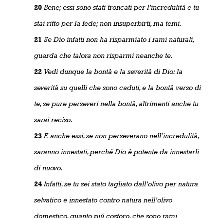
20
Bene; essi sono stati troncati per l’incredulità e tu
stai ritto per la fede; non insuperbirti, ma temi.
21
Se Dio infatti non ha risparmiato i rami naturali,
guarda che talora non risparmi neanche te.
22
Vedi dunque la bontà e la severità di Dio: la
severità su quelli che sono caduti, e la bontà verso di
te, se pure perseveri nella bontà, altrimenti anche tu
sarai reciso.
23
E anche essi, se non perseverano nell’incredulità,
saranno innestati, perché Dio è potente da innestarli
di nuovo.
24
Infatti, se tu sei stato tagliato dall’olivo per natura
selvatico e innestato contro natura nell’olivo
domestico, quanto piú costoro, che sono rami