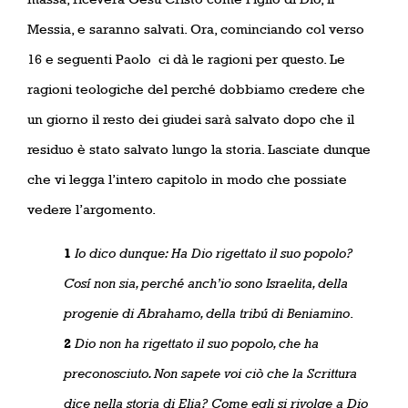
Messia, e saranno salvati. Ora, cominciando col verso
16 e seguenti Paolo
ci dà le ragioni per questo. Le
ragioni teologiche del perché dobbiamo credere che
un giorno il resto dei giudei sarà salvato dopo che il
residuo è stato salvato lungo la storia. Lasciate dunque
che vi legga l’intero capitolo in modo che possiate
vedere l’argomento.
1
Io dico dunque: Ha Dio rigettato il suo popolo?
Cosí non sia, perché anch’io sono Israelita, della
progenie di Abrahamo, della tribú di Beniamino
.
2
Dio non ha rigettato il suo popolo, che ha
preconosciuto. Non sapete voi ciò che la Scrittura
dice nella storia di Elia? Come egli si rivolge a Dio