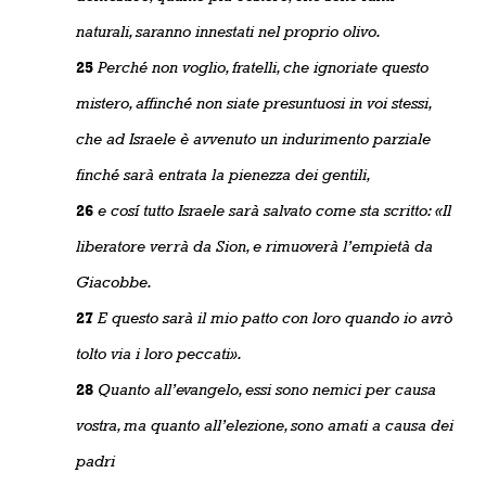
naturali, saranno innestati nel proprio olivo.
25
Perché non voglio, fratelli, che ignoriate questo
mistero, affinché non siate presuntuosi in voi stessi,
che ad Israele è avvenuto un indurimento parziale
finché sarà entrata la pienezza dei gentili,
26
e cosí tutto Israele sarà salvato come sta scritto: «Il
liberatore verrà da Sion, e rimuoverà l’empietà da
Giacobbe.
27
E questo sarà il mio patto con loro quando io avrò
tolto via i loro peccati».
28
Quanto all’evangelo, essi sono nemici per causa
vostra, ma quanto all’elezione, sono amati a causa dei
padri