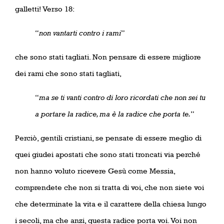
galletti! Verso 18:
“
non vantarti contro i rami
”
che sono stati tagliati. Non pensare di essere migliore
dei rami che sono stati tagliati,
“
ma se ti vanti contro di loro ricordati che non sei tu
a portare la radice, ma è la radice che porta te.
”
Perciò, gentili cristiani, se pensate di essere meglio di
quei giudei apostati che sono stati troncati via perché
non hanno voluto ricevere Gesù come Messia,
comprendete che non si tratta di voi, che non siete voi
che determinate la vita e il carattere della chiesa lungo
i secoli, ma che anzi, questa radice porta voi. Voi non