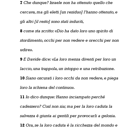
7
Che dunque? Israele non ha ottenuto quello che
cercava, ma gli eletti [un residuo] l’hanno ottenuto, e
gli altri [il resto] sono stati induriti,
8
come sta scritto: «Dio ha dato loro uno spirito di
stordimento, occhi per non vedere e orecchi per non
udire».
9
E Davide dice: «La loro mensa diventi per loro un
laccio, una trappola, un intoppo e una retribuzione.
10
Siano oscurati i loro occhi da non vedere, e piega
loro la schiena del continuo».
11
Io dico dunque: Hanno inciampato perché
cadessero? Cosí non sia; ma per la loro caduta la
salvezza è giunta ai gentili per provocarli a gelosia.
12
Ora, se la loro caduta è la ricchezza del mondo e