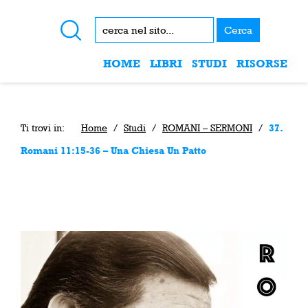
Cerca
HOME
LIBRI
STUDI
RISORSE
Ti trovi in:
Home
/
Studi
/
ROMANI – SERMONI
/
37.
Romani 11:15-36 – Una Chiesa Un Patto