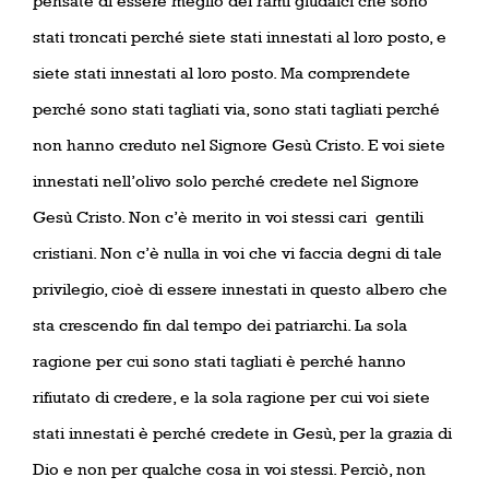
pensate di essere meglio dei rami giudaici che sono
stati troncati perché siete stati innestati al loro posto, e
siete stati innestati al loro posto. Ma comprendete
perché sono stati tagliati via, sono stati tagliati perché
non hanno creduto nel Signore Gesù Cristo. E voi siete
innestati nell’olivo solo perché credete nel Signore
Gesù Cristo. Non c’è merito in voi stessi cari gentili
cristiani. Non c’è nulla in voi che vi faccia degni di tale
privilegio, cioè di essere innestati in questo albero che
sta crescendo fin dal tempo dei patriarchi. La sola
ragione per cui sono stati tagliati è perché hanno
rifiutato di credere, e la sola ragione per cui voi siete
stati innestati è perché credete in Gesù, per la grazia di
Dio e non per qualche cosa in voi stessi. Perciò, non