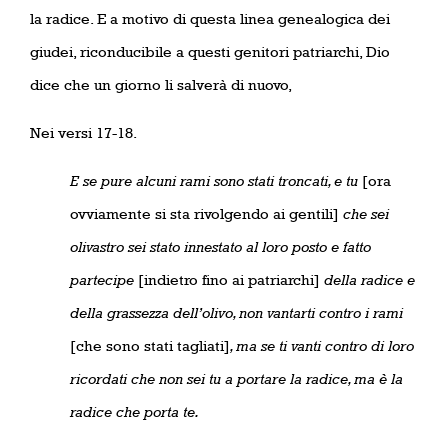
la radice. E a motivo di questa linea genealogica dei
giudei, riconducibile a questi genitori patriarchi, Dio
dice che un giorno li salverà di nuovo,
Nei versi 17-18.
E se pure alcuni rami sono stati troncati, e tu
[ora
ovviamente si sta rivolgendo ai gentili]
che sei
olivastro sei stato innestato al loro posto e fatto
partecipe
[indietro fino ai patriarchi]
della radice e
della grassezza dell’olivo,
non vantarti contro i rami
[che sono stati tagliati]
, ma se ti vanti contro di loro
ricordati che non sei tu a portare la radice, ma è la
radice che porta te.