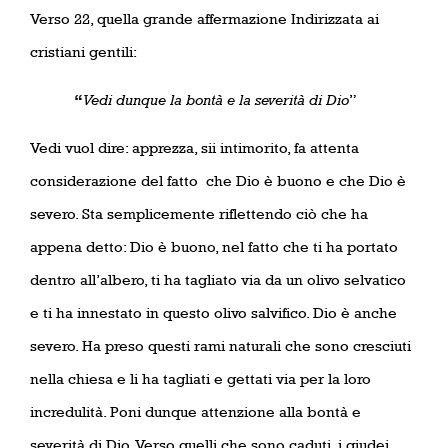
Verso 22, quella grande affermazione Indirizzata ai
cristiani gentili:
“
Vedi dunque la bontà e la severità di Dio
”
Vedi vuol dire: apprezza, sii intimorito, fa attenta
considerazione del fatto
che Dio è buono e che Dio è
severo. Sta semplicemente riflettendo ciò che ha
appena detto: Dio è buono, nel fatto che ti ha portato
dentro all’albero, ti ha tagliato via da un olivo selvatico
e ti ha innestato in questo olivo salvifico. Dio è anche
severo. Ha preso questi rami naturali che sono cresciuti
nella chiesa e li ha tagliati e gettati via per la loro
incredulità. Poni dunque attenzione alla bontà e
severità di Dio. Verso quelli che sono caduti, i giudei