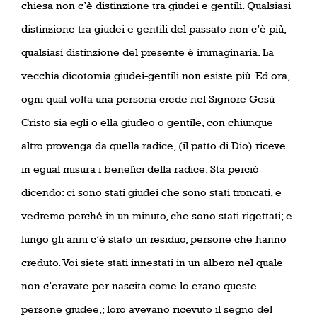
chiesa non c’è distinzione tra giudei e gentili. Qualsiasi
distinzione tra giudei e gentili del passato non c’è più,
qualsiasi distinzione del presente è immaginaria. La
vecchia dicotomia giudei-gentili non esiste più. Ed ora,
ogni qual volta una persona crede nel Signore Gesù
Cristo sia egli o ella giudeo o gentile, con chiunque
altro provenga da quella radice, (il patto di Dio) riceve
in egual misura i benefici della radice. Sta perciò
dicendo: ci sono stati giudei che sono stati troncati, e
vedremo perché in un minuto, che sono stati rigettati; e
lungo gli anni c’è stato un residuo, persone che hanno
creduto. Voi siete stati innestati in un albero nel quale
non c’eravate per nascita come lo erano queste
persone giudee,; loro avevano ricevuto il segno del