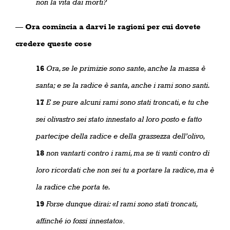
non la vita dai morti?
—
Ora comincia a darvi le ragioni per cui dovete
credere queste cose
16
Ora, se le primizie sono sante, anche la massa è
santa; e se la radice è santa, anche i rami sono santi.
17
E se pure alcuni rami sono stati troncati, e tu che
sei olivastro sei stato innestato al loro posto e fatto
partecipe della radice e della grassezza dell’olivo,
18
non vantarti contro i rami, ma se ti vanti contro di
loro ricordati che non sei tu a portare la radice, ma è
la radice che porta te.
19
Forse dunque dirai: «I rami sono stati troncati,
affinché io fossi innestato»
.