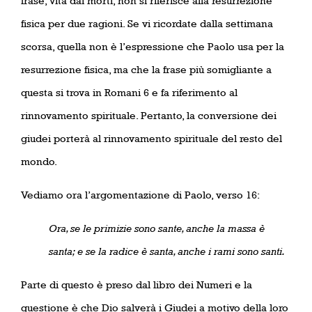
frase, vita dai morti, non si riferisce alla resurrezione
fisica per due ragioni. Se vi ricordate dalla settimana
scorsa, quella non è l’espressione che Paolo usa per la
resurrezione fisica, ma che la frase più somigliante a
questa si trova in Romani 6 e fa riferimento al
rinnovamento spirituale. Pertanto, la conversione dei
giudei porterà al rinnovamento spirituale del resto del
mondo.
Vediamo ora l’argomentazione di Paolo, verso
16:
Ora, se le primizie sono sante, anche la massa è
santa; e se la radice è santa, anche i rami sono santi.
Parte di questo è preso dal libro dei Numeri e la
questione è che Dio salverà i Giudei a motivo della loro