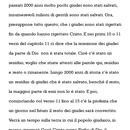
passati 2000 anni molto pochi giudei sono stati salvati,
innumerevoli milioni di gentili sono stati salvati. Ora,
presuppone tutto questo; che i giudei sono stati rigettati
fin da quando hanno rigettato Cristo. E nei primi 10 o 11
versi del capitolo 11 ci dice che la reiezione dei giudei
da parte di Dio
non è stata totale. Cioè c’è stato un
residuo, voglio che stiate attenti alle parole qui, residuo
e resto o rimanente. Lungo 2000 anni di storia c’è stato
un residuo di giudei che è stato salvato, benché il resto,
la maggior parte di essi non lo è stato. E poi,
cominciando col verso 11 fino al 15 c’è la profezia che
un giorno nel futuro il resto dei giudei sarà convertito.
Verrà un tempo sulla terra in cui il popolo giudaico, in
massa, riceverà Gesù Cristo come Figlio di Dio, il