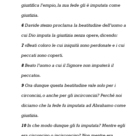
giustifica l’empio, la sua fede gli è imputata come
giustizia.
6
Davide stesso proclama la beatitudine dell’uomo a
cui Dio imputa la giustizia senza opere, dicendo:
7
«Beati coloro le cui iniquità sono perdonate e i cui
peccati sono coperti.
8
Beato l’uomo a cui il Signore non imputerà il
peccato».
9
Ora dunque questa beatitudine vale solo per i
circoncisi, o anche per gli incirconcisi? Perché noi
diciamo che la fede fu imputata ad Abrahamo come
giustizia.
10
In che modo dunque gli fu imputata? Mentre egli
era circonciso o incirconciso? Non mentre era