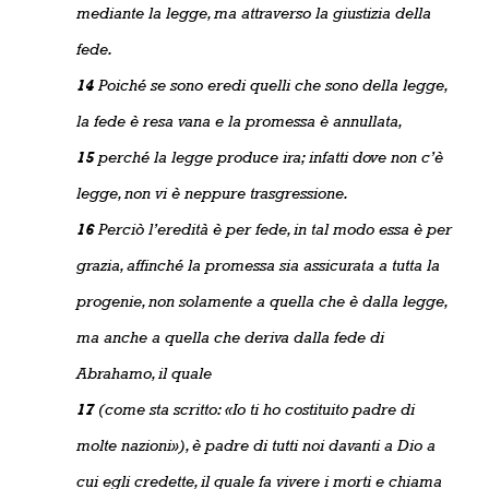
mediante la legge, ma attraverso la giustizia della
fede.
14
Poiché se sono eredi quelli che sono della legge,
la fede è resa vana e la promessa è annullata,
15
perché la legge produce ira; infatti dove non c’è
legge, non vi è neppure trasgressione.
16
Perciò l’eredità è per fede, in tal modo essa è per
grazia, affinché la promessa sia assicurata a tutta la
progenie, non solamente a quella che è dalla legge,
ma anche a quella che deriva dalla fede di
Abrahamo, il quale
17
(come sta scritto: «Io ti ho costituito padre di
molte nazioni»), è padre di tutti noi davanti a Dio a
cui egli credette, il quale fa vivere i morti e chiama