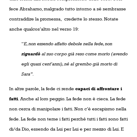
fece Abrahamo, malgrado tutto intorno a sé sembrasse
contraddire la promessa, credette lo stesso. Notate
anche qualcos’altro nel verso 19:
“
E, non essendo affatto debole nella fede, non
riguardò
al suo corpo già reso come morto (avendo
egli quasi cent’anni), né al grembo già morto di
Sara”
.
In altre parole, la fede ci rende
capaci di affrontare i
fatti
. Anche al loro peggio. La fede non è cieca. La fede
non cerca di manipolare i fatti. Non c’è escapismo nella
fede. La fede non teme i fatti perché tutti i fatti sono fatti
di/da Dio, essendo da Lui per Lui e per mezzo di Lui. E