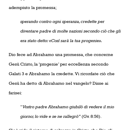
adempiuto la promessa;
sperando contro ogni speranza, credette per
diventare padre di molte nazioni secondo ciò che gli
era stato detto: «Cosí sarà la tua progenie».
Dio fece ad Abrahamo una promessa, che concerne
Gesù Cristo, la ‘progenie’ per eccellenza secondo
Galati 3 e Abrahamo la credette. Vi ricordate ciò che
Gesù ha detto di Abrahamo nel vangelo? Disse ai
farisei:
“
Vostro padre Abrahamo giubilò di vedere il mio
giorno; lo vide e se ne rallegrò”
(Gv. 8:56).