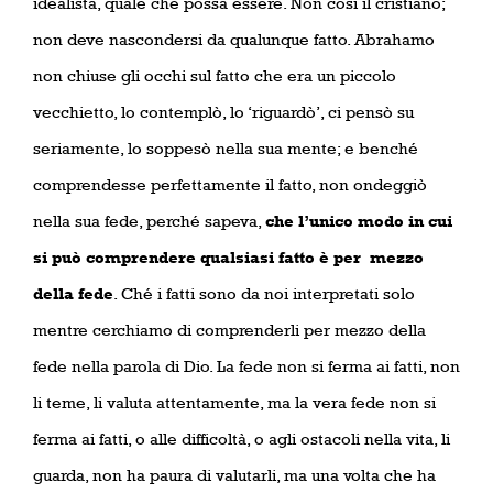
idealista, quale che possa essere. Non così il cristiano;
non deve nascondersi da qualunque fatto. Abrahamo
non chiuse gli occhi sul fatto che era un piccolo
vecchietto, lo contemplò, lo ‘riguardò’, ci pensò su
seriamente, lo soppesò nella sua mente; e benché
comprendesse perfettamente il fatto, non ondeggiò
nella sua fede, perché sapeva,
che l’unico modo in cui
si può comprendere qualsiasi fatto è per
mezzo
della fede
. Ché i fatti sono da noi interpretati solo
mentre cerchiamo di comprenderli per mezzo della
fede nella parola di Dio. La fede non si ferma ai fatti, non
li teme, li valuta attentamente, ma la vera fede non si
ferma ai fatti, o alle difficoltà, o agli ostacoli nella vita, li
guarda, non ha paura di valutarli, ma una volta che ha