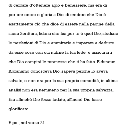
di cercare d’ottenere agio e benessere,
ma era di
portare onore e gloria a Dio, di credere che Dio è
esattamente ciò che dice di essere nella pagine della
sacra Scrittura, fidarsi che Lui per te è quel Dio, studiare
le perfezioni di Dio e ammirarle e imparare a dedurre
da esse cose con cui nutrire la tua fede
e assicurarti
che Dio compirà le promesse che ti ha fatto. E dunque
Abrahamo conosceva Dio, sapeva perché lo aveva
salvato, e non era per la sua propria comodità, in ultima
analisi non era nemmeno per la sua propria salvezza.
Era affinché Dio fosse lodato, affinché Dio fosse
glorificato.
E poi, nel verso 21