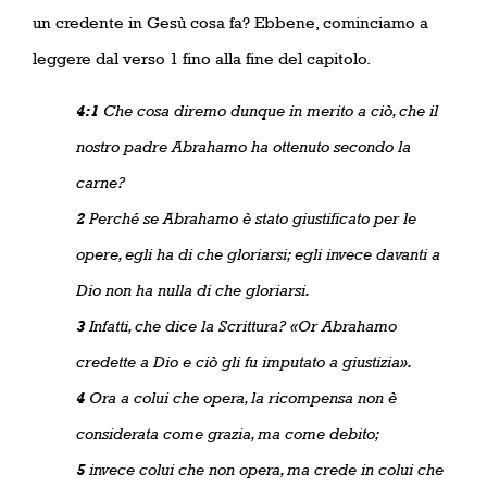
un credente in Gesù cosa fa? Ebbene, cominciamo a
leggere dal verso 1 fino alla fine del capitolo.
4:1
Che cosa diremo dunque in merito a ciò, che il
nostro padre Abrahamo ha ottenuto secondo la
carne?
2
Perché se Abrahamo è stato giustificato per le
opere, egli ha di che gloriarsi; egli invece davanti a
Dio non ha nulla di che gloriarsi.
3
Infatti, che dice la Scrittura? «Or Abrahamo
credette a Dio e ciò gli fu imputato a giustizia».
4
Ora a colui che opera, la ricompensa non è
considerata come grazia, ma come debito;
5
invece colui che non opera, ma crede in colui che