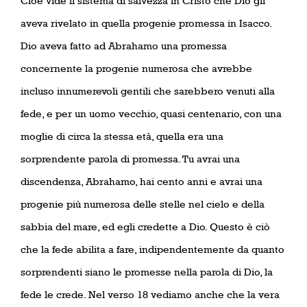
Cioè vide il sistema di salvezza in Cristo che Dio gli
aveva rivelato in quella progenie promessa in Isacco.
Dio aveva fatto ad Abrahamo una promessa
concernente la progenie numerosa che avrebbe
incluso innumerevoli gentili che sarebbero venuti alla
fede, e per un uomo vecchio, quasi centenario, con una
moglie di circa la stessa età, quella era una
sorprendente parola di promessa. Tu avrai una
discendenza, Abrahamo, hai cento anni e avrai una
progenie più numerosa delle stelle nel cielo e della
sabbia del mare, ed egli credette a Dio. Questo è ciò
che la fede abilita a fare, indipendentemente da quanto
sorprendenti siano le promesse nella parola di Dio, la
fede le crede. Nel verso 18 vediamo anche che la vera