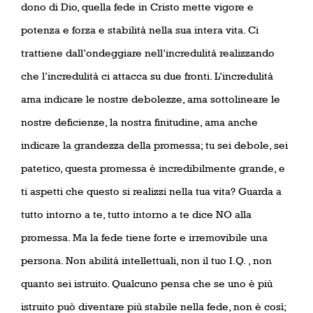
dono di Dio, quella fede in Cristo mette vigore e
potenza e forza e stabilità nella sua intera vita. Ci
trattiene dall’ondeggiare nell’incredulità realizzando
che l’incredulità ci attacca su due fronti. L’incredulità
ama indicare le nostre debolezze, ama sottolineare le
nostre deficienze, la nostra finitudine, ama anche
indicare la grandezza della promessa; tu sei debole, sei
patetico, questa promessa è incredibilmente grande, e
ti aspetti che questo si realizzi nella tua vita? Guarda a
tutto intorno a te, tutto intorno a te dice NO alla
promessa. Ma la fede tiene forte e irremovibile una
persona. Non abilità intellettuali, non il tuo I.Q. , non
quanto sei istruito. Qualcuno pensa che se uno è più
istruito può diventare più stabile nella fede, non è così;