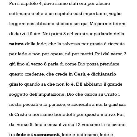
Poi il capitolo 4, dove siamo stati ora per alcune
settimane e che è un capitolo così importante, voglio
leggere cos’abbiamo studiato sin qui. Ma permettetemi
di darvi il fluire. Nei primi 3 o 4 versi sta parlando della
natura
della fede; che la salvezza per grazia è ricevuta
per fede e non per opere, né per meriti. Poi dal verso 3
giù fino al verso 8 parla di come Dio possa prendere
questo credente, che crede in Gesù, e
dichiararlo
giusto
quando sa che non lo è. E lì abbiamo il grande
soggetto dell’imputazione, Dio che carica su Cristo i
nostri peccati e lo punisce, e accredita a noi la giustizia
di Cristo e noi siamo benedetti per questo motivo. Poi,
dal verso 9, fino a circa il verso 12 vediamo la relazione
tra
fede e i sacramenti
, fede e battesimo, fede e