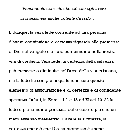
“
Pienamente convinto che ciò che egli aveva
promesso era anche potente da farlo”
.
E dunque, la vera fede consente ad una persona
d’avere convinzione e certezza riguardo alle promesse
di Dio nel vangelo e al loro compimento nella nostra
vita di credenti. Vera fede, la certezza della salvezza
può crescere o diminuire nell’arco della vita cristiana,
ma la fede ha sempre in qualche misura questo
elemento di assicurazione e di certezza e di confidente
speranza. Infatti, in Ebrei 11:1 e 13 ed Ebrei 10: 22 la
fede è pienamente persuasa delle cose, è più che un
mero assenso intellettivo. È avere la sicurezza, la
certezza che ciò che Dio ha promesso è anche