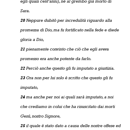
egli quasi cent’anni), né al grembo già morto di
Sara.
20
Neppure dubitò per incredulità riguardo alla
promessa di Dio, ma fu fortificato nella fede e diede
gloria a Dio,
21
pienamente convinto che ciò che egli aveva
promesso era anche potente da farlo.
22
Perciò anche questo gli fu imputato a giustizia.
23
Ora non per lui solo è scritto che questo gli fu
imputato,
24
ma anche per noi ai quali sarà imputato, a noi
che crediamo in colui che ha risuscitato dai morti
Gesú, nostro Signore,
25
il quale è stato dato a causa delle nostre offese ed