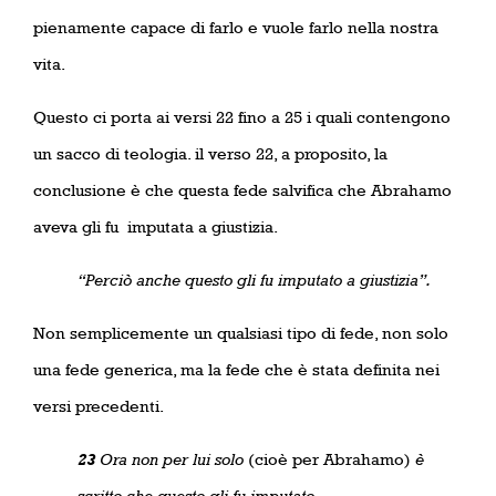
pienamente capace di farlo e vuole farlo nella nostra
vita.
Questo ci porta ai versi 22 fino a 25 i quali contengono
un sacco di teologia. il verso 22, a proposito, la
conclusione è che questa fede salvifica che Abrahamo
aveva gli fu
imputata a giustizia.
“Perciò anche questo gli fu imputato a giustizia”.
Non semplicemente un qualsiasi tipo di fede, non solo
una fede generica, ma la fede che è stata definita nei
versi precedenti.
23
Ora non per lui solo
(cioè per Abrahamo)
è
scritto che questo gli fu imputato,