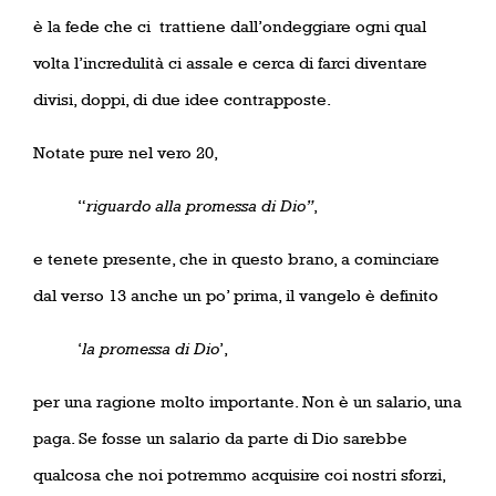
è la fede che ci
trattiene dall’ondeggiare ogni qual
volta l’incredulità ci assale e cerca di farci diventare
divisi, doppi, di due idee contrapposte.
Notate pure nel vero 20,
“
riguardo alla promessa di Dio”
,
e tenete presente, che in questo brano, a cominciare
dal verso 13 anche un po’ prima, il vangelo è definito
‘
la promessa di Dio
’,
per una ragione molto importante. Non è un salario, una
paga. Se fosse un salario da parte di Dio sarebbe
qualcosa che noi potremmo acquisire coi nostri sforzi,