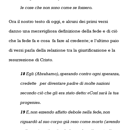
le cose che non sono come se fossero.
Ora il nostro testo di oggi, e alcuni dei primi versi
danno una meravigliosa definizione della fede e di ciò
che la fede fa e cosa
fa fare al credente; e l’ultimo paio
di versi parla della relazione tra la giustificazione e la
resurrezione di Cristo.
18
Egli (Abrahamo), sperando contro ogni speranza,
credette
per diventare padre di molte nazioni
secondo ciò che gli era stato detto: «Cosí sarà la tua
progenie».
19
E, non essendo affatto debole nella fede, non
riguardò al suo corpo già reso come morto (avendo