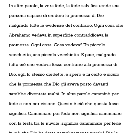
In altre parole, la vera fede, la fede salvifica rende una
persona capace di credere le promesse di Dio
malgrado tutte le evidenze del contrario. Ogni cosa che
Abrahamo vedeva in superficie contraddiceva la
promessa. Ogni cosa. Cosa vedeva? Un piccolo
vecchietto, una piccola vecchietta. E pure, malgrado
tutto ciò che vedeva fosse contrario alla promessa di
Dio, egli lo stesso credette, e sperò e fu certo e sicuro
che la promessa che Dio gli aveva posto davanti
sarebbe diventata realtà. In altre parole camminò per
fede e non per visione. Questo è ciò che questa frase
significa. Camminare per fede non significa camminare
con la testa tra le nuvole, significa camminare per fede
in ciò che Dio ha detto semplicemente perché Dio lo