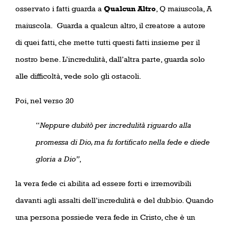
osservato i fatti guarda a
Qualcun Altro
, Q maiuscola, A
maiuscola.
Guarda a qualcun altro, il creatore a autore
di quei fatti, che mette tutti questi fatti insieme per il
nostro bene. L’incredulità, dall’altra parte, guarda solo
alle difficoltà, vede solo gli ostacoli.
Poi, nel verso 20
“
Neppure dubitò per incredulità riguardo alla
promessa di Dio, ma fu fortificato nella fede e diede
gloria a Dio”
,
la vera fede ci abilita ad essere forti e irremovibili
davanti agli assalti dell’incredulità e del dubbio. Quando
una persona possiede vera fede in Cristo, che è un