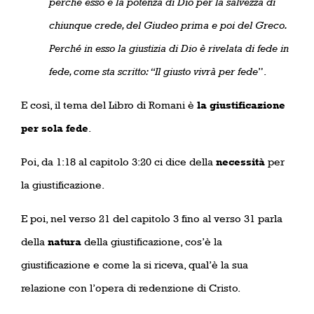
perché esso è la potenza di Dio per la salvezza di
chiunque crede, del Giudeo prima e poi del Greco.
Perché in esso la giustizia di Dio è rivelata di fede in
fede, come sta scritto: “Il giusto vivrà per fede
”.
E così, il tema del Libro di Romani è
la giustificazione
per sola fede
.
Poi, da 1:18 al capitolo 3:20 ci dice della
necessità
per
la giustificazione.
E poi, nel verso 21 del capitolo 3 fino al verso 31 parla
della
natura
della giustificazione, cos’è la
giustificazione e come la si riceva, qual’è la sua
relazione con l’opera di redenzione di Cristo.