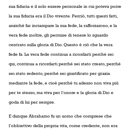
sua fiducia e il solo essere personale in cui poteva porre
la sua fiducia era il Dio vivente. Perciò, tutti questi fatti,
anziché far inciampare la sua fede, la rafforzarono, e la
vera fede inoltre, gli permise di tenere lo sguardo
centrato sulla gloria di Dio. Questo è ciò che la vera
fede fa. La vera fede continua a ricordarti perché sei
qui, continua a ricordarti perché sei stato creato, perché
sei stato redento, perché sei giustificato per grazia
mediante la fede, e cioè perché tu adesso non viva più
per te stesso, ma viva per l’onore e la gloria di Dio e
goda di lui per sempre.
E dunque Abrahamo fu un uomo che comprese che
l’obbiettivo della propria vita, come credente, non era