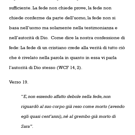
sufficiente. La fede non chiede prove, la fede non
chiede conferme da parte dell’uomo, la fede non si
basa nell’uomo ma solamente nella testimonianza e
nell’autorità di Dio. Come dice la nostra confessione di
fede: La fede di un cristiano crede alla verità di tutto ciò
che è rivelato nella parola in quanto in essa vi parla
l’autorità di Dio stesso (WCF 14, 2).
Verso 19.
“
E, non essendo affatto debole nella fede, non
riguardò al suo corpo già reso come morto (avendo
egli quasi cent’anni), né al grembo già morto di
Sara”
.