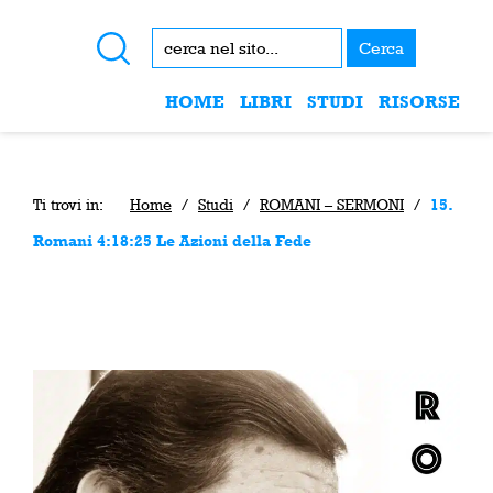
Cerca
HOME
LIBRI
STUDI
RISORSE
Ti trovi in:
Home
/
Studi
/
ROMANI – SERMONI
/
15.
Romani 4:18:25 Le Azioni della Fede