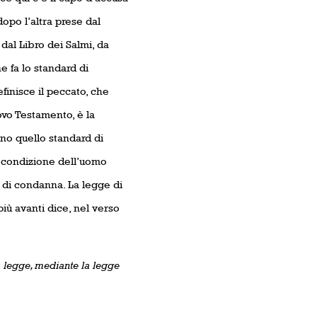
dopo l’altra prese dal
dal Libro dei Salmi, da
e fa lo standard di
inisce il peccato, che
ovo Testamento, è la
no quello standard di
la condizione dell’uomo
 di condanna. La legge di
più avanti dice, nel verso
a legge, mediante la legge