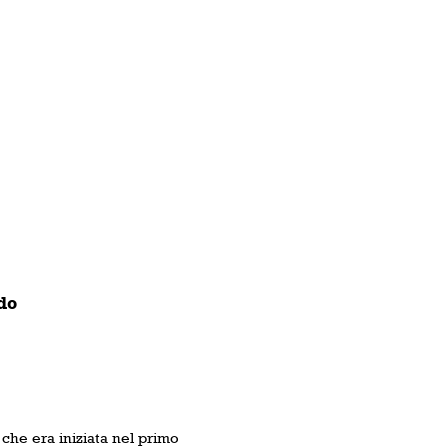
do
che era iniziata nel primo