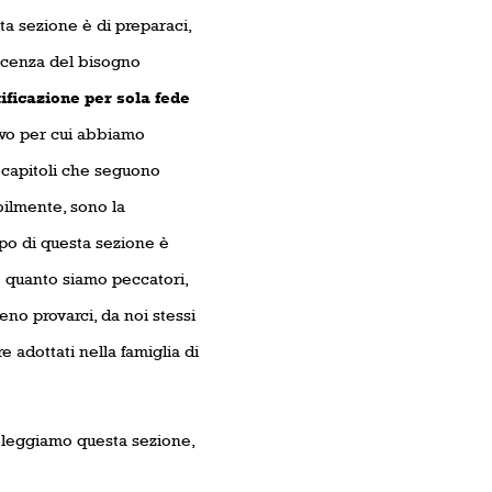
ta sezione è di preparaci,
noscenza del bisogno
tificazione per sola fede
tivo per cui abbiamo
 capitoli che seguono
bilmente, sono la
opo di questa sezione è
re quanto siamo peccatori,
o provarci, da noi stessi
 adottati nella famiglia di
a leggiamo questa sezione,