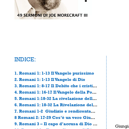
INDICE:
1. Romani 1: 1-13 Il Vangelo purissimo
2. Romani 1: 1-13 Il Vangelo di Dio
3. Romani 1: 8-17 Il Debito che i cristiani devono al mondo.
4. Romani 1: 16-17 Il Vangelo della Potenza
5. Romani 1:18-32 La rivelazione dell’ira di Dio (parte prima)
6. Romani 1: 18-32 La Rivelazione dell’Ira di Dio (parte seconda)
7. Romani 1-2 Giudizio e rendicontabilità
8 Romani 2: 17-29 Cos’è un vero Giudeo
9. Romani 3 – Il capo d’accusa di Dio contro il mondo
Giungi