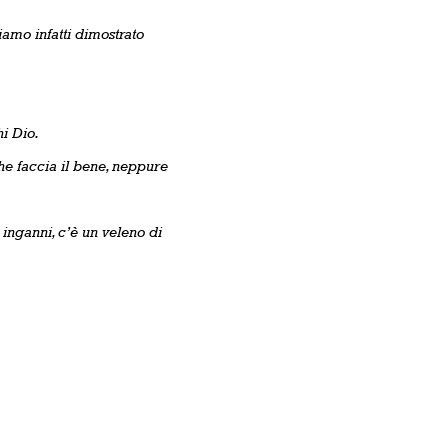
amo infatti dimostrato
,
i Dio.
 che faccia il bene, neppure
inganni, c’è un veleno di