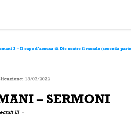
omani 3 – Il capo d’accusa di Dio contro il mondo (seconda parte
licazione:
18/03/2022
MANI – SERMONI
craft III
-