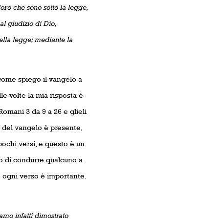
oro che sono sotto la legge,
al giudizio di Dio,
ella legge; mediante la
come spiego il vangelo a
le volte la mia risposta è
mani 3 da 9 a 26 e glieli
a del vangelo è presente,
 pochi versi, e questo è un
o di condurre qualcuno a
 ogni verso è importante.
mo infatti dimostrato