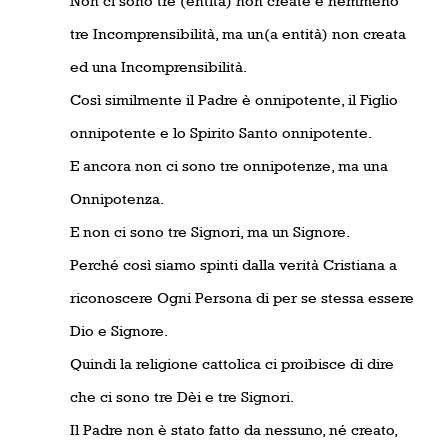
Non ci sono tre (entità) non create e nemmeno
tre Incomprensibilità, ma un(a entità) non creata
ed una Incomprensibilità.
Così similmente il Padre è onnipotente, il Figlio
onnipotente e lo Spirito Santo onnipotente.
E ancora non ci sono tre onnipotenze, ma una
Onnipotenza.
E non ci sono tre Signori, ma un Signore.
Perché così siamo spinti dalla verità Cristiana a
riconoscere Ogni Persona di per se stessa essere
Dio e Signore.
Quindi la religione cattolica ci proibisce di dire
che ci sono tre Dèi e tre Signori.
Il Padre non è stato fatto da nessuno, né creato,