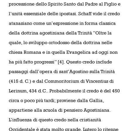
processione dello Spirito Santo dal Padre al Figlio e
l’unità essenziale delle ipostasi. Schaff vide il credo
atanasiano come un’espressione in forma classica
della dottrina agostiniana della Trinità “Oltre la
quale, lo sviluppo ortodosso della dottrina nelle
chiesa Romana e in quella Evangelica ad oggi non
ha più fatto progressi” [4]. Questo credo include
passaggi dall’opera di sant’Agostino sulla Trinità
(415 d. C.) e dal Commoritorium di Vincentius di
Lerinum, 434 d.C.. Probabilmente il credo è del 450
circa o poco più tardi; proviene dalla Gallia,
appartiene alla scuola di pensiero Agostiniana.
L’influenza di questo credo nella cristianità
Occidentale è stata molto grande. Lutero lo ritenne