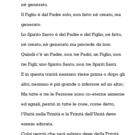
né generato.
Il Figlio è dal Padre solo, non fatto né creato, ma
generato.
Lo Spirito Santo è del Padre e del Figlio, né fatto,
né creato, né generato ma procede da loro.
Quindi c’è un Padre, non tre Padri; un Figlio, non
tre Figli; uno Spirito Santo, non tre Spiriti Santi.
E in questa trinità nessuno viene prima o dopo gli
altri; nessuno è più grande o inferiore ad un altro;
Ma tutte e tre le Persone sono co-eterne assieme
ed uguali, perciò in tutte le cose, come detto,
l’Unità nella Trinità e la Trinità dell’Unità deve
essere adorata.
Colui perciò che sarà salvato deve della Trinità