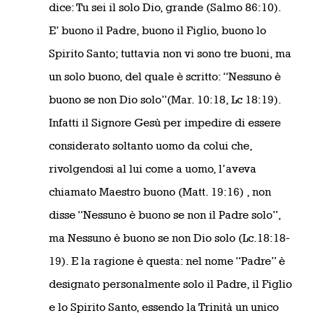
dice: Tu sei il solo Dio, grande (Salmo 86:10).
E’ buono il Padre, buono il Figlio, buono lo
Spirito Santo; tuttavia non vi sono tre buoni, ma
un solo buono, del quale è scritto: “Nessuno è
buono se non Dio solo”(Mar. 10:18, Lc 18:19).
Infatti il Signore Gesù per impedire di essere
considerato soltanto uomo da colui che,
rivolgendosi al lui come a uomo, l’aveva
chiamato Maestro buono (Matt. 19:16) , non
disse “Nessuno è buono se non il Padre solo”,
ma Nessuno è buono se non Dio solo (Lc.18:18-
19). E la ragione è questa: nel nome “Padre” è
designato personalmente solo il Padre, il Figlio
e lo Spirito Santo, essendo la Trinità un unico