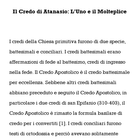
Il Credo di Atanasio: L’Uno e il Molteplice
I credi della Chiesa primitiva furono di due specie,
battesimali e conciliari. I credi battesimali erano
affermazioni di fede al battesimo, credi di ingresso
nella fede. Il Credo Apostolico è il credo battesimale
per eccellenza. Sebbene altri credi battesimali
abbiano preceduto e seguito il Credo Apostolico, in
particolare i due credi di san Epifanio (310-403), il
Credo Apostolico è rimasto la formula basilare di
credo per i convertiti [1]. I credi conciliari furono
testi di ortodossia e perciò avevano solitamente