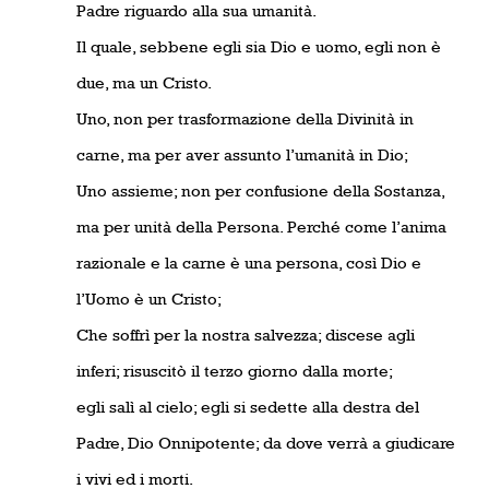
Padre riguardo alla sua umanità.
Il quale, sebbene egli sia Dio e uomo, egli non è
due, ma un Cristo.
Uno, non per trasformazione della Divinità in
carne, ma per aver assunto l’umanità in Dio;
Uno assieme; non per confusione della Sostanza,
ma per unità della Persona. Perché come l’anima
razionale e la carne è una persona, così Dio e
l’Uomo è un Cristo;
Che soffrì per la nostra salvezza; discese agli
inferi; risuscitò il terzo giorno dalla morte;
egli salì al cielo; egli si sedette alla destra del
Padre, Dio Onnipotente; da dove verrà a giudicare
i vivi ed i morti.