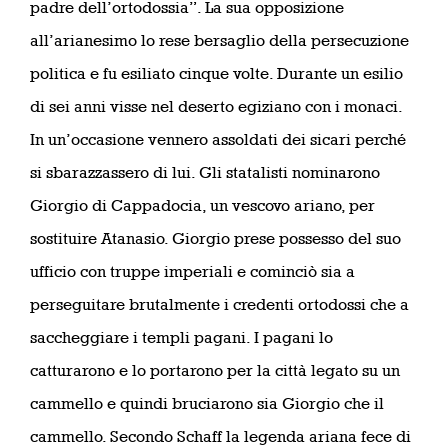
padre dell’ortodossia”. La sua opposizione
all’arianesimo lo rese bersaglio della persecuzione
politica e fu esiliato cinque volte. Durante un esilio
di sei anni visse nel deserto egiziano con i monaci.
In un’occasione vennero assoldati dei sicari perché
si sbarazzassero di lui. Gli statalisti nominarono
Giorgio di Cappadocia, un vescovo ariano, per
sostituire Atanasio. Giorgio prese possesso del suo
ufficio con truppe imperiali e cominciò sia a
perseguitare brutalmente i credenti ortodossi che a
saccheggiare i templi pagani. I pagani lo
catturarono e lo portarono per la città legato su un
cammello e quindi bruciarono sia Giorgio che il
cammello. Secondo Schaff la legenda ariana fece di