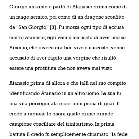
Giorgio un santo e parlò di Atanasio prima come di
un mago nemico, poi come di un dragone sconfitto
da “San Giorgio” [3]. Fu mossa ogni tipo di accusa
contro Atanasio; egli venne accusato di aver ucciso
Arsenio, che invece era ben vivo e nascosto; venne
accusato di aver rapito una vergine che risultò
essere una prostituta che non aveva mai visto
Atanasio prima di allora e che fallì nel suo compito
identificando Atanasio in un altro uomo. La sua fu
una vita perseguitata e per anni piena di guai. Il
credo a ragione lo onora quale primo grande
campione conciliare del trinitarismo. In prima
battuta il credo fu semplicemente chiamato “la fede