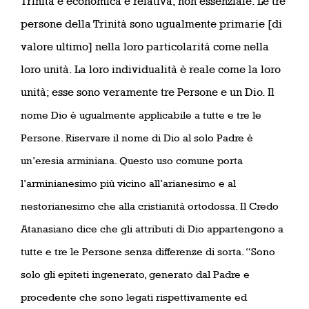
Trinità è economica e relativa, non essenziale. Le tre
persone della Trinità sono ugualmente primarie [di
valore ultimo] nella loro particolarità come nella
loro unità. La loro individualità è reale come la loro
unità; esse sono veramente tre Persone e un Dio. Il
nome Dio è ugualmente applicabile a tutte e tre le
Persone. Riservare il nome di Dio al solo Padre è
un’eresia arminiana. Questo uso comune porta
l’arminianesimo più vicino all’arianesimo e al
nestorianesimo che alla cristianità ortodossa. Il Credo
Atanasiano dice che gli attributi di Dio appartengono a
tutte e tre le Persone senza differenze di sorta. “Sono
solo gli epiteti ingenerato, generato dal Padre e
procedente che sono legati rispettivamente ed