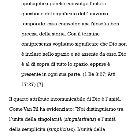
apologetica perché coinvolge l’intera
questione del significato dell’universo
temporale: essa coinvolge una filosofia ben
precisa della storia. Con il termine
onnipresenza vogliamo significare che Dio non
è incluso nello spazio e né assente da esso. Dio
è al di sopra di tutto lo spazio, eppure è
presente in ogni sua parte. (1 Re 8:27; Atti
17:27) [7].
Il quarto attributo incomunicabile di Dio è l’unità.
Come Van Til ha evidenziato: “Noi distinguiamo tra
l’unità della singolarità (
singularitatis
) e l’unità
della semplicità (
simplicitas
). L’unità della