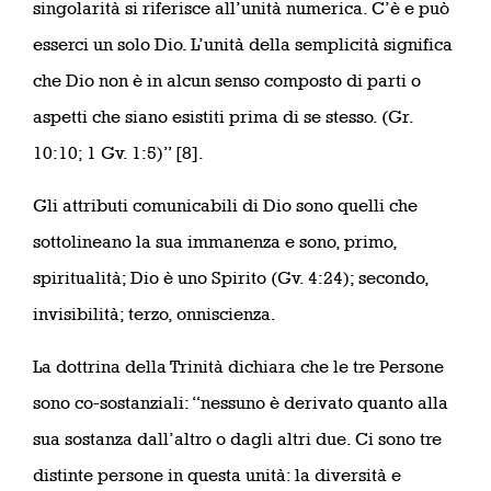
singolarità si riferisce all’unità numerica. C’è e può
esserci un solo Dio. L’unità della semplicità significa
che Dio non è in alcun senso composto di parti o
aspetti che siano esistiti prima di se stesso. (Gr.
10:10; 1 Gv. 1:5)” [8].
Gli attributi comunicabili di Dio sono quelli che
sottolineano la sua immanenza e sono, primo,
spiritualità; Dio è uno Spirito (Gv. 4:24); secondo,
invisibilità; terzo, onniscienza.
La dottrina della Trinità dichiara che le tre Persone
sono co-sostanziali: “nessuno è derivato quanto alla
sua sostanza dall’altro o dagli altri due. Ci sono tre
distinte persone in questa unità: la diversità e