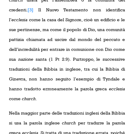
credenti.
[3]
Il Nuovo Testamento non identifica
l’
ecclesia
come la casa del Signore, cioè un edificio e le
sue pertinenze, ma come il popolo di Dio, una comunità
pattizia chiamata ad uscire dal mondo del peccato e
dell’incredulità per entrare in comunione con Dio come
sua
nazione
santa (1 Pt 2:9). Purtroppo, le successive
traduzioni della Bibbia in inglese, tra cui la Bibbia di
Ginevra, non hanno seguito l’esempio di Tyndale e
hanno tradotto erroneamente la parola greca
ecclesia
come
church
.
Nella maggior parte delle traduzioni inglesi della Bibbia
si usa la parola inglese
church
per tradurre la parola
greca
ecclesia
. Si tratta di una traduzione errata, poiché