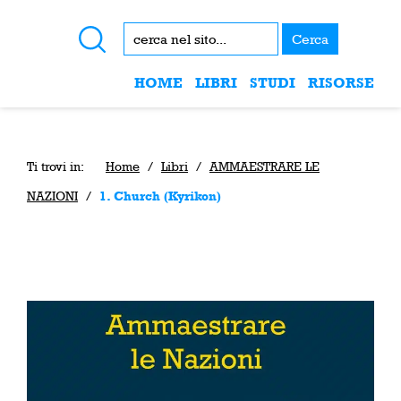
Cerca
HOME
LIBRI
STUDI
RISORSE
Ti trovi in:
Home
/
Libri
/
AMMAESTRARE LE
NAZIONI
/
1. Church (Kyrikon)