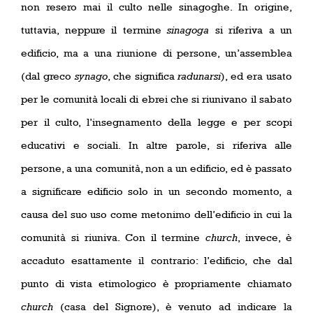
non resero mai il culto nelle sinagoghe. In origine,
tuttavia, neppure il termine
sinagoga
si riferiva a un
edificio, ma a una riunione di persone, un’assemblea
(dal greco
synago
, che significa
radunarsi
), ed era usato
per le comunità locali di ebrei che si riunivano il sabato
per il culto, l’insegnamento della legge e per scopi
educativi e sociali. In altre parole, si riferiva alle
persone, a una comunità, non a un edificio, ed è passato
a significare edificio solo in un secondo momento, a
causa del suo uso come metonimo dell’edificio in cui la
comunità si riuniva. Con il termine
church
, invece, è
accaduto esattamente il contrario: l’edificio, che dal
punto di vista etimologico è propriamente chiamato
church
(casa del Signore), è venuto ad indicare la