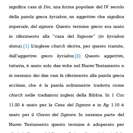
significa
casa di Dio
, una forma popolare del IV secolo
della parola greca
kyriakon
, un aggettivo che significa
imperiale
,
del
signore
. Questo termine greco era usato
in riferimento alla “casa del Signore” (
to kyriakon
doma
).
[1]
L’inglese
church
deriva, per questo tramite,
dall’aggettivo greco
kyriakos
.
[2]
Questo aggettivo,
tuttavia, è usato solo due volte nel Nuovo Testamento e
in nessuno dei due casi fa riferimento alla parola greca
ecclesia
, che è la parola solitamente tradotta come
church
nelle traduzioni inglesi della Bibbia. In 1 Cor
11:20 è usato per la
Cena
del
Signore
e in Ap 1:10 è
usato per il
Giorno del Signore
. In nessuna parte del
Nuovo Testamento questo termine è adoperato per