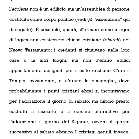
l’
ecclesia
non è un edificio, ma un’assemblea di persone
costituita come corpo politico (vedi §2 “Assemblea” qui
di seguito). È possibile, quindi, affermare come a rigor
di logica non esistessero chiese cristiane (
church
) nel
Nuovo Testamento; i credenti si riunivano nelle loro
case o in altri luoghi, ma non c’erano edifici
appositamente designati per il culto cristiano. C’era il
Tempio, ovviamente, e c’erano le sinagoghe, dove
probabilmente i primi cristiani ebrei si incontravano
per l’adorazione il giorno di sabato, ma furono presto
costretti a lasciarle e a cercare alternative per
l’adorazione il giorno del Signore, ovvero il giorno
successivo al sabato ebraico. I cristiani gentili, invece,